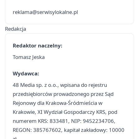
reklama@serwisylokalne.pl
Redakcja
Redaktor naczelny:
Tomasz Jeska
Wydawca:
48 Media sp. z o.o., wpisana do rejestru
przedsiębiorców prowadzonego przez Sąd
Rejonowy dla Krakowa-Śródmieścia w
Krakowie, XI Wydział Gospodarczy KRS, pod
numerem KRS: 833481, NIP: 9452234706,
REGON: 385767602, kapitał zakładowy: 10000
zł.