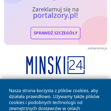
Zareklamuj się na
portalzory.pl!
SPRAWDŹ SZCZEGÓŁY
autopromocja
Nasza strona korzysta z plików cookies, aby
działała prawidłowo. Używamy także plików
cookies i podobnych technologii od
zewnętrznych dostawców w celach