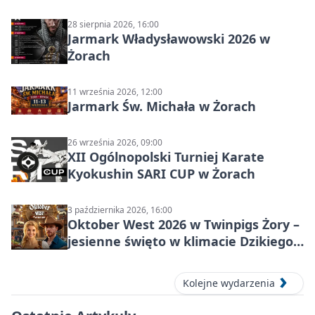
28 sierpnia 2026, 16:00
Jarmark Władysławowski 2026 w
Żorach
11 września 2026, 12:00
Jarmark Św. Michała w Żorach
26 września 2026, 09:00
XII Ogólnopolski Turniej Karate
Kyokushin SARI CUP w Żorach
3 października 2026, 16:00
Oktober West 2026 w Twinpigs Żory –
jesienne święto w klimacie Dzikiego
Zachodu
Kolejne wydarzenia