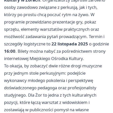
osoby zawodowo związane z perkusją, jak i tych,
którzy po prostu chcą poczuć rytm na żywo. W
programie przewidziano prezentacje gry, pokaz
sprzętu, elementy warsztatów praktycznych oraz
możliwość zadawania pytań prowadzącym. Termin i
szczegóły logistyczne to
22 listopada 2025
o godzinie
16:00
. Bilety można nabyć za pośrednictwem strony
internetowej Miejskiego Ośrodka Kultury.
To okazja, by zobaczyć dwie różne drogi muzyczne
przy jednym stole perkusyjnym: podejście
wykonawcy młodego pokolenia i perspektywę
doświadczonego pedagoga oraz profesjonalisty
studyjnego. Dla Żor to jedna z tych kulturalnych
pozycji, które łączą warsztat z widowiskiem i
zostawiają w publiczności pomysł na własne