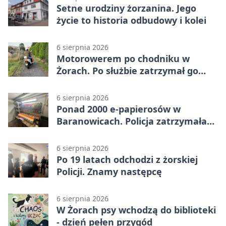
Setne urodziny żorzanina. Jego
życie to historia odbudowy i kolei
6 sierpnia 2026
Motorowerem po chodniku w
Żorach. Po służbie zatrzymał go
policjant
6 sierpnia 2026
Ponad 2000 e-papierosów w
Baranowicach. Policja zatrzymała
25-latka
6 sierpnia 2026
Po 19 latach odchodzi z żorskiej
Policji. Znamy następcę
6 sierpnia 2026
W Żorach psy wchodzą do biblioteki
- dzień pełen przygód