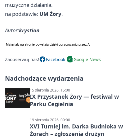
muzyczne działania.
na podstawie:
UM Żory
.
Autor:
krystian
Zaobserwuj nas!
Facebook
Google News
Nadchodzące wydarzenia
15 sierpnia 2026, 15:00
IX Przystanek Żory — festiwal w
Parku Cegielnia
19 sierpnia 2026, 09:00
XVI Turniej im. Darka Budnioka w
Żorach – zgłoszenia drużyn