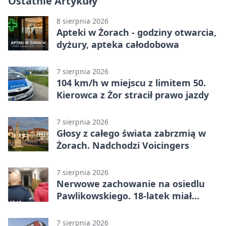
Ostatnie Artykuły
8 sierpnia 2026
Apteki w Żorach - godziny otwarcia,
dyżury, apteka całodobowa
7 sierpnia 2026
104 km/h w miejscu z limitem 50.
Kierowca z Żor stracił prawo jazdy
7 sierpnia 2026
Głosy z całego świata zabrzmią w
Żorach. Nadchodzi Voicingers
7 sierpnia 2026
Nerwowe zachowanie na osiedlu
Pawlikowskiego. 18-latek miał
narkotyki
7 sierpnia 2026