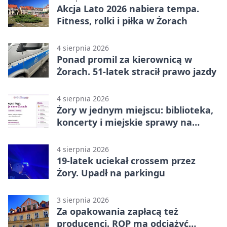
Akcja Lato 2026 nabiera tempa.
Fitness, rolki i piłka w Żorach
4 sierpnia 2026
Ponad promil za kierownicą w
Żorach. 51-latek stracił prawo jazdy
4 sierpnia 2026
Żory w jednym miejscu: biblioteka,
koncerty i miejskie sprawy na
wyciągnięcie ręki
4 sierpnia 2026
19-latek uciekał crossem przez
Żory. Upadł na parkingu
3 sierpnia 2026
Za opakowania zapłacą też
producenci. ROP ma odciążyć