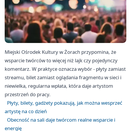
Miejski Ośrodek Kultury w Żorach przypomina, że
wsparcie twórców to więcej niż lajk czy pojedynczy
komentarz. W praktyce oznacza wybór - płyty zamiast
streamu, bilet zamiast oglądania fragmentu w sieci i
niewielka, regularna wpłata, która daje artystom
przestrzeń do pracy.
Płyty, bilety, gadżety pokazują, jak można wesprzeć
artystę na co dzień
Obecność na sali daje twórcom realne wsparcie i
energię