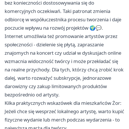
bez konieczności dostosowywania się do
komercyjnych oczekiwań. Taki patronat zmienia
odbiorcę w współuczestnika procesu tworzenia i daje
poczucie wpływu na rozwój projektów 🌍💬.
Internet umożliwia też promowanie artystów przez
społeczności - dzielenie się płytą, zapraszanie
znajomych na koncert czy udział w dyskusjach online
wzmacnia widoczność twórcy i może przekładać się
na realne przychody. Dla tych, którzy chcą zrobić krok
dalej, warto rozważyć subskrypcje, jednorazowe
darowizny czy zakup limitowanych produktów
bezpośrednio od artysty.
Kilka praktycznych wskazówek dla mieszkańców Żor:
Jeżeli chce się wesprzeć lokalnego artystę, warto kupić
fizyczne wydanie lub merch podczas wydarzenia - to
najwyższa marża dla twórcy.