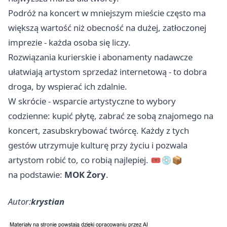
Podróż na koncert w mniejszym mieście często ma
większą wartość niż obecność na dużej, zatłoczonej
imprezie - każda osoba się liczy.
Rozwiązania kurierskie i abonamenty nadawcze
ułatwiają artystom sprzedaż internetową - to dobra
droga, by wspierać ich zdalnie.
W skrócie - wsparcie artystyczne to wybory
codzienne: kupić płytę, zabrać ze sobą znajomego na
koncert, zasubskrybować twórcę. Każdy z tych
gestów utrzymuje kulturę przy życiu i pozwala
artystom robić to, co robią najlepiej. 🎟️💿📦
na podstawie:
MOK Żory
.
Autor:
krystian