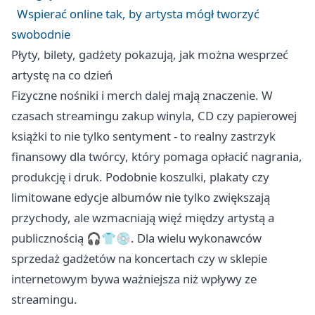
Wspierać online tak, by artysta mógł tworzyć
swobodnie
Płyty, bilety, gadżety pokazują, jak można wesprzeć
artystę na co dzień
Fizyczne nośniki i merch dalej mają znaczenie. W
czasach streamingu zakup winyla, CD czy papierowej
książki to nie tylko sentyment - to realny zastrzyk
finansowy dla twórcy, który pomaga opłacić nagrania,
produkcję i druk. Podobnie koszulki, plakaty czy
limitowane edycje albumów nie tylko zwiększają
przychody, ale wzmacniają więź między artystą a
publicznością 🎧👕💿. Dla wielu wykonawców
sprzedaż gadżetów na koncertach czy w sklepie
internetowym bywa ważniejsza niż wpływy ze
streamingu.