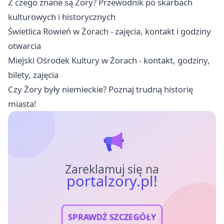
Z czego znane są Żory? Przewodnik po skarbach
kulturowych i historycznych
Świetlica Rowień w Żorach - zajęcia, kontakt i godziny
otwarcia
Miejski Ośrodek Kultury w Żorach - kontakt, godziny,
bilety, zajęcia
Czy Żory były niemieckie? Poznaj trudną historię
miasta!
Zareklamuj się na
portalzory.pl!
SPRAWDŹ SZCZEGÓŁY