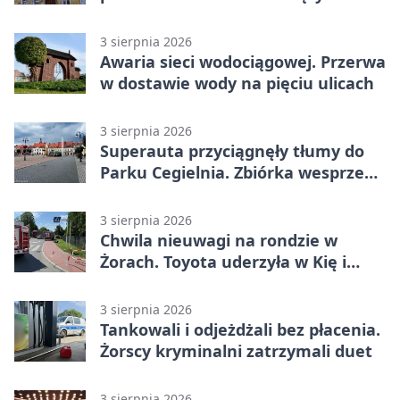
mieszkańców Żor
3 sierpnia 2026
Awaria sieci wodociągowej. Przerwa
w dostawie wody na pięciu ulicach
3 sierpnia 2026
Superauta przyciągnęły tłumy do
Parku Cegielnia. Zbiórka wesprze
karetkę dla dzieci
3 sierpnia 2026
Chwila nieuwagi na rondzie w
Żorach. Toyota uderzyła w Kię i
infrastrukturę
3 sierpnia 2026
Tankowali i odjeżdżali bez płacenia.
Żorscy kryminalni zatrzymali duet
3 sierpnia 2026