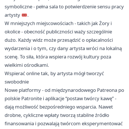
symboliczne - pełna sala to potwierdzenie sensu pracy
artysty 🎟️.
W mniejszych miejscowościach - takich jak Żory i
okolice - obecność publiczności waży szczególnie
dużo. Każdy widz może przesądzić o opłacalności
wydarzenia i o tym, czy dany artysta wróci na lokalną
scenę. To siła, która wspiera rozwój kultury poza
wielkimi ośrodkami.
Wspierać online tak, by artysta mógł tworzyć
swobodnie
Nowe platformy - od międzynarodowego Patreona po
polskie Patronite i aplikacje “postaw twórcy kawę” -
dają możliwość bezpośredniego wsparcia. Nawet
drobne, cykliczne wpłaty tworzą stabilne źródło
finansowania i pozwalają twórcom eksperymentować