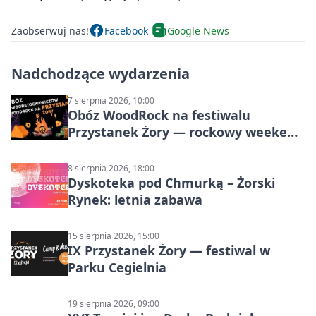
Zaobserwuj nas!
Facebook
Google News
Nadchodzące wydarzenia
7 sierpnia 2026, 10:00
Obóz WoodRock na festiwalu
Przystanek Żory — rockowy weekend
w Parku Cegielnia
8 sierpnia 2026, 18:00
Dyskoteka pod Chmurką – Żorski
Rynek: letnia zabawa
15 sierpnia 2026, 15:00
IX Przystanek Żory — festiwal w
Parku Cegielnia
19 sierpnia 2026, 09:00