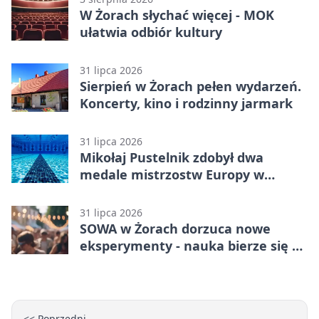
W Żorach słychać więcej - MOK
ułatwia odbiór kultury
31 lipca 2026
Sierpień w Żorach pełen wydarzeń.
Koncerty, kino i rodzinny jarmark
31 lipca 2026
Mikołaj Pustelnik zdobył dwa
medale mistrzostw Europy w
modelarstwie
31 lipca 2026
SOWA w Żorach dorzuca nowe
eksperymenty - nauka bierze się tu
w ręce
<< Poprzedni