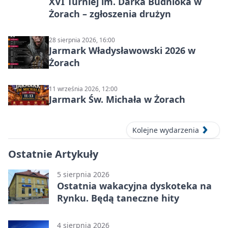
XVI Turniej im. Darka Budnioka w
Żorach – zgłoszenia drużyn
28 sierpnia 2026, 16:00
Jarmark Władysławowski 2026 w
Żorach
11 września 2026, 12:00
Jarmark Św. Michała w Żorach
Kolejne wydarzenia
Ostatnie Artykuły
5 sierpnia 2026
Ostatnia wakacyjna dyskoteka na
Rynku. Będą taneczne hity
4 sierpnia 2026