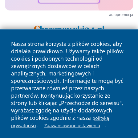
autopromocja
Nasza strona korzysta z plików cookies, aby
działała prawidłowo. Używamy także plików
cookies i podobnych technologii od
zewnętrznych dostawców w celach
analitycznych, marketingowych i
społecznościowych. Informacje te mogą być
Copyright © 2026 portalzory.pl Wszystkie prawa zastrzeżone.
przetwarzane również przez naszych
partnerów. Kontynuując korzystanie ze
strony lub klikając „Przechodzę do serwisu",
Polityka
Polityka
News
Autorzy
wyrażasz zgodę na użycie dodatkowych
Prywatności
Cookies
plików cookies zgodnie z naszą
polityką
.
.
prywatności
Zaawansowane ustawienia