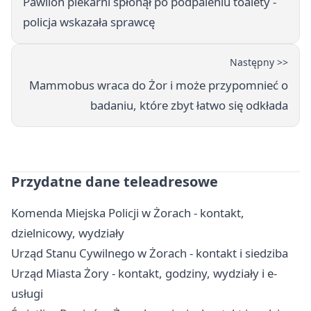
Pawilon piekarni spłonął po podpaleniu toalety -
policja wskazała sprawcę
Następny >>
Mammobus wraca do Żor i może przypomnieć o
badaniu, które zbyt łatwo się odkłada
Przydatne dane teleadresowe
Komenda Miejska Policji w Żorach - kontakt,
dzielnicowy, wydziały
Urząd Stanu Cywilnego w Żorach - kontakt i siedziba
Urząd Miasta Żory - kontakt, godziny, wydziały i e-
usługi