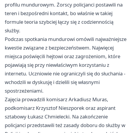
profilu mundurowym. Żorscy policjanci postawili na
teren i bezpośredni kontakt, bo właśnie w takiej
formule teoria szybciej łączy się z codziennością
służby.
Podczas spotkania mundurowi omówili najważniejsze
kwestie związane z bezpieczeństwem. Najwięcej
miejsca poświęcili hejtowi oraz zagrożeniom, które
pojawiają się przy niewłaściwym korzystaniu z
internetu. Uczniowie nie ograniczyli się do słuchania -
wchodzili w dyskusję i dzielili się własnymi
spostrzeżeniami.
Zajęcia prowadzili komisarz Arkadiusz Muras,
podkomisarz Krzysztof Nieszporek oraz aspirant
sztabowy Łukasz Chmielecki. Na zakończenie
policjanci przedstawili też zasady doboru do służby w