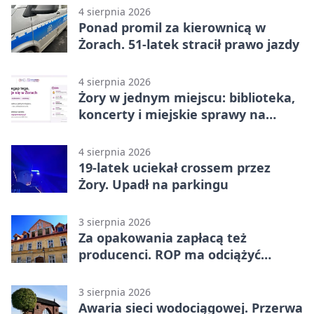
4 sierpnia 2026
Ponad promil za kierownicą w
Żorach. 51-latek stracił prawo jazdy
4 sierpnia 2026
Żory w jednym miejscu: biblioteka,
koncerty i miejskie sprawy na
wyciągnięcie ręki
4 sierpnia 2026
19-latek uciekał crossem przez
Żory. Upadł na parkingu
3 sierpnia 2026
Za opakowania zapłacą też
producenci. ROP ma odciążyć
mieszkańców Żor
3 sierpnia 2026
Awaria sieci wodociągowej. Przerwa