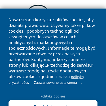
Nasza strona korzysta z plików cookies, aby
działała prawidłowo. Używamy także plików
cookies i podobnych technologii od
zewnętrznych dostawców w celach
analitycznych, marketingowych i
społecznościowych. Informacje te mogą być
przetwarzane również przez naszych
partnerów. Kontynuując korzystanie ze
strony lub klikając „Przechodzę do serwisu",
Copyright © 2026 portalzory.pl Wszystkie prawa zastrzeżone.
wyrażasz zgodę na użycie dodatkowych
plików cookies zgodnie z naszą
polityką
.
.
prywatności
Zaawansowane ustawienia
Polityka
Polityka
News
Autorzy
Prywatności
Cookies
Polityka Cookies