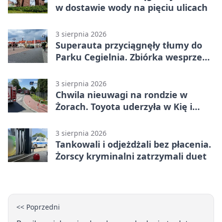
w dostawie wody na pięciu ulicach
3 sierpnia 2026
Superauta przyciągnęły tłumy do
Parku Cegielnia. Zbiórka wesprze
karetkę dla dzieci
3 sierpnia 2026
Chwila nieuwagi na rondzie w
Żorach. Toyota uderzyła w Kię i
infrastrukturę
3 sierpnia 2026
Tankowali i odjeżdżali bez płacenia.
Żorscy kryminalni zatrzymali duet
<< Poprzedni