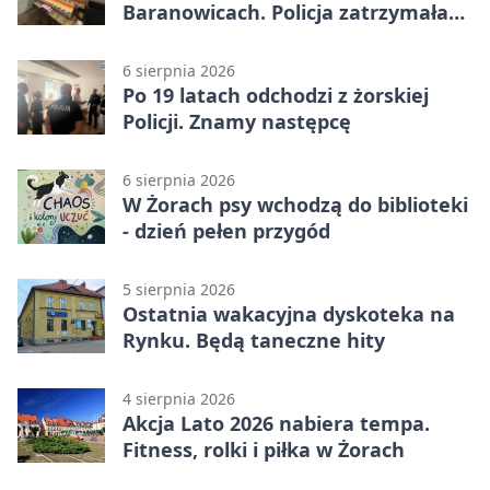
Baranowicach. Policja zatrzymała
25-latka
6 sierpnia 2026
Po 19 latach odchodzi z żorskiej
Policji. Znamy następcę
6 sierpnia 2026
W Żorach psy wchodzą do biblioteki
- dzień pełen przygód
5 sierpnia 2026
Ostatnia wakacyjna dyskoteka na
Rynku. Będą taneczne hity
4 sierpnia 2026
Akcja Lato 2026 nabiera tempa.
Fitness, rolki i piłka w Żorach