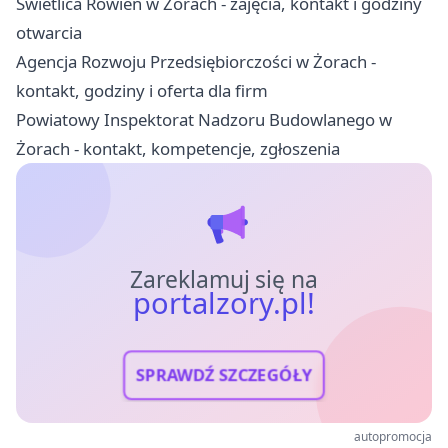
Świetlica Rowień w Żorach - zajęcia, kontakt i godziny
otwarcia
Agencja Rozwoju Przedsiębiorczości w Żorach -
kontakt, godziny i oferta dla firm
Powiatowy Inspektorat Nadzoru Budowlanego w
Żorach - kontakt, kompetencje, zgłoszenia
Zareklamuj się na
portalzory.pl!
SPRAWDŹ SZCZEGÓŁY
autopromocja