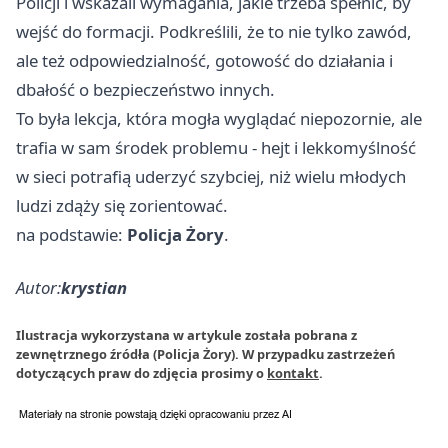
Policji i wskazali wymagania, jakie trzeba spełnić, by
wejść do formacji. Podkreślili, że to nie tylko zawód,
ale też odpowiedzialność, gotowość do działania i
dbałość o bezpieczeństwo innych.
To była lekcja, która mogła wyglądać niepozornie, ale
trafia w sam środek problemu - hejt i lekkomyślność
w sieci potrafią uderzyć szybciej, niż wielu młodych
ludzi zdąży się zorientować.
na podstawie:
Policja Żory
.
Autor:
krystian
Ilustracja wykorzystana w artykule została pobrana z
zewnętrznego źródła (Policja Żory). W przypadku zastrzeżeń
dotyczących praw do zdjęcia prosimy o
kontakt
.