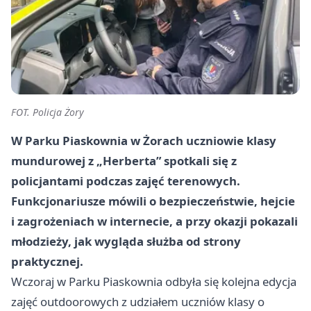
FOT. Policja Żory
W Parku Piaskownia w Żorach uczniowie klasy
mundurowej z „Herberta” spotkali się z
policjantami podczas zajęć terenowych.
Funkcjonariusze mówili o bezpieczeństwie, hejcie
i zagrożeniach w internecie, a przy okazji pokazali
młodzieży, jak wygląda służba od strony
praktycznej.
Wczoraj w Parku Piaskownia odbyła się kolejna edycja
zajęć outdoorowych z udziałem uczniów klasy o