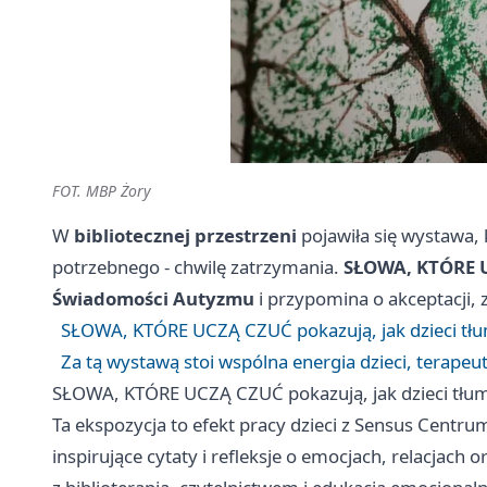
FOT. MBP Żory
W
bibliotecznej przestrzeni
pojawiła się wystawa, k
potrzebnego - chwilę zatrzymania.
SŁOWA, KTÓRE 
Świadomości Autyzmu
i przypomina o akceptacji,
SŁOWA, KTÓRE UCZĄ CZUĆ pokazują, jak dzieci tł
Za tą wystawą stoi wspólna energia dzieci, terapeut
SŁOWA, KTÓRE UCZĄ CZUĆ pokazują, jak dzieci tłu
Ta ekspozycja to efekt pracy dzieci z Sensus Centr
inspirujące cytaty i refleksje o emocjach, relacjach 