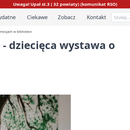
Uwaga! Upał st.3 ( 32 powiaty) (komunikat RSO)
ydatne
Ciekawe
Zobacz
Kontakt
emocjach w bibliotece
 - dziecięca wystawa o