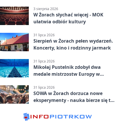
3 sierpnia 2026
W Żorach słychać więcej - MOK
ułatwia odbiór kultury
31 lipca 2026
Sierpień w Żorach pełen wydarzeń.
Koncerty, kino i rodzinny jarmark
31 lipca 2026
Mikołaj Pustelnik zdobył dwa
medale mistrzostw Europy w
modelarstwie
31 lipca 2026
SOWA w Żorach dorzuca nowe
eksperymenty - nauka bierze się tu
w ręce