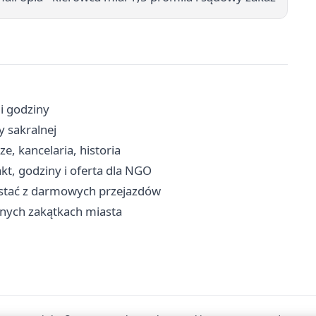
 i godziny
y sakralnej
e, kancelaria, historia
t, godziny i oferta dla NGO
ystać z darmowych przejazdów
żnych zakątkach miasta