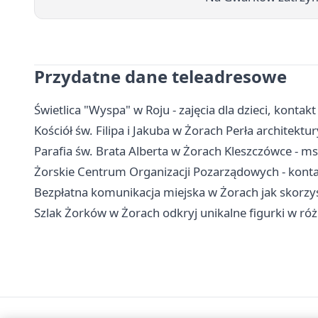
Przydatne dane teleadresowe
Świetlica "Wyspa" w Roju - zajęcia dla dzieci, kontakt
Kościół św. Filipa i Jakuba w Żorach Perła architektur
Parafia św. Brata Alberta w Żorach Kleszczówce - msz
Żorskie Centrum Organizacji Pozarządowych - kontak
Bezpłatna komunikacja miejska w Żorach jak skorz
Szlak Żorków w Żorach odkryj unikalne figurki w ró