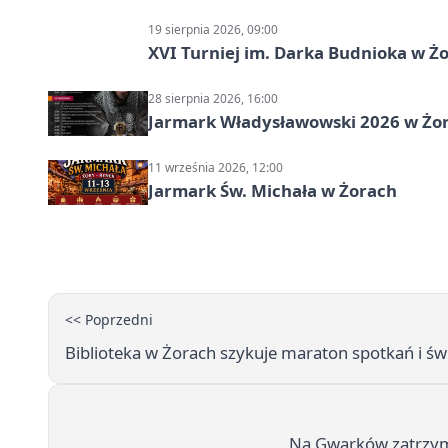
19 sierpnia 2026, 09:00
XVI Turniej im. Darka Budnioka w Żo
28 sierpnia 2026, 16:00
Jarmark Władysławowski 2026 w Żo
11 września 2026, 12:00
Jarmark Św. Michała w Żorach
<< Poprzedni
Biblioteka w Żorach szykuje maraton spotkań i świę
Na Gwarków zatrzyma