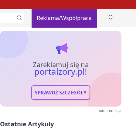
Reklama/Współpraca
Zareklamuj się na
portalzory.pl!
SPRAWDŹ SZCZEGÓŁY
autopromocja
Ostatnie Artykuły