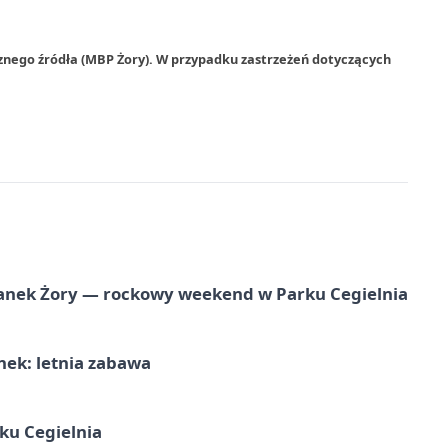
znego źródła (MBP Żory). W przypadku zastrzeżeń dotyczących
anek Żory — rockowy weekend w Parku Cegielnia
nek: letnia zabawa
ku Cegielnia