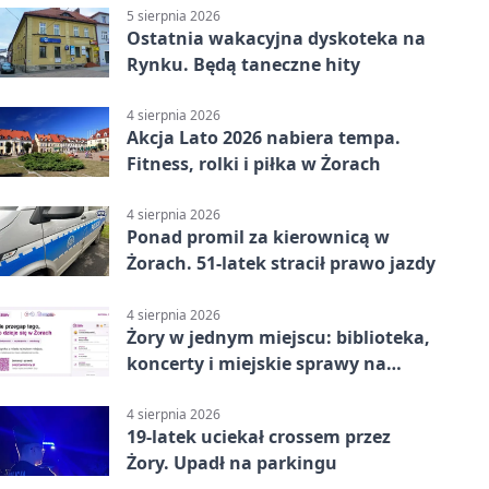
5 sierpnia 2026
Ostatnia wakacyjna dyskoteka na
Rynku. Będą taneczne hity
4 sierpnia 2026
Akcja Lato 2026 nabiera tempa.
Fitness, rolki i piłka w Żorach
4 sierpnia 2026
Ponad promil za kierownicą w
Żorach. 51-latek stracił prawo jazdy
4 sierpnia 2026
Żory w jednym miejscu: biblioteka,
koncerty i miejskie sprawy na
wyciągnięcie ręki
4 sierpnia 2026
19-latek uciekał crossem przez
Żory. Upadł na parkingu