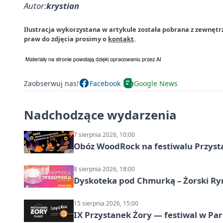
Autor:
krystian
Ilustracja wykorzystana w artykule została pobrana z zewnętr
praw do zdjęcia prosimy o
kontakt
.
Zaobserwuj nas!
Facebook
Google News
Nadchodzące wydarzenia
7 sierpnia 2026, 10:00
Obóz WoodRock na festiwalu Przyst
8 sierpnia 2026, 18:00
Dyskoteka pod Chmurką – Żorski Ry
15 sierpnia 2026, 15:00
IX Przystanek Żory — festiwal w Par