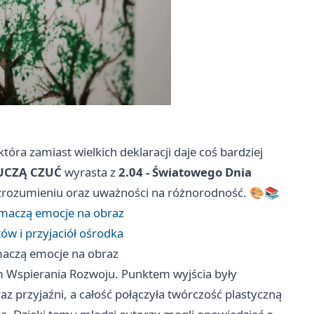
tóra zamiast wielkich deklaracji daje coś bardziej
UCZĄ CZUĆ
wyrasta z
2.04 - Światowego Dnia
 zrozumieniu oraz uważności na różnorodność. 🎨📚
umaczą emocje na obraz
ów i przyjaciół ośrodka
maczą emocje na obraz
um Wspierania Rozwoju. Punktem wyjścia były
oraz przyjaźni, a całość połączyła twórczość plastyczną