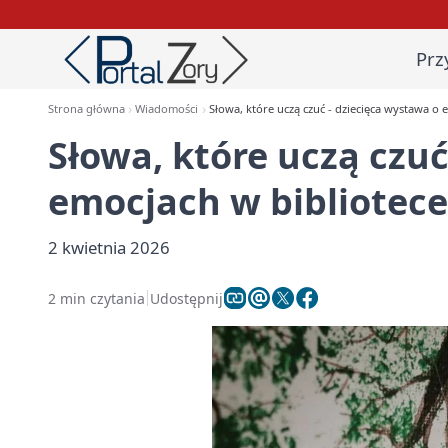
Prz
Strona główna
Wiadomości
Słowa, które uczą czuć - dziecięca wystawa o 
Słowa, które uczą czuć
emocjach w bibliotece
2 kwietnia 2026
2 min czytania
Udostępnij