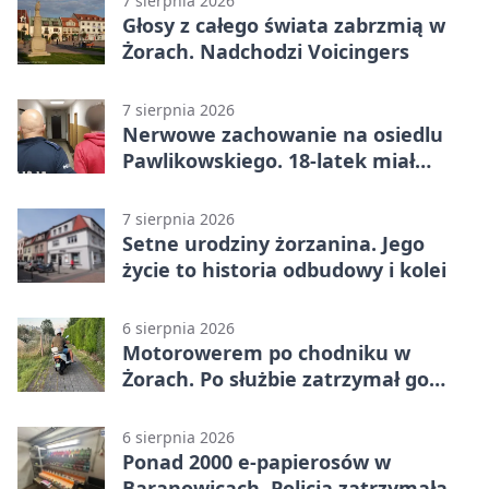
7 sierpnia 2026
Głosy z całego świata zabrzmią w
Żorach. Nadchodzi Voicingers
7 sierpnia 2026
Nerwowe zachowanie na osiedlu
Pawlikowskiego. 18-latek miał
narkotyki
7 sierpnia 2026
Setne urodziny żorzanina. Jego
życie to historia odbudowy i kolei
6 sierpnia 2026
Motorowerem po chodniku w
Żorach. Po służbie zatrzymał go
policjant
6 sierpnia 2026
Ponad 2000 e-papierosów w
Baranowicach. Policja zatrzymała