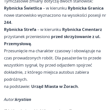
Tymczasowe zmiany dotyczą dwóch stanowisk:
Rybnicka Świetlica
– w kierunku
Rybnicka Granica
nowe stanowisko wyznaczono na wysokości posesji nr
244
.
Rybnicka Strefa
– w kierunku
Rybnicka Cmentarz
przystanek przeniesiono
przed skrzyżowanie z ul.
Przemysłową
.
Przesunięcie ma charakter czasowy i obowiązuje na
czas prowadzonych robót. Dla pasażerów to przede
wszystkim sygnał, by przed odjazdem spojrzeć
dokładnie, z którego miejsca autobus zabiera
podróżnych.
na podstawie:
Urząd Miasta w Żorach
.
Autor:
krystian