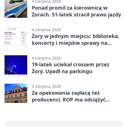
4 sierpnia 2026
Ponad promil za kierownicą w
Żorach. 51-latek stracił prawo jazdy
4 sierpnia 2026
Żory w jednym miejscu: biblioteka,
koncerty i miejskie sprawy na
wyciągnięcie ręki
4 sierpnia 2026
19-latek uciekał crossem przez
Żory. Upadł na parkingu
3 sierpnia 2026
Za opakowania zapłacą też
producenci. ROP ma odciążyć
mieszkańców Żor