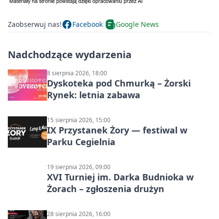
Zaobserwuj nas!
Facebook
Google News
Nadchodzące wydarzenia
8 sierpnia 2026, 18:00
Dyskoteka pod Chmurką – Żorski
Rynek: letnia zabawa
15 sierpnia 2026, 15:00
IX Przystanek Żory — festiwal w
Parku Cegielnia
19 sierpnia 2026, 09:00
XVI Turniej im. Darka Budnioka w
Żorach – zgłoszenia drużyn
28 sierpnia 2026, 16:00