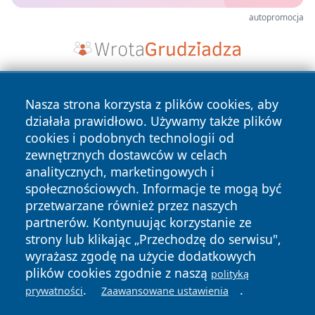
autopromocja
Nasza strona korzysta z plików cookies, aby
działała prawidłowo. Używamy także plików
cookies i podobnych technologii od
zewnętrznych dostawców w celach
analitycznych, marketingowych i
Copyright © 2026 portalzory.pl Wszystkie prawa zastrzeżone.
społecznościowych. Informacje te mogą być
przetwarzane również przez naszych
partnerów. Kontynuując korzystanie ze
Polityka
Polityka
News
Autorzy
strony lub klikając „Przechodzę do serwisu",
Prywatności
Cookies
wyrażasz zgodę na użycie dodatkowych
plików cookies zgodnie z naszą
polityką
.
.
prywatności
Zaawansowane ustawienia