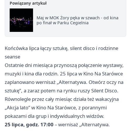
Powiązany artykuł
Maj w MOK Żory pęka w szwach - od kina
po finał w Parku Cegielnia
Końcówka lipca łączy sztukę, silent disco i rodzinne
seanse
Ostatnie dni miesiąca przynoszą połączenie wystawy,
muzyki i kina dla rodzin. 25 lipca w Kino Na Starówce
zaplanowano wernisaż „Alternatywa. Otwórz oczy na
sztukę”, a zaraz potem na rynku ruszy Silent Disco.
Równolegle przez cały miesiąc działa też wakacyjna
„Akcja lato” w Kino Na Starówce, z porannymi
pokazami dla grup i indywidualnych widzów.
25 lipca, godz. 17:00
– wernisaż „Alternatywa.