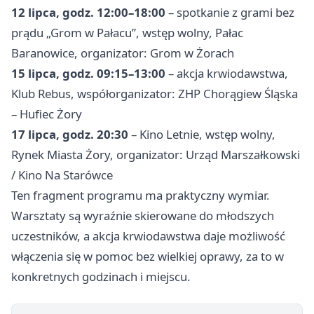
12 lipca, godz. 12:00–18:00
– spotkanie z grami bez
prądu „Grom w Pałacu”, wstęp wolny, Pałac
Baranowice, organizator: Grom w Żorach
15 lipca, godz. 09:15–13:00
– akcja krwiodawstwa,
Klub Rebus, współorganizator: ZHP Chorągiew Śląska
– Hufiec Żory
17 lipca, godz. 20:30
– Kino Letnie, wstęp wolny,
Rynek Miasta Żory, organizator: Urząd Marszałkowski
/ Kino Na Starówce
Ten fragment programu ma praktyczny wymiar.
Warsztaty są wyraźnie skierowane do młodszych
uczestników, a akcja krwiodawstwa daje możliwość
włączenia się w pomoc bez wielkiej oprawy, za to w
konkretnych godzinach i miejscu.