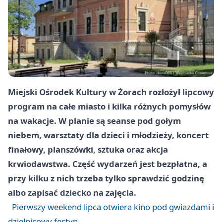
Miejski Ośrodek Kultury w Żorach rozłożył lipcowy
program na całe miasto i kilka różnych pomysłów
na wakacje. W planie są seanse pod gołym
niebem, warsztaty dla dzieci i młodzieży, koncert
finałowy, planszówki, sztuka oraz akcja
krwiodawstwa. Część wydarzeń jest bezpłatna, a
przy kilku z nich trzeba tylko sprawdzić godzinę
albo zapisać dziecko na zajęcia.
Pierwszy weekend lipca otwiera kino pod gwiazdami i
dzielnicowy festyn