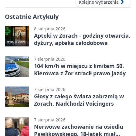
Kolejne wydarzenia
Ostatnie Artykuły
8 sierpnia 2026
Apteki w Żorach - godziny otwarcia,
dyżury, apteka całodobowa
7 sierpnia 2026
104 km/h w miejscu z limitem 50.
Kierowca z Żor stracił prawo jazdy
7 sierpnia 2026
Głosy z całego świata zabrzmią w
Żorach. Nadchodzi Voicingers
7 sierpnia 2026
Nerwowe zachowanie na osiedlu
Pawlikowskiego. 18-latek miał