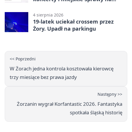
wyciągnięcie ręki
4 sierpnia 2026
19-latek uciekał crossem przez
Żory. Upadł na parkingu
<< Poprzedni
W Żorach jedna kontrola kosztowała kierowcę
trzy miesiące bez prawa jazdy
Następny >>
Żorzanin wygrał Korfantastic 2026. Fantastyka
spotkała śląską historię