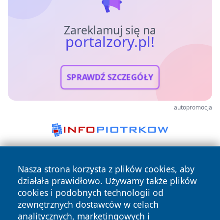
Zareklamuj się na
portalzory.pl!
SPRAWDŹ SZCZEGÓŁY
autopromocja
Nasza strona korzysta z plików cookies, aby
działała prawidłowo. Używamy także plików
cookies i podobnych technologii od
zewnętrznych dostawców w celach
analitycznych, marketingowych i
Copyright © 2026 portalzory.pl Wszystkie prawa zastrzeżone.