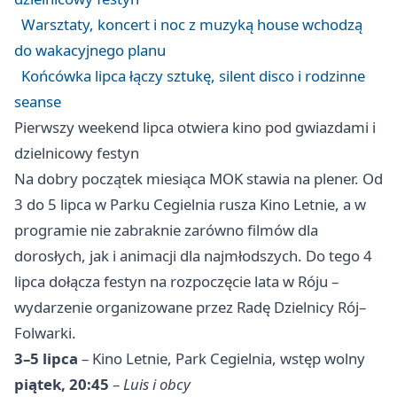
Warsztaty, koncert i noc z muzyką house wchodzą
do wakacyjnego planu
Końcówka lipca łączy sztukę, silent disco i rodzinne
seanse
Pierwszy weekend lipca otwiera kino pod gwiazdami i
dzielnicowy festyn
Na dobry początek miesiąca MOK stawia na plener. Od
3 do 5 lipca w Parku Cegielnia rusza Kino Letnie, a w
programie nie zabraknie zarówno filmów dla
dorosłych, jak i animacji dla najmłodszych. Do tego 4
lipca dołącza festyn na rozpoczęcie lata w Róju –
wydarzenie organizowane przez Radę Dzielnicy Rój–
Folwarki.
3–5 lipca
– Kino Letnie, Park Cegielnia, wstęp wolny
piątek, 20:45
–
Luis i obcy