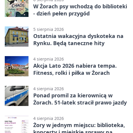
W Żorach psy wchodzą do biblioteki
- dzień pełen przygód
5 sierpnia 2026
Ostatnia wakacyjna dyskoteka na
Rynku. Będą taneczne hity
4 sierpnia 2026
Akcja Lato 2026 nabiera tempa.
Fitness, rolki i piłka w Żorach
4 sierpnia 2026
Ponad promil za kierownicą w
Żorach. 51-latek stracił prawo jazdy
4 sierpnia 2026
Żory w jednym miejscu: biblioteka,
koncerty i miejskie sprawy na