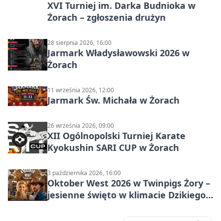
XVI Turniej im. Darka Budnioka w
Żorach – zgłoszenia drużyn
28 sierpnia 2026, 16:00
Jarmark Władysławowski 2026 w
Żorach
11 września 2026, 12:00
Jarmark Św. Michała w Żorach
26 września 2026, 09:00
XII Ogólnopolski Turniej Karate
Kyokushin SARI CUP w Żorach
3 października 2026, 16:00
Oktober West 2026 w Twinpigs Żory –
jesienne święto w klimacie Dzikiego
Zachodu