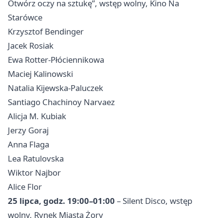
Otwórz oczy na sztukę”, wstęp wolny, Kino Na
Starówce
Krzysztof Bendinger
Jacek Rosiak
Ewa Rotter-Płóciennikowa
Maciej Kalinowski
Natalia Kijewska-Paluczek
Santiago Chachinoy Narvaez
Alicja M. Kubiak
Jerzy Goraj
Anna Flaga
Lea Ratulovska
Wiktor Najbor
Alice Flor
25 lipca, godz. 19:00–01:00
– Silent Disco, wstęp
wolny, Rynek Miasta Żory