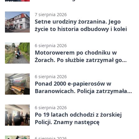
narkotyki
7 sierpnia 2026
Setne urodziny żorzanina. Jego
życie to historia odbudowy i kolei
6 sierpnia 2026
Motorowerem po chodniku w
Żorach. Po służbie zatrzymał go
policjant
6 sierpnia 2026
Ponad 2000 e-papierosów w
Baranowicach. Policja zatrzymała
25-latka
6 sierpnia 2026
Po 19 latach odchodzi z żorskiej
Policji. Znamy następcę
6 sierpnia 2026