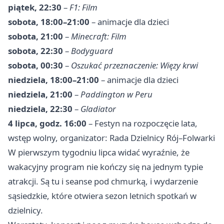
piątek, 22:30
–
F1: Film
sobota, 18:00–21:00
– animacje dla dzieci
sobota, 21:00
–
Minecraft: Film
sobota, 22:30
–
Bodyguard
sobota, 00:30
–
Oszukać przeznaczenie: Więzy krwi
niedziela, 18:00–21:00
– animacje dla dzieci
niedziela, 21:00
–
Paddington w Peru
niedziela, 22:30
–
Gladiator
4 lipca, godz. 16:00
– Festyn na rozpoczęcie lata,
wstęp wolny, organizator: Rada Dzielnicy Rój–Folwarki
W pierwszym tygodniu lipca widać wyraźnie, że
wakacyjny program nie kończy się na jednym typie
atrakcji. Są tu i seanse pod chmurką, i wydarzenie
sąsiedzkie, które otwiera sezon letnich spotkań w
dzielnicy.