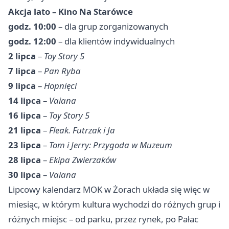
Akcja lato – Kino Na Starówce
godz. 10:00
– dla grup zorganizowanych
godz. 12:00
– dla klientów indywidualnych
2 lipca
–
Toy Story 5
7 lipca
–
Pan Ryba
9 lipca
–
Hopnięci
14 lipca
–
Vaiana
16 lipca
–
Toy Story 5
21 lipca
–
Fleak. Futrzak i Ja
23 lipca
–
Tom i Jerry: Przygoda w Muzeum
28 lipca
–
Ekipa Zwierzaków
30 lipca
–
Vaiana
Lipcowy kalendarz MOK w Żorach układa się więc w
miesiąc, w którym kultura wychodzi do różnych grup i
różnych miejsc – od parku, przez rynek, po Pałac