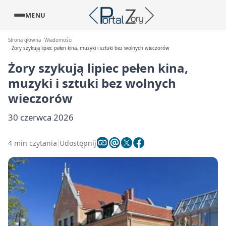
MENU
Strona główna
Wiadomości
Żory szykują lipiec pełen kina, muzyki i sztuki bez wolnych wieczorów
Żory szykują lipiec pełen kina,
muzyki i sztuki bez wolnych
wieczorów
30 czerwca 2026
4 min czytania
Udostępnij