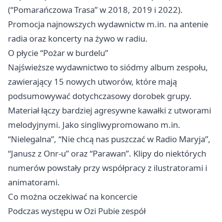
(“Pomarańczowa Trasa” w 2018, 2019 i 2022).
Promocja najnowszych wydawnictw m.in. na antenie
radia oraz koncerty na żywo w radiu.
O płycie “Pożar w burdelu”
Najświeższe wydawnictwo to siódmy album zespołu,
zawierający 15 nowych utworów, które mają
podsumowywać dotychczasowy dorobek grupy.
Materiał łączy bardziej agresywne kawałki z utworami
melodyjnymi. Jako singliwypromowano m.in.
“Nielegalna”, “Nie chcą nas puszczać w Radio Maryja”,
“Janusz z Onr-u” oraz “Parawan”. Klipy do niektórych
numerów powstały przy współpracy z ilustratorami i
animatorami.
Co można oczekiwać na koncercie
Podczas występu w Ozi Pubie zespół