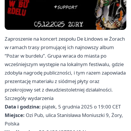
Zaproszenie na koncert zespołu De Łindows w Żorach
w ramach trasy promującej ich najnowszy album
“Pożar w burdelu”. Grupa wraca do miasta po
wcześniejszym występie na lokalnym festiwalu, gdzie
zdobyła nagrodę publiczności, i tym razem zapowiada
prezentację materiału z siódmej płyty oraz
przekrojowy set z dwudziestoletniej działalności.
Szczegóły wydarzenia
Data i godzina:
piątek, 5 grudnia 2025 o 19:00 CET
Miejsce:
Ozi Pub, ulica Stanisława Moniuszki 9, Żory,
Polska