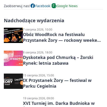
Zaobserwuj nas!
Facebook
Google News
Nadchodzące wydarzenia
7 sierpnia 2026, 10:00
Obóz WoodRock na festiwalu
Przystanek Żory — rockowy weekend
w Parku Cegielnia
8 sierpnia 2026, 18:00
Dyskoteka pod Chmurką – Żorski
Rynek: letnia zabawa
15 sierpnia 2026, 15:00
IX Przystanek Żory — festiwal w
Parku Cegielnia
19 sierpnia 2026, 09:00
XVI Turniej im. Darka Budnioka w