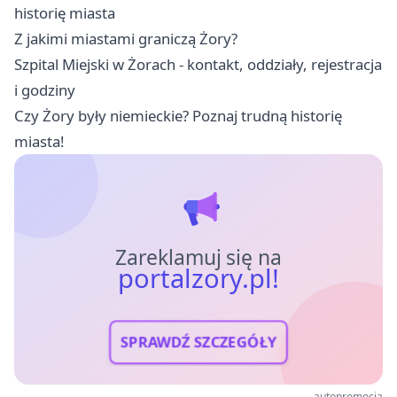
historię miasta
Z jakimi miastami graniczą Żory?
Szpital Miejski w Żorach - kontakt, oddziały, rejestracja
i godziny
Czy Żory były niemieckie? Poznaj trudną historię
miasta!
Zareklamuj się na
portalzory.pl!
SPRAWDŹ SZCZEGÓŁY
autopromocja