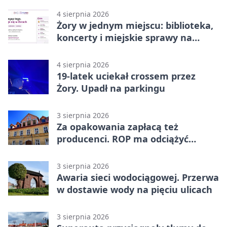
4 sierpnia 2026
Żory w jednym miejscu: biblioteka,
koncerty i miejskie sprawy na
wyciągnięcie ręki
4 sierpnia 2026
19-latek uciekał crossem przez
Żory. Upadł na parkingu
3 sierpnia 2026
Za opakowania zapłacą też
producenci. ROP ma odciążyć
mieszkańców Żor
3 sierpnia 2026
Awaria sieci wodociągowej. Przerwa
w dostawie wody na pięciu ulicach
3 sierpnia 2026