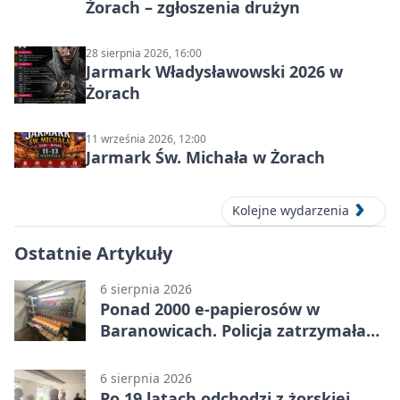
Żorach – zgłoszenia drużyn
28 sierpnia 2026, 16:00
Jarmark Władysławowski 2026 w
Żorach
11 września 2026, 12:00
Jarmark Św. Michała w Żorach
Kolejne wydarzenia
Ostatnie Artykuły
6 sierpnia 2026
Ponad 2000 e-papierosów w
Baranowicach. Policja zatrzymała
25-latka
6 sierpnia 2026
Po 19 latach odchodzi z żorskiej