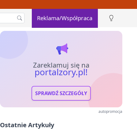
Reklama/Współpraca
Zareklamuj się na
portalzory.pl!
SPRAWDŹ SZCZEGÓŁY
autopromocja
Ostatnie Artykuły