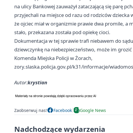
na ulicy Bankowej zauważył zataczającą się parę p
przyjechali na miejsce od razu od rodziców dziecka 
że ojciec miał w organizmie prawie dwa promile, a m
stało, przekazana została pod opiekę cioci.
Dokumentacja w tej sprawie trafi niebawem do sądu. Je
dziewczynkę na niebezpieczeństwo, może im grozić n
Komenda Miejska Policji w Żorach,
zory.slaska.policja.gov.pl/k31/informacje/wiadomosc
Autor:
krystian
Zaobserwuj nas!
Facebook
Google News
Nadchodzące wydarzenia