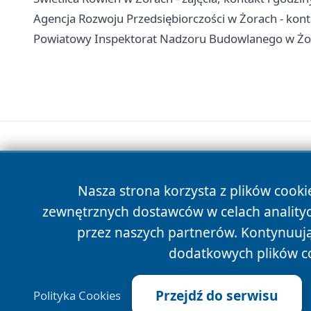
Agencja Rozwoju Przedsiębiorczości w Żorach - konta
Powiatowy Inspektorat Nadzoru Budowlanego w Żora
Nasza strona korzysta z plików cooki
zewnętrznych dostawców w celach anality
przez naszych partnerów. Kontynuując
dodatkowych plików c
Przejdź do serwisu
Polityka Cookies