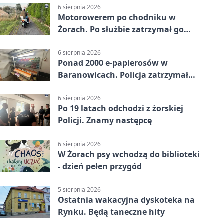
6 sierpnia 2026
Motorowerem po chodniku w
Żorach. Po służbie zatrzymał go
policjant
6 sierpnia 2026
Ponad 2000 e-papierosów w
Baranowicach. Policja zatrzymała
25-latka
6 sierpnia 2026
Po 19 latach odchodzi z żorskiej
Policji. Znamy następcę
6 sierpnia 2026
W Żorach psy wchodzą do biblioteki
- dzień pełen przygód
5 sierpnia 2026
Ostatnia wakacyjna dyskoteka na
Rynku. Będą taneczne hity