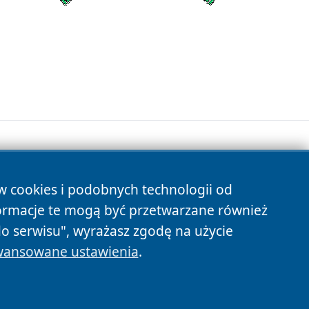
ów cookies i podobnych technologii od
s
ormacje te mogą być przetwarzane również
do serwisu", wyrażasz zgodę na użycie
ansowane ustawienia
.