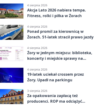
4 sierpnia 2026
Akcja Lato 2026 nabiera tempa.
Fitness, rolki i piłka w Żorach
4 sierpnia 2026
Ponad promil za kierownicą w
Żorach. 51-latek stracił prawo jazdy
4 sierpnia 2026
Żory w jednym miejscu: biblioteka,
koncerty i miejskie sprawy na
wyciągnięcie ręki
4 sierpnia 2026
19-latek uciekał crossem przez
Żory. Upadł na parkingu
3 sierpnia 2026
Za opakowania zapłacą też
producenci. ROP ma odciążyć