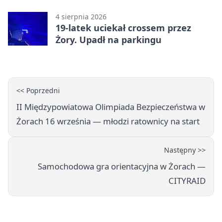
wyciągnięcie ręki
4 sierpnia 2026
19-latek uciekał crossem przez
Żory. Upadł na parkingu
<< Poprzedni
II Międzypowiatowa Olimpiada Bezpieczeństwa w
Żorach 16 września — młodzi ratownicy na start
Następny >>
Samochodowa gra orientacyjna w Żorach —
CITYRAID