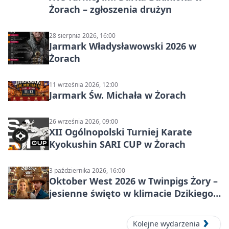
Żorach – zgłoszenia drużyn
28 sierpnia 2026, 16:00
Jarmark Władysławowski 2026 w
Żorach
11 września 2026, 12:00
Jarmark Św. Michała w Żorach
26 września 2026, 09:00
XII Ogólnopolski Turniej Karate
Kyokushin SARI CUP w Żorach
3 października 2026, 16:00
Oktober West 2026 w Twinpigs Żory –
jesienne święto w klimacie Dzikiego
Zachodu
Kolejne wydarzenia