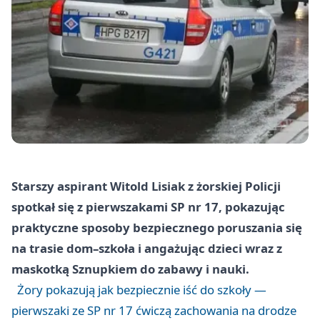
Starszy aspirant Witold Lisiak z żorskiej Policji
spotkał się z pierwszakami SP nr 17, pokazując
praktyczne sposoby bezpiecznego poruszania się
na trasie dom–szkoła i angażując dzieci wraz z
maskotką Sznupkiem do zabawy i nauki.
Żory pokazują jak bezpiecznie iść do szkoły —
pierwszaki ze SP nr 17 ćwiczą zachowania na drodze