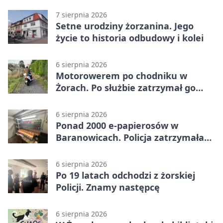
7 sierpnia 2026
Setne urodziny żorzanina. Jego
życie to historia odbudowy i kolei
6 sierpnia 2026
Motorowerem po chodniku w
Żorach. Po służbie zatrzymał go
policjant
6 sierpnia 2026
Ponad 2000 e-papierosów w
Baranowicach. Policja zatrzymała
25-latka
6 sierpnia 2026
Po 19 latach odchodzi z żorskiej
Policji. Znamy następcę
6 sierpnia 2026