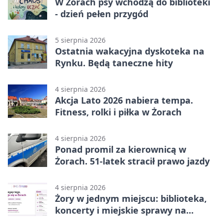
W Żorach psy wchodzą do biblioteki
- dzień pełen przygód
5 sierpnia 2026
Ostatnia wakacyjna dyskoteka na
Rynku. Będą taneczne hity
4 sierpnia 2026
Akcja Lato 2026 nabiera tempa.
Fitness, rolki i piłka w Żorach
4 sierpnia 2026
Ponad promil za kierownicą w
Żorach. 51-latek stracił prawo jazdy
4 sierpnia 2026
Żory w jednym miejscu: biblioteka,
koncerty i miejskie sprawy na