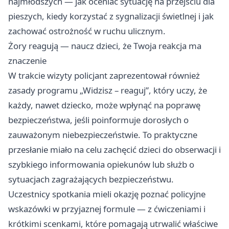
najmłodszych — jak oceniać sytuację na przejściu dla
pieszych, kiedy korzystać z sygnalizacji świetlnej i jak
zachować ostrożność w ruchu ulicznym.
Żory reagują — naucz dzieci, że Twoja reakcja ma
znaczenie
W trakcie wizyty policjant zaprezentował również
zasady programu „Widzisz – reaguj”, który uczy, że
każdy, nawet dziecko, może wpłynąć na poprawę
bezpieczeństwa, jeśli poinformuje dorosłych o
zauważonym niebezpieczeństwie. To praktyczne
przesłanie miało na celu zachęcić dzieci do obserwacji i
szybkiego informowania opiekunów lub służb o
sytuacjach zagrażających bezpieczeństwu.
Uczestnicy spotkania mieli okazję poznać policyjne
wskazówki w przyjaznej formule — z ćwiczeniami i
krótkimi scenkami, które pomagają utrwalić właściwe