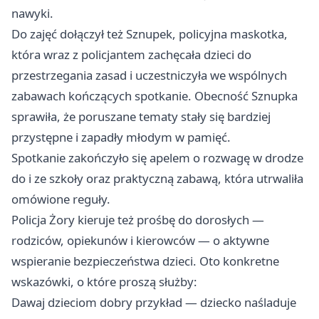
nawyki.
Do zajęć dołączył też Sznupek, policyjna maskotka,
która wraz z policjantem zachęcała dzieci do
przestrzegania zasad i uczestniczyła we wspólnych
zabawach kończących spotkanie. Obecność Sznupka
sprawiła, że poruszane tematy stały się bardziej
przystępne i zapadły młodym w pamięć.
Spotkanie zakończyło się apelem o rozwagę w drodze
do i ze szkoły oraz praktyczną zabawą, która utrwaliła
omówione reguły.
Policja Żory kieruje też prośbę do dorosłych —
rodziców, opiekunów i kierowców — o aktywne
wspieranie bezpieczeństwa dzieci. Oto konkretne
wskazówki, o które proszą służby:
Dawaj dzieciom dobry przykład — dziecko naśladuje