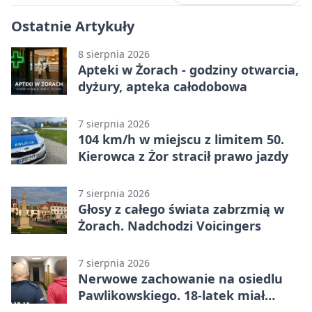
Ostatnie Artykuły
8 sierpnia 2026
Apteki w Żorach - godziny otwarcia,
dyżury, apteka całodobowa
7 sierpnia 2026
104 km/h w miejscu z limitem 50.
Kierowca z Żor stracił prawo jazdy
7 sierpnia 2026
Głosy z całego świata zabrzmią w
Żorach. Nadchodzi Voicingers
7 sierpnia 2026
Nerwowe zachowanie na osiedlu
Pawlikowskiego. 18-latek miał
narkotyki