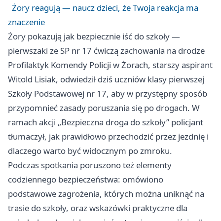
Żory reagują — naucz dzieci, że Twoja reakcja ma
znaczenie
Żory pokazują jak bezpiecznie iść do szkoły —
pierwszaki ze SP nr 17 ćwiczą zachowania na drodze
Profilaktyk Komendy Policji w Żorach, starszy aspirant
Witold Lisiak, odwiedził dziś uczniów klasy pierwszej
Szkoły Podstawowej nr 17, aby w przystępny sposób
przypomnieć zasady poruszania się po drogach. W
ramach akcji „Bezpieczna droga do szkoły” policjant
tłumaczył, jak prawidłowo przechodzić przez jezdnię i
dlaczego warto być widocznym po zmroku.
Podczas spotkania poruszono też elementy
codziennego bezpieczeństwa: omówiono
podstawowe zagrożenia, których można uniknąć na
trasie do szkoły, oraz wskazówki praktyczne dla