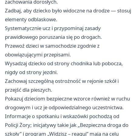
zachowania dorosłych.
Zadbaj, aby dziecko było widoczne na drodze — stosuj
elementy odblaskowe.
Systematycznie ucz i przypominaj zasady
prawidłowego poruszania się po drogach.
Przewoź dzieci w samochodzie zgodnie z
obowiązującymi przepisami.
Wysadzaj dziecko od strony chodnika lub pobocza,
nigdy od strony jezdni.
Zachowaj szczególną ostrożność w rejonie szkół i
przejść dla pieszych.
Pokazuj dzieciom bezpieczne wzorce również w ruchu
drogowym i ucz je odpowiedzialnego uczestnictwa.
Informacje o spotkaniu i wskazówki pochodzą od
Policji Żory; inicjatywy takie jak „Bezpieczna droga do
szkoły” i program „Widzisz – reaguj” mają na celu