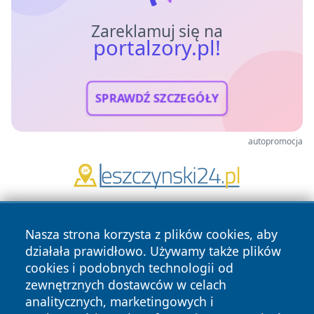
Zareklamuj się na
portalzory.pl!
SPRAWDŹ SZCZEGÓŁY
autopromocja
Nasza strona korzysta z plików cookies, aby
działała prawidłowo. Używamy także plików
cookies i podobnych technologii od
zewnętrznych dostawców w celach
analitycznych, marketingowych i
Copyright © 2026 portalzory.pl Wszystkie prawa zastrzeżone.