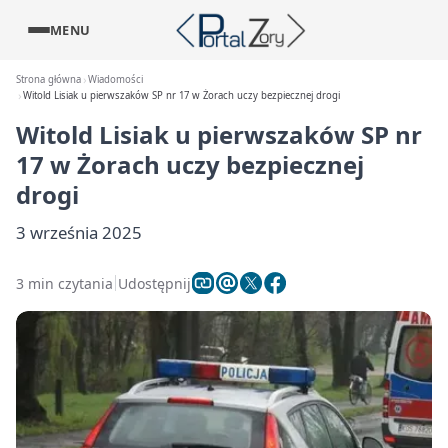
MENU
Strona główna
Wiadomości
Witold Lisiak u pierwszaków SP nr 17 w Żorach uczy bezpiecznej drogi
Witold Lisiak u pierwszaków SP nr
17 w Żorach uczy bezpiecznej
drogi
3 września 2025
3 min czytania
Udostępnij