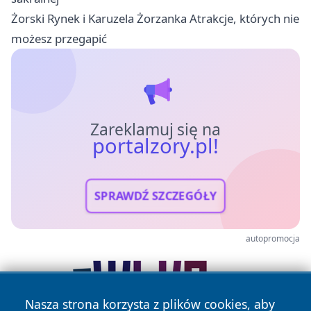
Żorski Rynek i Karuzela Żorzanka Atrakcje, których nie
możesz przegapić
Zareklamuj się na
portalzory.pl!
SPRAWDŹ SZCZEGÓŁY
autopromocja
Nasza strona korzysta z plików cookies, aby