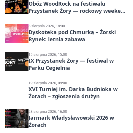
Obóz WoodRock na festiwalu
Przystanek Żory — rockowy weekend
w Parku Cegielnia
8 sierpnia 2026, 18:00
Dyskoteka pod Chmurką – Żorski
Rynek: letnia zabawa
15 sierpnia 2026, 15:00
IX Przystanek Żory — festiwal w
Parku Cegielnia
19 sierpnia 2026, 09:00
XVI Turniej im. Darka Budnioka w
Żorach – zgłoszenia drużyn
28 sierpnia 2026, 16:00
Jarmark Władysławowski 2026 w
Żorach