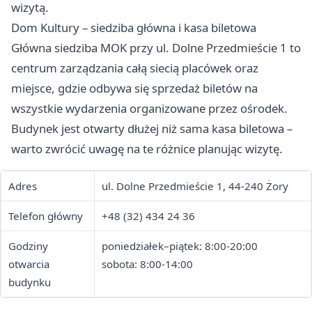
wizytą.
Dom Kultury – siedziba główna i kasa biletowa
Główna siedziba MOK przy ul. Dolne Przedmieście 1 to
centrum zarządzania całą siecią placówek oraz
miejsce, gdzie odbywa się sprzedaż biletów na
wszystkie wydarzenia organizowane przez ośrodek.
Budynek jest otwarty dłużej niż sama kasa biletowa –
warto zwrócić uwagę na te różnice planując wizytę.
Adres
ul. Dolne Przedmieście 1, 44-240 Żory
Telefon główny
+48 (32) 434 24 36
Godziny
poniedziałek–piątek: 8:00-20:00
otwarcia
sobota: 8:00-14:00
budynku