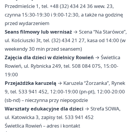
Przedmieście 1, tel. +48 (32) 434 24 36 wew. 23,
czynna 15:30-19:30 i 9:00-12:30, a także na godzinę
przed wydarzeniem
Seans filmowy lub wernisaż
→ Scena “Na Starówce”,
ul. Kościuszki 3t, tel. (32) 434 21 27, kasa od 14:00 (w
weekendy 30 min przed seansem)
Zajęcia dla dzieci w dzielnicy Rowień
→ Świetlica
Rowień, ul. Rybnicka 249, tel. 508 084 075, 15:00-
19:00
Przejażdżka karuzelą
→ Karuzela “Żorzanka”, Rynek
9, tel. 533 941 452, 12:00-19:00 (pn-pt), 12:00-20:00
(sb-nd) – nieczynna przy niepogodzie
Warsztaty edukacyjne dla dzieci
→ Strefa SOWA,
ul. Katowicka 3, zapisy tel. 533 941 452
Świetlica Rowień – adres i kontakt