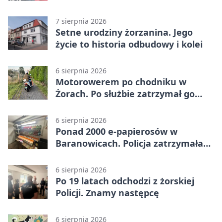
narkotyki
7 sierpnia 2026
Setne urodziny żorzanina. Jego
życie to historia odbudowy i kolei
6 sierpnia 2026
Motorowerem po chodniku w
Żorach. Po służbie zatrzymał go
policjant
6 sierpnia 2026
Ponad 2000 e-papierosów w
Baranowicach. Policja zatrzymała
25-latka
6 sierpnia 2026
Po 19 latach odchodzi z żorskiej
Policji. Znamy następcę
6 sierpnia 2026