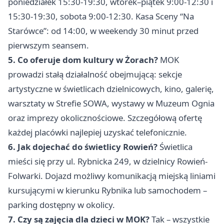
poniedziałek 15:30-19:30, wtorek–piątek 9:00-12:30 i
15:30-19:30, sobota 9:00-12:30. Kasa Sceny “Na
Starówce”: od 14:00, w weekendy 30 minut przed
pierwszym seansem.
5. Co oferuje dom kultury w Żorach?
MOK
prowadzi stałą działalność obejmującą: sekcje
artystyczne w świetlicach dzielnicowych, kino, galerię,
warsztaty w Strefie SOWA, wystawy w Muzeum Ognia
oraz imprezy okolicznościowe. Szczegółową ofertę
każdej placówki najlepiej uzyskać telefonicznie.
6. Jak dojechać do świetlicy Rowień?
Świetlica
mieści się przy ul. Rybnicka 249, w dzielnicy Rowień-
Folwarki. Dojazd możliwy komunikacją miejską liniami
kursującymi w kierunku Rybnika lub samochodem –
parking dostępny w okolicy.
7. Czy są zajęcia dla dzieci w MOK?
Tak – wszystkie