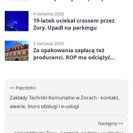
wyciągnięcie ręki
4 sierpnia 2026
19-latek uciekał crossem przez
Żory. Upadł na parkingu
3 sierpnia 2026
Za opakowania zapłacą też
producenci. ROP ma odciążyć
mieszkańców Żor
<< Poprzedni
Zakłady Techniki Komunalne w Żorach - kontakt,
awarie, biuro obsługi i e-usługi
Następny >>