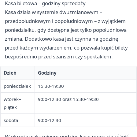
Kasa biletowa – godziny sprzedaży
Kasa działa w systemie dwuzmianowym –
przedpołudniowym i popołudniowym – z wyjątkiem
poniedziałku, gdy dostępna jest tylko popołudniowa
zmiana. Dodatkowo kasa jest czynna na godzinę
przed każdym wydarzeniem, co pozwala kupić bilety
bezpośrednio przed seansem czy spektaklem.
Dzień
Godziny
poniedziałek
15:30-19:30
wtorek–
9:00-12:30 oraz 15:30-19:30
piątek
sobota
9:00-12:30
W okresie wakacyjnym godziny kasy mogą się różnić