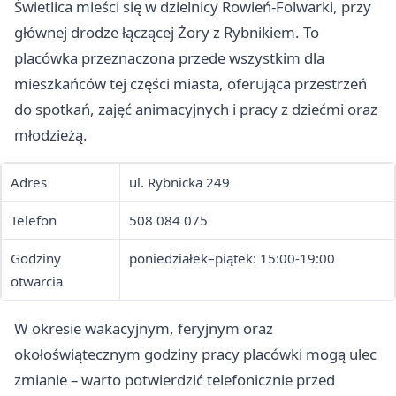
Świetlica mieści się w dzielnicy Rowień-Folwarki, przy
głównej drodze łączącej Żory z Rybnikiem. To
placówka przeznaczona przede wszystkim dla
mieszkańców tej części miasta, oferująca przestrzeń
do spotkań, zajęć animacyjnych i pracy z dziećmi oraz
młodzieżą.
Adres
ul. Rybnicka 249
Telefon
508 084 075
Godziny
poniedziałek–piątek: 15:00-19:00
otwarcia
W okresie wakacyjnym, feryjnym oraz
okołoświątecznym godziny pracy placówki mogą ulec
zmianie – warto potwierdzić telefonicznie przed