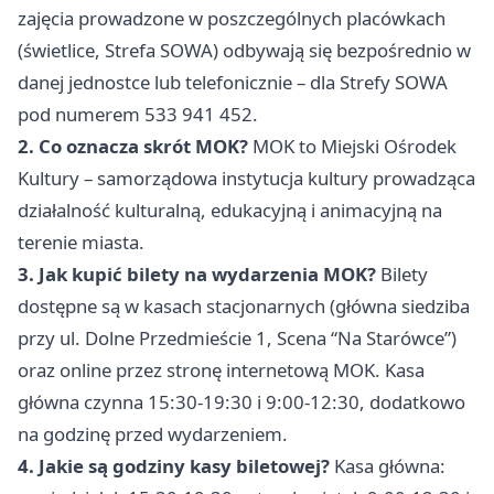
zajęcia prowadzone w poszczególnych placówkach
(świetlice, Strefa SOWA) odbywają się bezpośrednio w
danej jednostce lub telefonicznie – dla Strefy SOWA
pod numerem 533 941 452.
2. Co oznacza skrót MOK?
MOK to Miejski Ośrodek
Kultury – samorządowa instytucja kultury prowadząca
działalność kulturalną, edukacyjną i animacyjną na
terenie miasta.
3. Jak kupić bilety na wydarzenia MOK?
Bilety
dostępne są w kasach stacjonarnych (główna siedziba
przy ul. Dolne Przedmieście 1, Scena “Na Starówce”)
oraz online przez stronę internetową MOK. Kasa
główna czynna 15:30-19:30 i 9:00-12:30, dodatkowo
na godzinę przed wydarzeniem.
4. Jakie są godziny kasy biletowej?
Kasa główna: