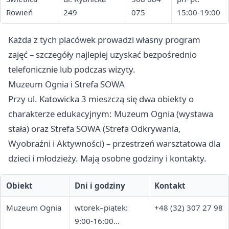
Rowień
249
075
15:00-19:00
Każda z tych placówek prowadzi własny program
zajęć – szczegóły najlepiej uzyskać bezpośrednio
telefonicznie lub podczas wizyty.
Muzeum Ognia i Strefa SOWA
Przy ul. Katowicka 3 mieszczą się dwa obiekty o
charakterze edukacyjnym: Muzeum Ognia (wystawa
stała) oraz Strefa SOWA (Strefa Odkrywania,
Wyobraźni i Aktywności) – przestrzeń warsztatowa dla
dzieci i młodzieży. Mają osobne godziny i kontakty.
Obiekt
Dni i godziny
Kontakt
Muzeum Ognia
wtorek–piątek:
+48 (32) 307 27 98
9:00-16:00