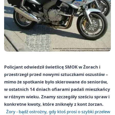
Policjant odwiedził świetlicę SMOK w Żorach i
przestrzegł przed nowymi sztuczkami oszustów –
mimo że spotkanie było skierowane do seniorów,
w ostatnich 14 dniach ofiarami padali mieszkańcy
w różnym wieku. Znamy szczegóły sześciu spraw i
konkretne kwoty, które zniknęły z kont żorzan.
Żory - bądź ostrożny, gdy ktoś prosi o szybki przelew