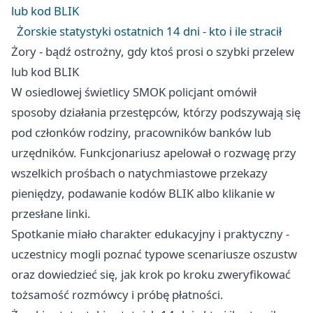
lub kod BLIK
Żorskie statystyki ostatnich 14 dni - kto i ile stracił
Żory - bądź ostrożny, gdy ktoś prosi o szybki przelew
lub kod BLIK
W osiedlowej świetlicy SMOK policjant omówił
sposoby działania przestępców, którzy podszywają się
pod członków rodziny, pracowników banków lub
urzędników. Funkcjonariusz apelował o rozwagę przy
wszelkich prośbach o natychmiastowe przekazy
pieniędzy, podawanie kodów BLIK albo klikanie w
przesłane linki.
Spotkanie miało charakter edukacyjny i praktyczny -
uczestnicy mogli poznać typowe scenariusze oszustw
oraz dowiedzieć się, jak krok po kroku zweryfikować
tożsamość rozmówcy i próbę płatności.