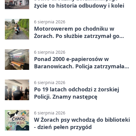
życie to historia odbudowy i kolei
6 sierpnia 2026
Motorowerem po chodniku w
Żorach. Po służbie zatrzymał go
policjant
6 sierpnia 2026
Ponad 2000 e-papierosów w
Baranowicach. Policja zatrzymała
25-latka
6 sierpnia 2026
Po 19 latach odchodzi z żorskiej
Policji. Znamy następcę
6 sierpnia 2026
W Żorach psy wchodzą do biblioteki
- dzień pełen przygód