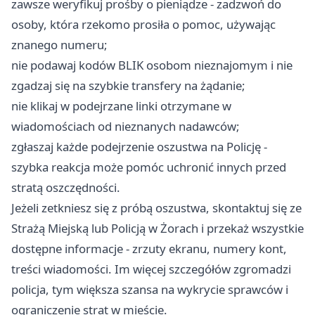
zawsze weryfikuj prośby o pieniądze - zadzwoń do
osoby, która rzekomo prosiła o pomoc, używając
znanego numeru;
nie podawaj kodów BLIK osobom nieznajomym i nie
zgadzaj się na szybkie transfery na żądanie;
nie klikaj w podejrzane linki otrzymane w
wiadomościach od nieznanych nadawców;
zgłaszaj każde podejrzenie oszustwa na Policję -
szybka reakcja może pomóc uchronić innych przed
stratą oszczędności.
Jeżeli zetkniesz się z próbą oszustwa, skontaktuj się ze
Strażą Miejską lub Policją w Żorach i przekaż wszystkie
dostępne informacje - zrzuty ekranu, numery kont,
treści wiadomości. Im więcej szczegółów zgromadzi
policja, tym większa szansa na wykrycie sprawców i
ograniczenie strat w mieście.