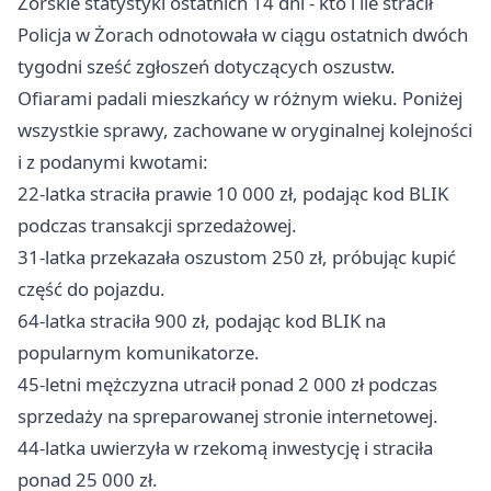
Żorskie statystyki ostatnich 14 dni - kto i ile stracił
Policja w Żorach odnotowała w ciągu ostatnich dwóch
tygodni sześć zgłoszeń dotyczących oszustw.
Ofiarami padali mieszkańcy w różnym wieku. Poniżej
wszystkie sprawy, zachowane w oryginalnej kolejności
i z podanymi kwotami:
22-latka straciła prawie 10 000 zł, podając kod BLIK
podczas transakcji sprzedażowej.
31-latka przekazała oszustom 250 zł, próbując kupić
część do pojazdu.
64-latka straciła 900 zł, podając kod BLIK na
popularnym komunikatorze.
45-letni mężczyzna utracił ponad 2 000 zł podczas
sprzedaży na spreparowanej stronie internetowej.
44-latka uwierzyła w rzekomą inwestycję i straciła
ponad 25 000 zł.