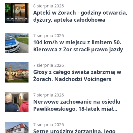
8 sierpnia 2026
Apteki w Żorach - godziny otwarcia,
dyżury, apteka całodobowa
7 sierpnia 2026
104 km/h w miejscu z limitem 50.
Kierowca z Żor stracił prawo jazdy
7 sierpnia 2026
Głosy z całego świata zabrzmią w
Żorach. Nadchodzi Voicingers
7 sierpnia 2026
Nerwowe zachowanie na osiedlu
Pawlikowskiego. 18-latek miał
narkotyki
7 sierpnia 2026
Setne urodziny żorzanina. Jego