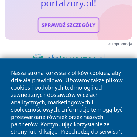
portalzory.pl!
SPRAWDŹ SZCZEGÓŁY
autopromocja
Nasza strona korzysta z plików cookies, aby
działała prawidłowo. Używamy także plików
cookies i podobnych technologii od
zewnętrznych dostawców w celach
analitycznych, marketingowych i
społecznościowych. Informacje te mogą być
przetwarzane również przez naszych
Copyright © 2026 portalzory.pl Wszystkie prawa zastrzeżone.
partnerów. Kontynuując korzystanie ze
strony lub klikając „Przechodzę do serwisu",