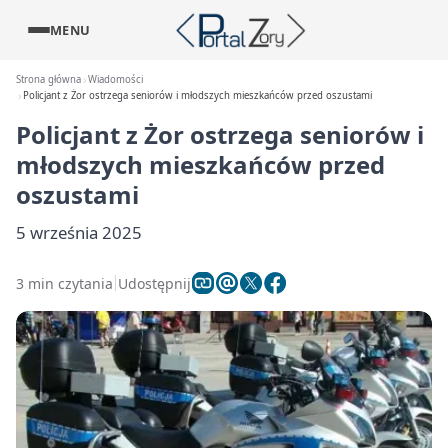
MENU
Strona główna
Wiadomości
Policjant z Żor ostrzega seniorów i młodszych mieszkańców przed oszustami
Policjant z Żor ostrzega seniorów i
młodszych mieszkańców przed
oszustami
5 września 2025
3 min czytania
Udostępnij