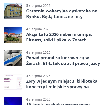
5 sierpnia 2026
Ostatnia wakacyjna dyskoteka na
Rynku. Będą taneczne hity
4 sierpnia 2026
Akcja Lato 2026 nabiera tempa.
Fitness, rolki i piłka w Żorach
4 sierpnia 2026
Ponad promil za kierownicą w
Żorach. 51-latek stracił prawo jazdy
4 sierpnia 2026
Żory w jednym miejscu: biblioteka,
koncerty i miejskie sprawy na
wyciągnięcie ręki
4 sierpnia 2026
19-latek uciekał crossem przez