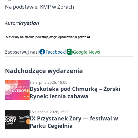
Na podstawie: KMP w Żorach
Autor:
krystian
Zaobserwuj nas!
Facebook
Google News
Nadchodzące wydarzenia
8 sierpnia 2026, 18:00
Dyskoteka pod Chmurką – Żorski
Rynek: letnia zabawa
15 sierpnia 2026, 15:00
IX Przystanek Żory — festiwal w
Parku Cegielnia