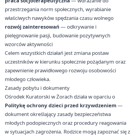
praca socjoterapeutyczna
— wdrażanie do
przestrzegania norm społecznych, wyrabianie
właściwych nawyków spędzania czasu wolnego
rozwój zainteresowań
— odkrywanie i
pielęgnowanie pasji, budowanie pozytywnych
wzorców aktywności
Celem wszystkich działań jest zmiana postaw
uczestników w kierunku społecznie pożądanym oraz
zapewnienie prawidłowego rozwoju osobowości
młodego człowieka.
Zasady pobytu i dokumenty
Ośrodek Kuratorski w Żorach działa w oparciu o
Politykę ochrony dzieci przed krzywdzeniem
—
dokument określający zasady bezpieczeństwa
młodych podopiecznych oraz procedury reagowania
w sytuacjach zagrożenia. Rodzice mogą zapoznać się z