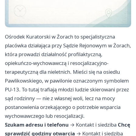
Ośrodek Kuratorski w Żorach to specjalistyczna
placówka działająca przy Sądzie Rejonowym w Żorach,
która prowadzi działalność profilaktyczną,
opiekuńczo-wychowawczą i resocjalizacyjno-
terapeutyczną dla nieletnich. Mieści się na osiedlu
Pawlikowskiego, w pawilonie oznaczonym symbolem
PU-13. To tutaj trafiają młodzi ludzie skierowani przez
sąd rodzinny — nie z własnej woli, lecz na mocy
postanowienia orzekającego o potrzebie wsparcia
wychowawczego lub resocjalizacji.
Szukam adresu i telefonu
→
Kontakt i siedziba
Chcę
sprawdzić godziny otwarcia
→
Kontakt i siedziba