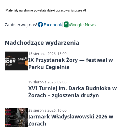
Zaobserwuj nas!
Facebook
Google News
Nadchodzące wydarzenia
15 sierpnia 2026, 15:00
IX Przystanek Żory — festiwal w
Parku Cegielnia
19 sierpnia 2026, 09:00
XVI Turniej im. Darka Budnioka w
Żorach – zgłoszenia drużyn
28 sierpnia 2026, 16:00
Jarmark Władysławowski 2026 w
Żorach