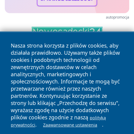
autopromocja
Nasza strona korzysta z plików cookies, aby
działała prawidłowo. Używamy także plików
cookies i podobnych technologii od
zewnętrznych dostawców w celach
analitycznych, marketingowych i
społecznościowych. Informacje te mogą być
Copyright © 2026 portalzory.pl Wszystkie prawa zastrzeżone.
przetwarzane również przez naszych
partnerów. Kontynuując korzystanie ze
strony lub klikając „Przechodzę do serwisu",
Polityka
Polityka
wyrażasz zgodę na użycie dodatkowych
News
Autorzy
Prywatności
Cookies
plików cookies zgodnie z naszą
polityką
.
.
prywatności
Zaawansowane ustawienia