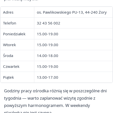
Adres
os. Pawlikowskiego PU-13, 44-240 Żory
Telefon
32 43 56 002
Poniedziałek
15.00-19.00
Wtorek
15.00-19.00
Środa
14.00-18.00
Czwartek
15.00-19.00
Piątek
13.00-17.00
Godziny pracy ośrodka różnią się w poszczególne dni
tygodnia — warto zaplanować wizytę zgodnie z
powyższym harmonogramem. W weekendy
placówka nie jest czynna.