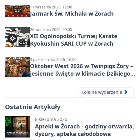
11 września 2026, 12:00
Jarmark Św. Michała w Żorach
26 września 2026, 09:00
XII Ogólnopolski Turniej Karate
Kyokushin SARI CUP w Żorach
3 października 2026, 16:00
Oktober West 2026 w Twinpigs Żory –
jesienne święto w klimacie Dzikiego
Zachodu
Kolejne wydarzenia
Ostatnie Artykuły
8 sierpnia 2026
Apteki w Żorach - godziny otwarcia,
dyżury, apteka całodobowa