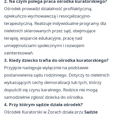
2. Na czym polega praca ośrodka kuratorskiego?
Ośrodek prowadzi działalność profilaktyczną,
opiekuńczo-wychowawczą i resocjalizacyjno-
terapeutyczną. Realizuje indywidualne programy dla
nieletnich skierowanych przez sąd, obejmujące
terapię, wsparcie edukacyjne, pracę nad
umiejętnościami społecznymi i rozwojem
zainteresowań.
3. Kiedy dziecko trafia do ośrodka kuratorskiego?
Przyjęcie następuje wyłącznie na podstawie
postanowienia sądu rodzinnego. Dotyczy to nieletnich
wykazujących cechy demoralizacji lub tych, którzy
dopuścili się czynu karalnego. Rodzice nie mogą
samodzielnie zgłosić dziecka do ośrodka.
4. Przy którym sądzie działa ośrodek?
Ośrodek Kuratorski w Żorach działa przy
Sądzie