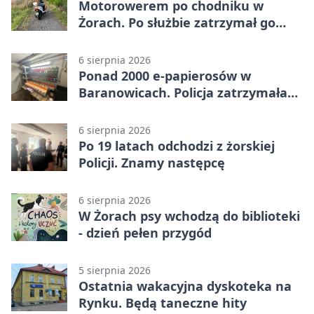
Motorowerem po chodniku w
Żorach. Po służbie zatrzymał go
policjant
6 sierpnia 2026
Ponad 2000 e-papierosów w
Baranowicach. Policja zatrzymała
25-latka
6 sierpnia 2026
Po 19 latach odchodzi z żorskiej
Policji. Znamy następcę
6 sierpnia 2026
W Żorach psy wchodzą do biblioteki
- dzień pełen przygód
5 sierpnia 2026
Ostatnia wakacyjna dyskoteka na
Rynku. Będą taneczne hity