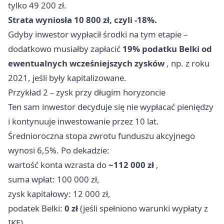
tylko 49 200 zł.
Strata wyniosła 10 800 zł, czyli -18%.
Gdyby inwestor wypłacił środki na tym etapie –
dodatkowo musiałby zapłacić
19% podatku Belki od
ewentualnych wcześniejszych zysków
, np. z roku
2021, jeśli były kapitalizowane.
Przykład 2 – zysk przy długim horyzoncie
Ten sam inwestor decyduje się nie wypłacać pieniędzy
i kontynuuje inwestowanie przez 10 lat.
Średnioroczna stopa zwrotu funduszu akcyjnego
wynosi 6,5%. Po dekadzie:
wartość konta wzrasta do
~112 000 zł
,
suma wpłat: 100 000 zł,
zysk kapitałowy: 12 000 zł,
podatek Belki:
0 zł
(jeśli spełniono warunki wypłaty z
IKE).