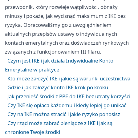
przewodnik, który rozwieje wątpliwości, obnaży
minusy i pokaże, jak wycisnąć maksimum z IKE bez
ryzyka. Opracowaliśmy go z uwzględnieniem
aktualnych przepisów ustawy o indywidualnych
kontach emerytalnych oraz doświadczeń rynkowych
związanych z funkcjonowaniem III filaru.
Czym jest IKE i jak działa Indywidualne Konto
Emerytalne w praktyce
Kto może założyć IKE i jakie są warunki uczestnictwa
Gdzie i jak założyć konto IKE krok po kroku
Jak przenieść środki z PPE do IKE bez utraty korzyści
Czy IKE się opłaca każdemu i kiedy lepiej go unikać
Czy na IKE można stracić i jakie ryzyko ponosisz
Czy rząd może zabrać pieniądze z IKE i jak są
chronione Twoje środki