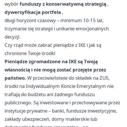
wybór
funduszy z konserwatywną strategią
,
dywersyfikacja portfela
,
długi horyzont czasowy – minimum 10-15 lat,
trzymanie się strategii i unikanie emocjonalnych
decyzji.
Czy rząd może zabrać pieniądze z IKE i jak są
chronione Twoje środki
Pieniądze zgromadzone na IKE są Twoją
własnością i nie mogą zostać przejęte przez
państwo.
W przeciwieństwie do składek na ZUS,
środki na Indywidualnym Koncie Emerytalnym nie
trafiają do budżetu ani żadnego funduszu
publicznego. Są inwestowane i przechowywane przez
instytucje prywatne – banki, fundusze inwestycyjne,
zakłady ubezpieczeń, domy maklerskie lub