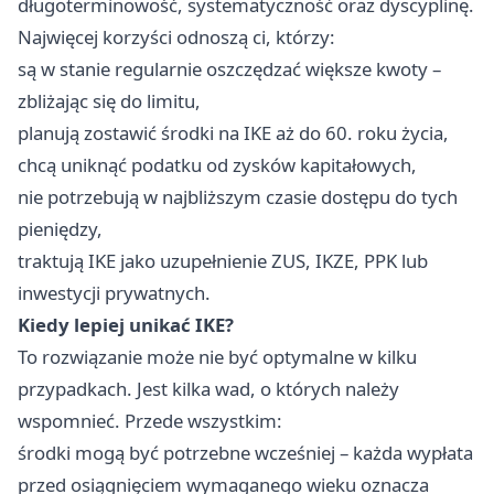
długoterminowość, systematyczność oraz dyscyplinę.
Najwięcej korzyści odnoszą ci, którzy:
są w stanie regularnie oszczędzać większe kwoty –
zbliżając się do limitu,
planują zostawić środki na IKE aż do 60. roku życia,
chcą uniknąć podatku od zysków kapitałowych,
nie potrzebują w najbliższym czasie dostępu do tych
pieniędzy,
traktują IKE jako uzupełnienie ZUS, IKZE, PPK lub
inwestycji prywatnych.
Kiedy lepiej unikać IKE?
To rozwiązanie może nie być optymalne w kilku
przypadkach. Jest kilka wad, o których należy
wspomnieć. Przede wszystkim:
środki mogą być potrzebne wcześniej – każda wypłata
przed osiągnięciem wymaganego wieku oznacza