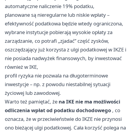
automatyczne naliczenie 19% podatku,
planowane są nieregularne lub niskie wpłaty –
efektywność podatkowa będzie wtedy ograniczona,
wybrane instytucje pobierają wysokie opłaty za
zarządzanie, co potrafi „zjadać” część zysków,
oszczędzający już korzysta z ulgi podatkowej w IKZE i
nie posiada nadwyżek finansowych, by inwestować
również w IKE,
profil ryzyka nie pozwala na długoterminowe
inwestycje – np. z powodu niestabilnej sytuacji
życiowej lub zawodowej.
Warto też pamiętać, że
na IKE nie ma możliwości
odliczenia wpłat od podatku dochodowego
, co
oznacza, że w przeciwieństwie do IKZE nie przynosi
ono bieżącej ulgi podatkowej. Cała korzyść polega na