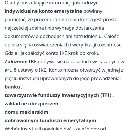
Osoby poszukujące informacji
jak założyć
indywidualne konto emerytalne
powinny
pamiętać, że procedura założenia konta jest prosta,
najczęściej zdalna i nie wymaga dostarczania
dokumentów o dochodach ani zatrudnieniu. Całość
opiera się na oświadczeniach i weryfikacji tożsamości.
Gdzie i jak założyć konto IKE krok po kroku
Założenie IKE
odbywa się na zasadach wskazanych w
art. 8 ustawy o IKE. Konto można otworzyć w jednej z
pięciu instytucji uprawnionych do jego prowadzenia:
banku
,
towarzystwie funduszy inwestycyjnych (TFI)
,
zakładzie ubezpieczeń
,
domu maklerskim
,
dobrowolnym funduszu emerytalnym
.
Wybór instytucji powinien być uzależniony od