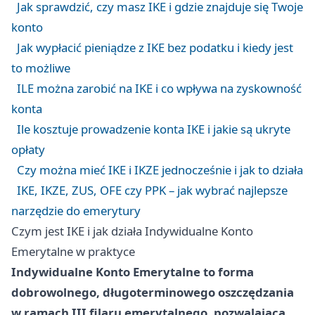
Jak sprawdzić, czy masz IKE i gdzie znajduje się Twoje
konto
Jak wypłacić pieniądze z IKE bez podatku i kiedy jest
to możliwe
ILE można zarobić na IKE i co wpływa na zyskowność
konta
Ile kosztuje prowadzenie konta IKE i jakie są ukryte
opłaty
Czy można mieć IKE i IKZE jednocześnie i jak to działa
IKE, IKZE, ZUS, OFE czy PPK – jak wybrać najlepsze
narzędzie do emerytury
Czym jest IKE i jak działa Indywidualne Konto
Emerytalne w praktyce
Indywidualne Konto Emerytalne to forma
dobrowolnego, długoterminowego oszczędzania
w ramach III filaru emerytalnego, pozwalająca