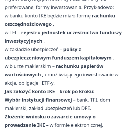
preferowanej formy inwestowania. Przykładowo:
w banku konto IKE będzie miało formę
rachunku
oszczędnościowego
,
w TFI –
rejestru jednostek uczestnictwa funduszy
inwestycyjnych
,
w zakładzie ubezpieczeń –
polisy z
ubezpieczeniowym funduszem kapitałowym
,
w biurze maklerskim –
rachunku papierów
wartościowych
, umożliwiającego inwestowanie w
akcje, obligacje i ETF-y.
Jak założyć konto IKE – krok po kroku:
Wybór instytucji finansowej
– bank, TFI, dom
maklerski, zakład ubezpieczeń lub DFE.
Złożenie wniosku o zawarcie umowy o
prowadzenie IKE
– w formie elektronicznej,