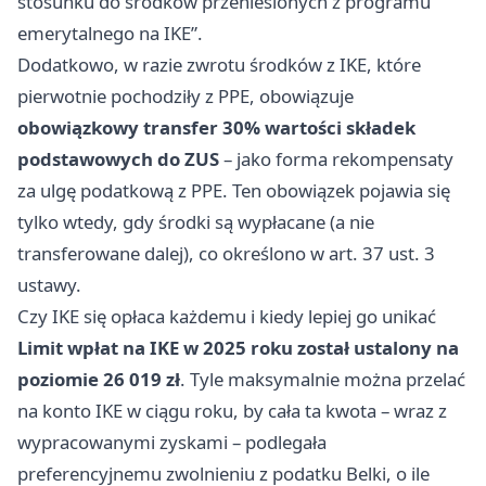
stosunku do środków przeniesionych z programu
emerytalnego na IKE”.
Dodatkowo, w razie zwrotu środków z IKE, które
pierwotnie pochodziły z PPE, obowiązuje
obowiązkowy transfer 30% wartości składek
podstawowych do ZUS
– jako forma rekompensaty
za ulgę podatkową z PPE. Ten obowiązek pojawia się
tylko wtedy, gdy środki są wypłacane (a nie
transferowane dalej), co określono w art. 37 ust. 3
ustawy.
Czy IKE się opłaca każdemu i kiedy lepiej go unikać
Limit wpłat na IKE w 2025 roku został ustalony na
poziomie 26 019 zł
. Tyle maksymalnie można przelać
na konto IKE w ciągu roku, by cała ta kwota – wraz z
wypracowanymi zyskami – podlegała
preferencyjnemu zwolnieniu z podatku Belki, o ile