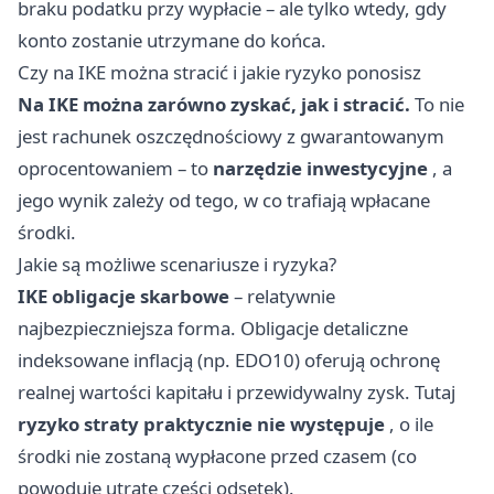
braku podatku przy wypłacie – ale tylko wtedy, gdy
konto zostanie utrzymane do końca.
Czy na IKE można stracić i jakie ryzyko ponosisz
Na IKE można zarówno zyskać, jak i stracić.
To nie
jest rachunek oszczędnościowy z gwarantowanym
oprocentowaniem – to
narzędzie inwestycyjne
, a
jego wynik zależy od tego, w co trafiają wpłacane
środki.
Jakie są możliwe scenariusze i ryzyka?
IKE obligacje skarbowe
– relatywnie
najbezpieczniejsza forma. Obligacje detaliczne
indeksowane inflacją (np. EDO10) oferują ochronę
realnej wartości kapitału i przewidywalny zysk. Tutaj
ryzyko straty praktycznie nie występuje
, o ile
środki nie zostaną wypłacone przed czasem (co
powoduje utratę części odsetek).