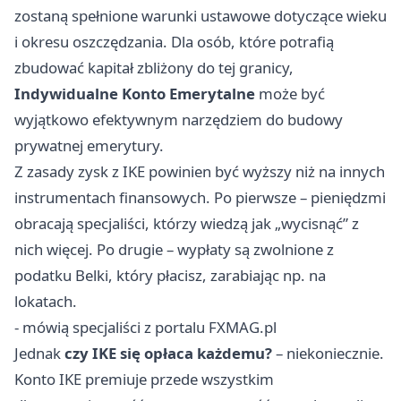
zostaną spełnione warunki ustawowe dotyczące wieku
i okresu oszczędzania. Dla osób, które potrafią
zbudować kapitał zbliżony do tej granicy,
Indywidualne Konto Emerytalne
może być
wyjątkowo efektywnym narzędziem do budowy
prywatnej emerytury.
Z zasady zysk z IKE powinien być wyższy niż na innych
instrumentach finansowych. Po pierwsze – pieniędzmi
obracają specjaliści, którzy wiedzą jak „wycisnąć” z
nich więcej. Po drugie – wypłaty są zwolnione z
podatku Belki, który płacisz, zarabiając np. na
lokatach.
- mówią specjaliści z portalu FXMAG.pl
Jednak
czy IKE się opłaca każdemu?
– niekoniecznie.
Konto IKE premiuje przede wszystkim