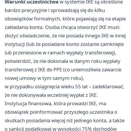
Warunki uczestnictwa
w systemie IKE są określone
bardzo precyzyjnie i sprowadzają się do kilku
obowiązków formalnych, które pojawiają się na etapie
zakładania konta. Osoba chcąca otworzyć IKE musi:
złożyć oświadczenie, że nie posiada innego IKE w innej
instytucji (lub że posiadane konto zostanie zamknięte
lub przeniesione w ramach wypłaty transferowej),
potwierdzić, że nie dokonała w danym roku wypłaty
transferowej z IKE do PPE (co uniemożliwia zawarcie
nowej umowy w tym samym roku),
w przypadku osiągnięcia wieku 55 lat – zadeklarować,
że nie dokonywała wcześniej wypłat z IKE.
Instytucja finansowa, która prowadzi IKE, ma
obowiązek poinformować przyszłego uczestnika o
skutkach posiadania więcej niż jednego konta, a także
o sankcji podatkowej w wysokości 75% dochodów