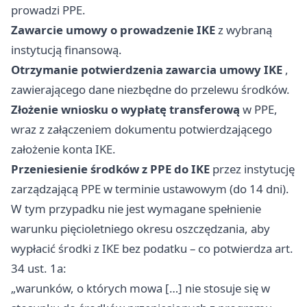
prowadzi PPE.
Zawarcie umowy o prowadzenie IKE
z wybraną
instytucją finansową.
Otrzymanie potwierdzenia zawarcia umowy IKE
,
zawierającego dane niezbędne do przelewu środków.
Złożenie wniosku o wypłatę transferową
w PPE,
wraz z załączeniem dokumentu potwierdzającego
założenie konta IKE.
Przeniesienie środków z PPE do IKE
przez instytucję
zarządzającą PPE w terminie ustawowym (do 14 dni).
W tym przypadku nie jest wymagane spełnienie
warunku pięcioletniego okresu oszczędzania, aby
wypłacić środki z IKE bez podatku – co potwierdza art.
34 ust. 1a:
„warunków, o których mowa […] nie stosuje się w