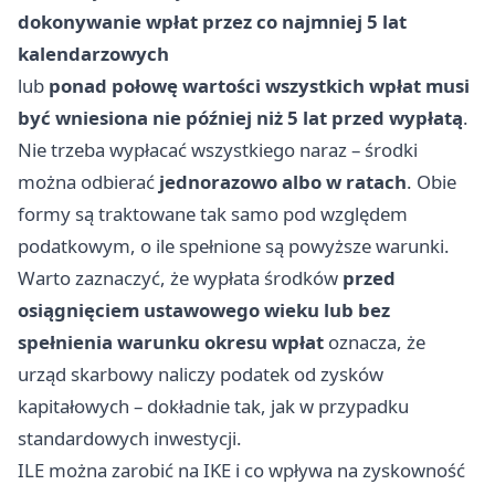
dokonywanie wpłat przez co najmniej 5 lat
kalendarzowych
lub
ponad połowę wartości wszystkich wpłat musi
być wniesiona nie później niż 5 lat przed wypłatą
.
Nie trzeba wypłacać wszystkiego naraz – środki
można odbierać
jednorazowo albo w ratach
. Obie
formy są traktowane tak samo pod względem
podatkowym, o ile spełnione są powyższe warunki.
Warto zaznaczyć, że wypłata środków
przed
osiągnięciem ustawowego wieku lub bez
spełnienia warunku okresu wpłat
oznacza, że
urząd skarbowy naliczy podatek od zysków
kapitałowych – dokładnie tak, jak w przypadku
standardowych inwestycji.
ILE można zarobić na IKE i co wpływa na zyskowność