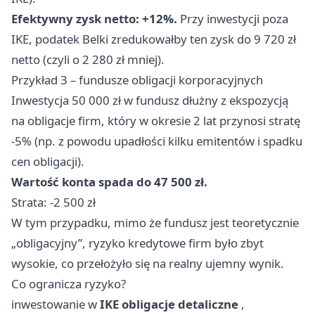
Efektywny zysk netto: +12%.
Przy inwestycji poza
IKE, podatek Belki zredukowałby ten zysk do 9 720 zł
netto (czyli o 2 280 zł mniej).
Przykład 3 – fundusze obligacji korporacyjnych
Inwestycja 50 000 zł w fundusz dłużny z ekspozycją
na obligacje firm, który w okresie 2 lat przynosi stratę
-5% (np. z powodu upadłości kilku emitentów i spadku
cen obligacji).
Wartość konta spada do 47 500 zł.
Strata: -2 500 zł
W tym przypadku, mimo że fundusz jest teoretycznie
„obligacyjny”, ryzyko kredytowe firm było zbyt
wysokie, co przełożyło się na realny ujemny wynik.
Co ogranicza ryzyko?
inwestowanie w
IKE obligacje detaliczne
,