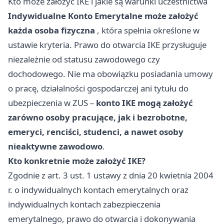
Kto może założyć IKE i jakie są warunki uczestnictwa
Indywidualne Konto Emerytalne może założyć
każda osoba fizyczna
, która spełnia określone w
ustawie kryteria. Prawo do otwarcia IKE przysługuje
niezależnie od statusu zawodowego czy
dochodowego. Nie ma obowiązku posiadania umowy
o pracę, działalności gospodarczej ani tytułu do
ubezpieczenia w ZUS –
konto IKE mogą założyć
zarówno osoby pracujące, jak i bezrobotne,
emeryci, renciści, studenci, a nawet osoby
nieaktywne zawodowo
.
Kto konkretnie może założyć IKE?
Zgodnie z art. 3 ust. 1 ustawy z dnia 20 kwietnia 2004
r. o indywidualnych kontach emerytalnych oraz
indywidualnych kontach zabezpieczenia
emerytalnego, prawo do otwarcia i dokonywania