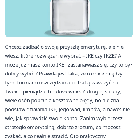
Chcesz zadbać o swoją przyszłą emeryturę, ale nie
wiesz, które rozwiązanie wybrać – IKE czy IKZE? A
może już masz konto IKE i zastanawiasz się, czy to był
dobry wybór? Prawda jest taka, że różnice między
tymi formami oszczędzania potrafią zaważyć na
Twoich pieniądzach – dosłownie. Z drugiej strony,
wiele osób popełnia kosztowne błędy, bo nie zna
podstaw działania IKE, jego wad, limitów, a nawet nie
wie, jak sprawdzić swoje konto. Zanim wybierzesz
strategię emerytalną, dobrze zrozum, co możesz
zyskać, a co realnie stracić. Oto praktyczny