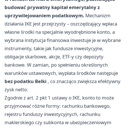
budować prywatny kapitał emerytalny z
uprzywilejowaniem podatkowym.
Mechanizm
działania IKE jest przejrzysty – oszczędzający wpłaca
własne środki na specjalnie wyodrębnione konto, a
wybrana instytucja finansowa inwestuje je w wybrane
instrumenty, takie jak fundusze inwestycyjne,
obligacje skarbowe, akcje, ETF-y czy depozyty
bankowe. W zamian, po spełnieniu określonych
warunków ustawowych, wypłata środków następuje
bez podatku Belki
, co znacząco zwiększa efektywny
zysk netto.
Zgodnie z art. 2 pkt 1 ustawy o IKE, konto to może
przyjmować różne formy: rachunku bankowego,
rejestru funduszy inwestycyjnych, rachunku
maklerskiego czy subkonta w ubezpieczeniowym