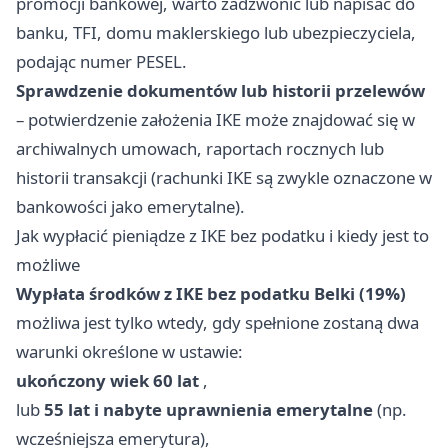
promocji bankowej, warto zadzwonić lub napisać do
banku, TFI, domu maklerskiego lub ubezpieczyciela,
podając numer PESEL.
Sprawdzenie dokumentów lub historii przelewów
– potwierdzenie założenia IKE może znajdować się w
archiwalnych umowach, raportach rocznych lub
historii transakcji (rachunki IKE są zwykle oznaczone w
bankowości jako emerytalne).
Jak wypłacić pieniądze z IKE bez podatku i kiedy jest to
możliwe
Wypłata środków z IKE bez podatku Belki (19%)
możliwa jest tylko wtedy, gdy spełnione zostaną dwa
warunki określone w ustawie:
ukończony wiek 60 lat
,
lub
55 lat i nabyte uprawnienia emerytalne
(np.
wcześniejsza emerytura),