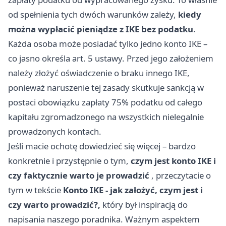
od spełnienia tych dwóch warunków zależy,
kiedy
można wypłacić pieniądze z IKE bez podatku
.
Każda osoba może posiadać tylko jedno konto IKE –
co jasno określa art. 5 ustawy. Przed jego założeniem
należy złożyć oświadczenie o braku innego IKE,
ponieważ naruszenie tej zasady skutkuje sankcją w
postaci obowiązku zapłaty 75% podatku od całego
kapitału zgromadzonego na wszystkich nielegalnie
prowadzonych kontach.
Jeśli macie ochotę dowiedzieć się więcej – bardzo
konkretnie i przystępnie o tym,
czym jest konto IKE i
czy faktycznie warto je prowadzić
, przeczytacie o
tym w tekście
Konto IKE - jak założyć, czym jest i
czy warto prowadzić?
,
który był inspiracją do
napisania naszego poradnika. Ważnym aspektem