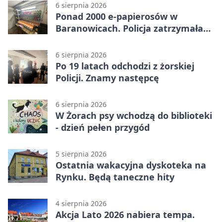
6 sierpnia 2026
Ponad 2000 e-papierosów w
Baranowicach. Policja zatrzymała
25-latka
6 sierpnia 2026
Po 19 latach odchodzi z żorskiej
Policji. Znamy następcę
6 sierpnia 2026
W Żorach psy wchodzą do biblioteki
- dzień pełen przygód
5 sierpnia 2026
Ostatnia wakacyjna dyskoteka na
Rynku. Będą taneczne hity
4 sierpnia 2026
Akcja Lato 2026 nabiera tempa.