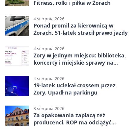
Fitness, rolki i piłka w Żorach
4 sierpnia 2026
Ponad promil za kierownicą w
Żorach. 51-latek stracił prawo jazdy
4 sierpnia 2026
Żory w jednym miejscu: biblioteka,
koncerty i miejskie sprawy na
wyciągnięcie ręki
4 sierpnia 2026
19-latek uciekał crossem przez
Żory. Upadł na parkingu
3 sierpnia 2026
Za opakowania zapłacą też
producenci. ROP ma odciążyć
mieszkańców Żor