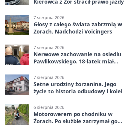
Kierowca z Żor stracił prawo jazdy
7 sierpnia 2026
Głosy z całego świata zabrzmią w
Żorach. Nadchodzi Voicingers
7 sierpnia 2026
Nerwowe zachowanie na osiedlu
Pawlikowskiego. 18-latek miał
narkotyki
7 sierpnia 2026
Setne urodziny żorzanina. Jego
życie to historia odbudowy i kolei
6 sierpnia 2026
Motorowerem po chodniku w
Żorach. Po służbie zatrzymał go
policjant