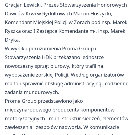
Gracjan Lewicki, Prezes Stowarzyszenia Honorowych
Dawców Krwi w Rydułtowach Marcin Hoszycki,
Komendant Miejskiej Policji w Żorach podinsp. Marek
Ryszka oraz I Zastępca Komendanta mł. insp. Marek
Dryka.
W wyniku porozumienia Proma Group i
Stowarzyszenia HDK przekazano jednostce
nowoczesny sprzęt biurowy, który trafił na
wyposażenie żorskiej Policji. Według organizatorów
ma to usprawnić obsługę administracyjną i codzienne
zadania mundurowych.
Proma Group przedstawiono jako
międzynarodowego producenta komponentów
motoryzacyjnych - m.in. struktur siedzeń, elementów
zawieszenia i zespołów nadwozia. W komunikacie