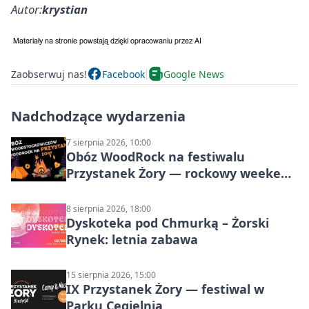
Autor:
krystian
Zaobserwuj nas!
Facebook
Google News
Nadchodzące wydarzenia
7 sierpnia 2026, 10:00
Obóz WoodRock na festiwalu
Przystanek Żory — rockowy weekend
w Parku Cegielnia
8 sierpnia 2026, 18:00
Dyskoteka pod Chmurką – Żorski
Rynek: letnia zabawa
15 sierpnia 2026, 15:00
IX Przystanek Żory — festiwal w
Parku Cegielnia