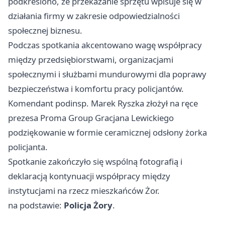
podkreślono, że przekazanie sprzętu wpisuje się w
działania firmy w zakresie odpowiedzialności
społecznej biznesu.
Podczas spotkania akcentowano wagę współpracy
między przedsiębiorstwami, organizacjami
społecznymi i służbami mundurowymi dla poprawy
bezpieczeństwa i komfortu pracy policjantów.
Komendant podinsp. Marek Ryszka złożył na ręce
prezesa Proma Group Gracjana Lewickiego
podziękowanie w formie ceramicznej odsłony żorka
policjanta.
Spotkanie zakończyło się wspólną fotografią i
deklaracją kontynuacji współpracy między
instytucjami na rzecz mieszkańców Żor.
na podstawie:
Policja Żory
.