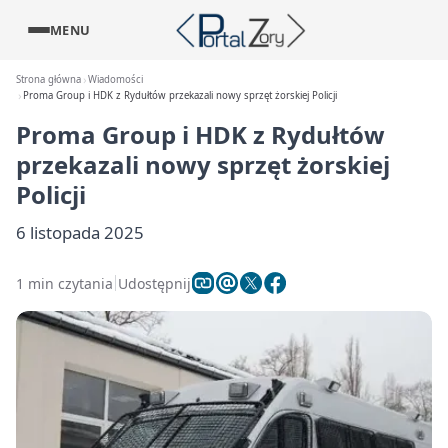
MENU
Strona główna
Wiadomości
Proma Group i HDK z Rydułtów przekazali nowy sprzęt żorskiej Policji
Proma Group i HDK z Rydułtów
przekazali nowy sprzęt żorskiej
Policji
6 listopada 2025
1 min czytania
Udostępnij