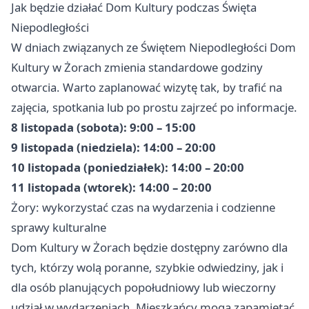
Jak będzie działać Dom Kultury podczas Święta
Niepodległości
W dniach związanych ze Świętem Niepodległości Dom
Kultury w Żorach zmienia standardowe godziny
otwarcia. Warto zaplanować wizytę tak, by trafić na
zajęcia, spotkania lub po prostu zajrzeć po informacje.
8 listopada (sobota): 9:00 – 15:00
9 listopada (niedziela): 14:00 – 20:00
10 listopada (poniedziałek): 14:00 – 20:00
11 listopada (wtorek): 14:00 – 20:00
Żory: wykorzystać czas na wydarzenia i codzienne
sprawy kulturalne
Dom Kultury w Żorach będzie dostępny zarówno dla
tych, którzy wolą poranne, szybkie odwiedziny, jak i
dla osób planujących popołudniowy lub wieczorny
udział w wydarzeniach. Mieszkańcy mogą zapamiętać,