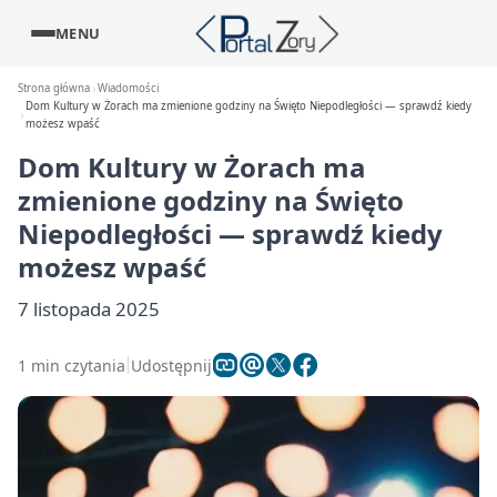
MENU
Strona główna
Wiadomości
Dom Kultury w Żorach ma zmienione godziny na Święto Niepodległości — sprawdź kiedy
możesz wpaść
Dom Kultury w Żorach ma
zmienione godziny na Święto
Niepodległości — sprawdź kiedy
możesz wpaść
7 listopada 2025
1 min czytania
Udostępnij