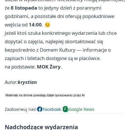
że
8 listopada
to jedyny dzień z porannymi
godzinami, a pozostałe dni oferują popołudniowe
wejścia od
14:00
. 😊
Jeżeli ktoś szuka konkretnego wydarzenia lub chce
dopytać o zajęcia, najlepiej skontaktować się
bezpośrednio z Domem Kultury — informacje o
zapisach i biletach dostępne są w placówce.
na podstawie:
MOK Żory
.
Autor:
krystian
Zaobserwuj nas!
Facebook
Google News
Nadchodzące wydarzenia