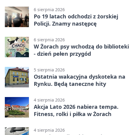
25-latka
6 sierpnia 2026
Po 19 latach odchodzi z żorskiej
Policji. Znamy następcę
6 sierpnia 2026
W Żorach psy wchodzą do biblioteki
- dzień pełen przygód
5 sierpnia 2026
Ostatnia wakacyjna dyskoteka na
Rynku. Będą taneczne hity
4 sierpnia 2026
Akcja Lato 2026 nabiera tempa.
Fitness, rolki i piłka w Żorach
4 sierpnia 2026