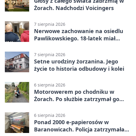
Głosy z całego świata zabrzmią w
Żorach. Nadchodzi Voicingers
7 sierpnia 2026
Nerwowe zachowanie na osiedlu
Pawlikowskiego. 18-latek miał
narkotyki
7 sierpnia 2026
Setne urodziny żorzanina. Jego
życie to historia odbudowy i kolei
6 sierpnia 2026
Motorowerem po chodniku w
Żorach. Po służbie zatrzymał go
policjant
6 sierpnia 2026
Ponad 2000 e-papierosów w
Baranowicach. Policja zatrzymała