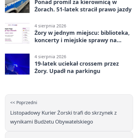
Ponad promil za kierownicą w
Żorach. 51-latek stracił prawo jazdy
4 sierpnia 2026
Żory w jednym miejscu: biblioteka,
koncerty i miejskie sprawy na
wyciągnięcie ręki
4 sierpnia 2026
19-latek uciekał crossem przez
Żory. Upadł na parkingu
<< Poprzedni
Listopadowy Kurier Żorski trafi do skrzynek z
wynikami Budżetu Obywatelskiego