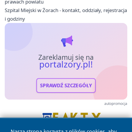
prawach powiatu
Szpital Miejski w Żorach - kontakt, oddziały, rejestracja
i godziny
Zareklamuj się na
portalzory.pl!
SPRAWDŹ SZCZEGÓŁY
autopromocja
Nasza strona korzysta z plików cookies, aby