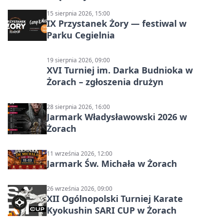
15 sierpnia 2026, 15:00
IX Przystanek Żory — festiwal w
Parku Cegielnia
19 sierpnia 2026, 09:00
XVI Turniej im. Darka Budnioka w
Żorach – zgłoszenia drużyn
28 sierpnia 2026, 16:00
Jarmark Władysławowski 2026 w
Żorach
11 września 2026, 12:00
Jarmark Św. Michała w Żorach
26 września 2026, 09:00
XII Ogólnopolski Turniej Karate
Kyokushin SARI CUP w Żorach