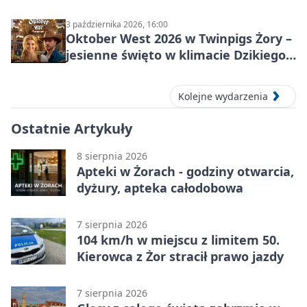
3 października 2026, 16:00
Oktober West 2026 w Twinpigs Żory –
jesienne święto w klimacie Dzikiego
Zachodu
Kolejne wydarzenia
Ostatnie Artykuły
8 sierpnia 2026
Apteki w Żorach - godziny otwarcia,
dyżury, apteka całodobowa
7 sierpnia 2026
104 km/h w miejscu z limitem 50.
Kierowca z Żor stracił prawo jazdy
7 sierpnia 2026