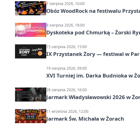
7 sierpnia 2026, 10:00
Obóz WoodRock na festiwalu Przyst
8 sierpnia 2026, 18:00
Dyskoteka pod Chmurką – Żorski Ry
15 sierpnia 2026, 15:00
IX Przystanek Żory — festiwal w Par
19 sierpnia 2026, 09:00
XVI Turniej im. Darka Budnioka w Żo
28 sierpnia 2026, 16:00
Jarmark Władysławowski 2026 w Żo
11 września 2026, 12:00
Jarmark Św. Michała w Żorach