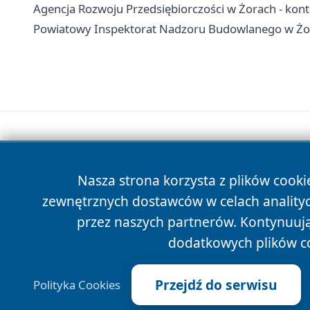
Agencja Rozwoju Przedsiębiorczości w Żorach - konta
Powiatowy Inspektorat Nadzoru Budowlanego w Żora
Nasza strona korzysta z plików cooki
zewnętrznych dostawców w celach anality
przez naszych partnerów. Kontynuując
dodatkowych plików c
Przejdź do serwisu
Polityka Cookies