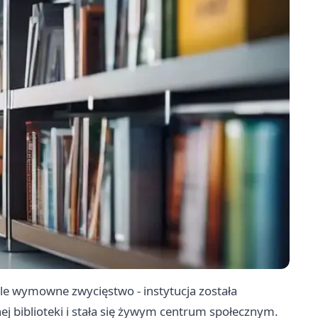
ale wymowne zwycięstwo - instytucja została
j biblioteki i stała się żywym centrum społecznym.