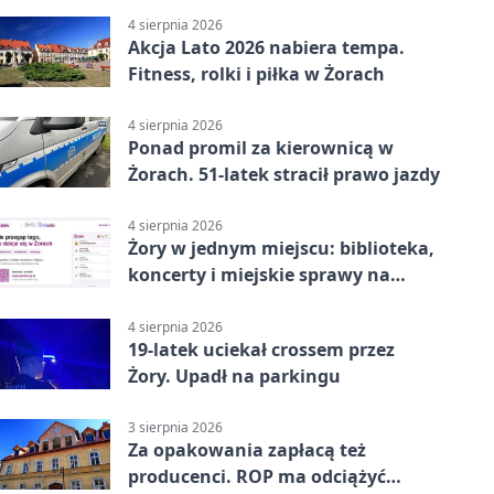
4 sierpnia 2026
Akcja Lato 2026 nabiera tempa.
Fitness, rolki i piłka w Żorach
4 sierpnia 2026
Ponad promil za kierownicą w
Żorach. 51-latek stracił prawo jazdy
4 sierpnia 2026
Żory w jednym miejscu: biblioteka,
koncerty i miejskie sprawy na
wyciągnięcie ręki
4 sierpnia 2026
19-latek uciekał crossem przez
Żory. Upadł na parkingu
3 sierpnia 2026
Za opakowania zapłacą też
producenci. ROP ma odciążyć