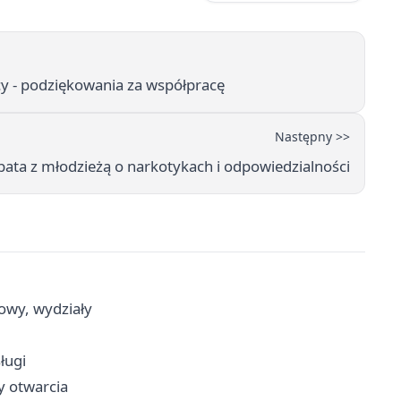
y - podziękowania za współpracę
Następny >>
bata z młodzieżą o narkotykach i odpowiedzialności
cowy, wydziały
ługi
ny otwarcia