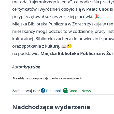
metodą “tajemniczego klienta”, co podkreśla prakty
certyfikatów i wyróżnień odbyło się w
Pałac Chodk
przypieczętował sukces żorskiej placówki. 🎉
Miejska Biblioteka Publiczna w Żorach zyskuje w t
mieszkańcy mogą odczuć to w codziennej pracy instytu
kulturalnej. Biblioteka zachęca do odwiedzin i spraw
oraz spotkania z kulturą. 📖🙂
na podstawie:
Miejska Biblioteka Publiczna w Żo
Autor:
krystian
Zaobserwuj nas!
Facebook
Google News
Nadchodzące wydarzenia