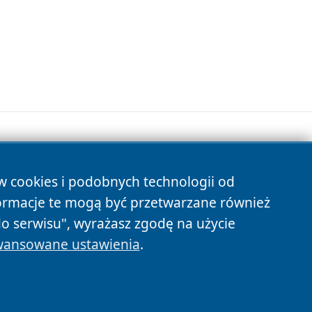
ów cookies i podobnych technologii od
s
ormacje te mogą być przetwarzane również
do serwisu", wyrażasz zgodę na użycie
ansowane ustawienia
.