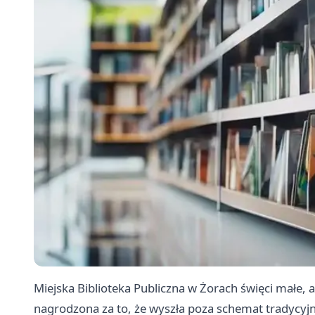
Miejska Biblioteka Publiczna w Żorach święci małe, 
nagrodzona za to, że wyszła poza schemat tradycyjne