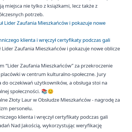
miejsca nie tylko z książkami, lecz także z
ółczesnych potrzeb.
uł Lider Zaufania Mieszkańców i pokazuje nowe
czego klienta i wręczył certyfikaty podczas gali
ł Lider Zaufania Mieszkańców i pokazuje nowe oblicze
łem “Lider Zaufania Mieszkańców” za przekroczenie
 placówki w centrum kulturalno-społeczne. Jury
a do oczekiwań użytkowników, a obsługa stoi na
alnej społeczności. 📚😊
lne Złoty Laur w Obsłudze Mieszkańców - nagrodę za
izm personelu.
zego klienta i wręczył certyfikaty podczas gali
adań Nad Jakością, wykorzystując weryfikację