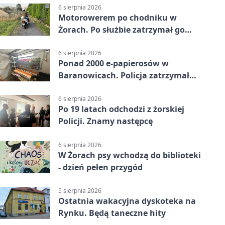
6 sierpnia 2026
Motorowerem po chodniku w
Żorach. Po służbie zatrzymał go
policjant
6 sierpnia 2026
Ponad 2000 e-papierosów w
Baranowicach. Policja zatrzymała
25-latka
6 sierpnia 2026
Po 19 latach odchodzi z żorskiej
Policji. Znamy następcę
6 sierpnia 2026
W Żorach psy wchodzą do biblioteki
- dzień pełen przygód
5 sierpnia 2026
Ostatnia wakacyjna dyskoteka na
Rynku. Będą taneczne hity