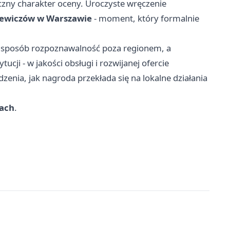
czny charakter oceny. Uroczyste wręczenie
iewiczów w Warszawie
- moment, który formalnie
en sposób rozpoznawalność poza regionem, a
cji - w jakości obsługi i rozwijanej ofercie
dzenia, jak nagroda przekłada się na lokalne działania
rach
.