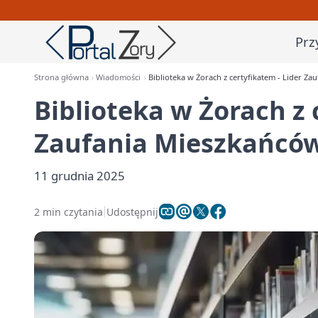
Prz
Strona główna
Wiadomości
Biblioteka w Żorach z certyfikatem - Lider Z
Biblioteka w Żorach z 
Zaufania Mieszkańcó
11 grudnia 2025
2 min czytania
Udostępnij