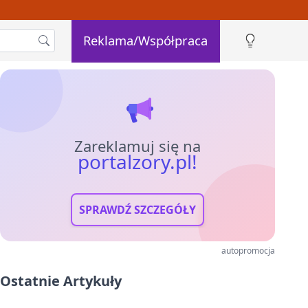
Reklama/Współpraca
Zareklamuj się na
portalzory.pl!
SPRAWDŹ SZCZEGÓŁY
autopromocja
Ostatnie Artykuły