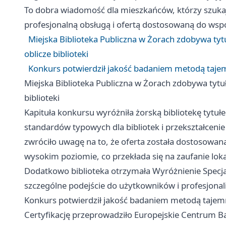
To dobra wiadomość dla mieszkańców, którzy szukają 
profesjonalną obsługą i ofertą dostosowaną do wsp
Miejska Biblioteka Publiczna w Żorach zdobywa tyt
oblicze biblioteki
Konkurs potwierdził jakość badaniem metodą tajemni
Miejska Biblioteka Publiczna w Żorach zdobywa tytu
biblioteki
Kapituła konkursu wyróżniła żorską bibliotekę tytu
standardów typowych dla bibliotek i przekształcenie
zwróciło uwagę na to, że oferta została dostosowan
wysokim poziomie, co przekłada się na zaufanie lok
Dodatkowo biblioteka otrzymała Wyróżnienie Specja
szczególne podejście do użytkowników i profesjonal
Konkurs potwierdził jakość badaniem metodą tajemnic
Certyfikację przeprowadziło Europejskie Centrum B