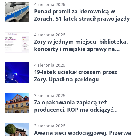
4 sierpnia 2026
Ponad promil za kierownicą w
Żorach. 51-latek stracił prawo jazdy
4 sierpnia 2026
Żory w jednym miejscu: biblioteka,
koncerty i miejskie sprawy na
wyciągnięcie ręki
4 sierpnia 2026
19-latek uciekał crossem przez
Żory. Upadł na parkingu
3 sierpnia 2026
Za opakowania zapłacą też
producenci. ROP ma odciążyć
mieszkańców Żor
3 sierpnia 2026
Awaria sieci wodociągowej. Przerwa