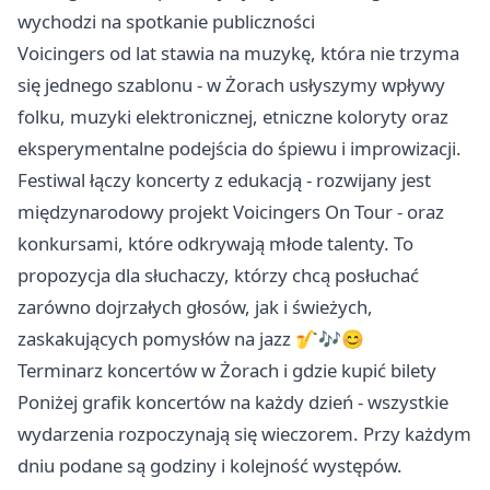
wychodzi na spotkanie publiczności
Voicingers od lat stawia na muzykę, która nie trzyma
się jednego szablonu - w Żorach usłyszymy wpływy
folku, muzyki elektronicznej, etniczne koloryty oraz
eksperymentalne podejścia do śpiewu i improwizacji.
Festiwal łączy koncerty z edukacją - rozwijany jest
międzynarodowy projekt Voicingers On Tour - oraz
konkursami, które odkrywają młode talenty. To
propozycja dla słuchaczy, którzy chcą posłuchać
zarówno dojrzałych głosów, jak i świeżych,
zaskakujących pomysłów na jazz 🎷🎶😊
Terminarz koncertów w Żorach i gdzie kupić bilety
Poniżej grafik koncertów na każdy dzień - wszystkie
wydarzenia rozpoczynają się wieczorem. Przy każdym
dniu podane są godziny i kolejność występów.