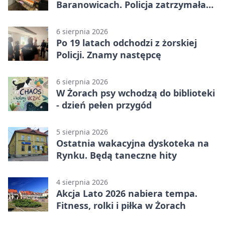
Baranowicach. Policja zatrzymała
25-latka
6 sierpnia 2026
Po 19 latach odchodzi z żorskiej
Policji. Znamy następcę
6 sierpnia 2026
W Żorach psy wchodzą do biblioteki
- dzień pełen przygód
5 sierpnia 2026
Ostatnia wakacyjna dyskoteka na
Rynku. Będą taneczne hity
4 sierpnia 2026
Akcja Lato 2026 nabiera tempa.
Fitness, rolki i piłka w Żorach