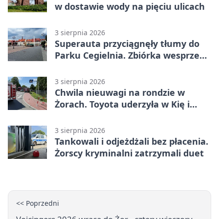
w dostawie wody na pięciu ulicach
3 sierpnia 2026
Superauta przyciągnęły tłumy do
Parku Cegielnia. Zbiórka wesprze
karetkę dla dzieci
3 sierpnia 2026
Chwila nieuwagi na rondzie w
Żorach. Toyota uderzyła w Kię i
infrastrukturę
3 sierpnia 2026
Tankowali i odjeżdżali bez płacenia.
Żorscy kryminalni zatrzymali duet
<< Poprzedni