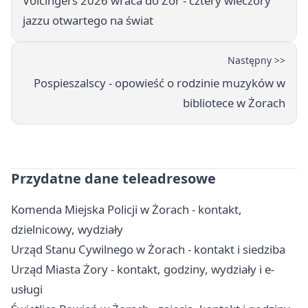
Voicingers 2026 wraca do Żor - cztery wieczory
jazzu otwartego na świat
Następny >>
Pospieszalscy - opowieść o rodzinie muzyków w
bibliotece w Żorach
Przydatne dane teleadresowe
Komenda Miejska Policji w Żorach - kontakt,
dzielnicowy, wydziały
Urząd Stanu Cywilnego w Żorach - kontakt i siedziba
Urząd Miasta Żory - kontakt, godziny, wydziały i e-
usługi