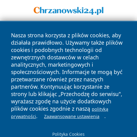
Nasza strona korzysta z plików cookies, aby
działała prawidłowo. Używamy także plików
cookies i podobnych technologii od
zewnętrznych dostawców w celach
analitycznych, marketingowych i
Copyright © 2026 portalzory.pl Wszystkie prawa zastrzeżone.
społecznościowych. Informacje te mogą być
przetwarzane również przez naszych
partnerów. Kontynuując korzystanie ze
Polityka
Polityka
News
Autorzy
strony lub klikając „Przechodzę do serwisu",
Prywatności
Cookies
wyrażasz zgodę na użycie dodatkowych
plików cookies zgodnie z naszą
polityką
.
.
prywatności
Zaawansowane ustawienia
Polityka Cookies