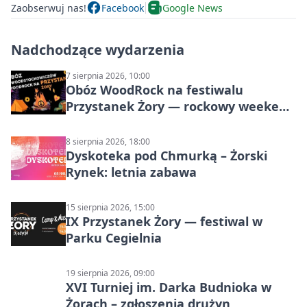
Zaobserwuj nas!
Facebook
Google News
Nadchodzące wydarzenia
7 sierpnia 2026, 10:00
Obóz WoodRock na festiwalu
Przystanek Żory — rockowy weekend
w Parku Cegielnia
8 sierpnia 2026, 18:00
Dyskoteka pod Chmurką – Żorski
Rynek: letnia zabawa
15 sierpnia 2026, 15:00
IX Przystanek Żory — festiwal w
Parku Cegielnia
19 sierpnia 2026, 09:00
XVI Turniej im. Darka Budnioka w
Żorach – zgłoszenia drużyn