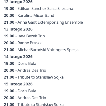
12 lutego 2026
19.00
- Edilson Sanchez Salsa Silesiana
20.00
- Karolina Micor Band
21.00
- Anna Gadt Extemporizing Ensemble
13 lutego 2026
19.00
- Jana Bezek Trio
20.00
- Ranne Ptaszki
21.00
- Michał Barański Voicingers Specjal
14 lutego 2026
19.00
- Doris Bula
20.00
- Andras Des Trio
21.00
- Tribute to Stanisław Sojka
15 lutego 2026
19.00
- Doris Bula
20.00
- Andras Des Trio
21.00
- Tribute to Stanisław Sojka