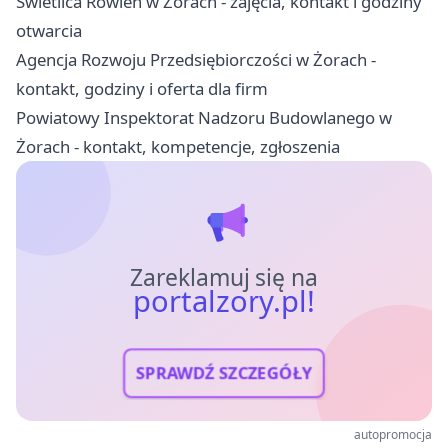
Świetlica Rowień w Żorach - zajęcia, kontakt i godziny
otwarcia
Agencja Rozwoju Przedsiębiorczości w Żorach -
kontakt, godziny i oferta dla firm
Powiatowy Inspektorat Nadzoru Budowlanego w
Żorach - kontakt, kompetencje, zgłoszenia
Zareklamuj się na
portalzory.pl!
SPRAWDŹ SZCZEGÓŁY
autopromocja