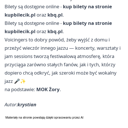
Bilety są dostępne online -
kup bilety na stronie
kupbilecik.pl
oraz
kbq.pl
.
Bilety są dostępne online -
kup bilety na stronie
kupbilecik.pl
oraz
kbq.pl
.
Voicingers to dobry powód, żeby wyjść z domu i
przeżyć wieczór innego jazzu — koncerty, warsztaty i
jam sessions tworzą festiwalową atmosferę, która
przyciąga zarówno stałych fanów, jak i tych, którzy
dopiero chcą odkryć, jak szeroki może być wokalny
jazz 🎤✨
na podstawie:
MOK Żory
.
Autor:
krystian