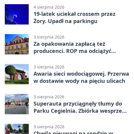
4 sierpnia 2026
19-latek uciekał crossem przez
Żory. Upadł na parkingu
3 sierpnia 2026
Za opakowania zapłacą też
producenci. ROP ma odciążyć
mieszkańców Żor
3 sierpnia 2026
Awaria sieci wodociągowej. Przerwa
w dostawie wody na pięciu ulicach
3 sierpnia 2026
Superauta przyciągnęły tłumy do
Parku Cegielnia. Zbiórka wesprze
karetkę dla dzieci
3 sierpnia 2026
Chwila nieuwagi na rondzie w