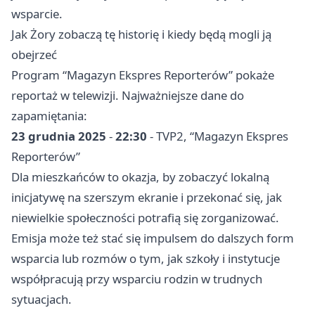
wsparcie.
Jak Żory zobaczą tę historię i kiedy będą mogli ją
obejrzeć
Program “Magazyn Ekspres Reporterów” pokaże
reportaż w telewizji. Najważniejsze dane do
zapamiętania:
23 grudnia 2025
-
22:30
- TVP2, “Magazyn Ekspres
Reporterów”
Dla mieszkańców to okazja, by zobaczyć lokalną
inicjatywę na szerszym ekranie i przekonać się, jak
niewielkie społeczności potrafią się zorganizować.
Emisja może też stać się impulsem do dalszych form
wsparcia lub rozmów o tym, jak szkoły i instytucje
współpracują przy wsparciu rodzin w trudnych
sytuacjach.