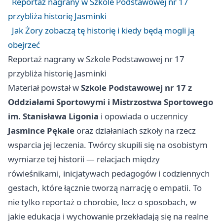
Reportaż nagrany w Szkole Podstawowej nr 17
przybliża historię Jasminki
Jak Żory zobaczą tę historię i kiedy będą mogli ją
obejrzeć
Reportaż nagrany w Szkole Podstawowej nr 17
przybliża historię Jasminki
Materiał powstał w
Szkole Podstawowej nr 17 z
Oddziałami Sportowymi i Mistrzostwa Sportowego
im. Stanisława Ligonia
i opowiada o uczennicy
Jasmince Pękale
oraz działaniach szkoły na rzecz
wsparcia jej leczenia. Twórcy skupili się na osobistym
wymiarze tej historii — relacjach między
rówieśnikami, inicjatywach pedagogów i codziennych
gestach, które łącznie tworzą narrację o empatii. To
nie tylko reportaż o chorobie, lecz o sposobach, w
jakie edukacja i wychowanie przekładają się na realne