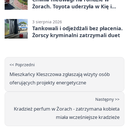
Żorach. Toyota uderzyła w Kię i
infrastrukturę
3 sierpnia 2026
Tankowali i odjeżdżali bez płacenia.
Żorscy kryminalni zatrzymali duet
<< Poprzedni
Mieszkańcy Kleszczowa zgłaszają wizyty osób
oferujących projekty energetyczne
Następny >>
Kradzież perfum w Żorach - zatrzymana kobieta
miała wcześniejsze kradzieże