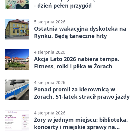
- dzień pełen przygód
5 sierpnia 2026
Ostatnia wakacyjna dyskoteka na
Rynku. Będą taneczne hity
4 sierpnia 2026
Akcja Lato 2026 nabiera tempa.
Fitness, rolki i piłka w Żorach
4 sierpnia 2026
Ponad promil za kierownicą w
Żorach. 51-latek stracił prawo jazdy
4 sierpnia 2026
Żory w jednym miejscu: biblioteka,
koncerty i miejskie sprawy na
wyciągnięcie ręki