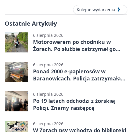
Kolejne wydarzenia
Ostatnie Artykuły
6 sierpnia 2026
Motorowerem po chodniku w
Żorach. Po służbie zatrzymał go
policjant
6 sierpnia 2026
Ponad 2000 e-papierosów w
Baranowicach. Policja zatrzymała
25-latka
6 sierpnia 2026
Po 19 latach odchodzi z żorskiej
Policji. Znamy następcę
6 sierpnia 2026
W Żorach psy wchodzą do biblioteki