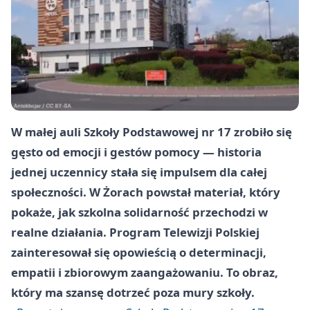
W małej auli Szkoły Podstawowej nr 17 zrobiło się
gęsto od emocji i gestów pomocy — historia
jednej uczennicy stała się impulsem dla całej
społeczności. W Żorach powstał materiał, który
pokaże, jak szkolna solidarność przechodzi w
realne działania. Program Telewizji Polskiej
zainteresował się opowieścią o determinacji,
empatii i zbiorowym zaangażowaniu. To obraz,
który ma szansę dotrzeć poza mury szkoły.