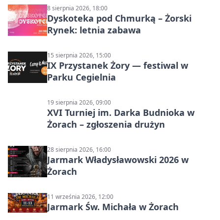
8 sierpnia 2026, 18:00
Dyskoteka pod Chmurką – Żorski
Rynek: letnia zabawa
15 sierpnia 2026, 15:00
IX Przystanek Żory — festiwal w
Parku Cegielnia
19 sierpnia 2026, 09:00
XVI Turniej im. Darka Budnioka w
Żorach – zgłoszenia drużyn
28 sierpnia 2026, 16:00
Jarmark Władysławowski 2026 w
Żorach
11 września 2026, 12:00
Jarmark Św. Michała w Żorach