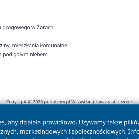
hu drogowego w Żorach
dziny, mieszkania komunalne
m pod gołym niebem
Copyright © 2026 portalzory.pl Wszystkie prawa zastrzeżone.
es, aby działała prawidłowo. Używamy także plik
News
Autorzy
Polityka Prywatności
Polityka Cookie
cznych, marketingowych i społecznościowych. Inf