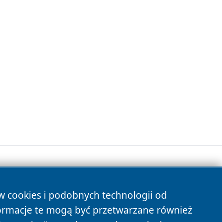
ów cookies i podobnych technologii od
s
ormacje te mogą być przetwarzane również