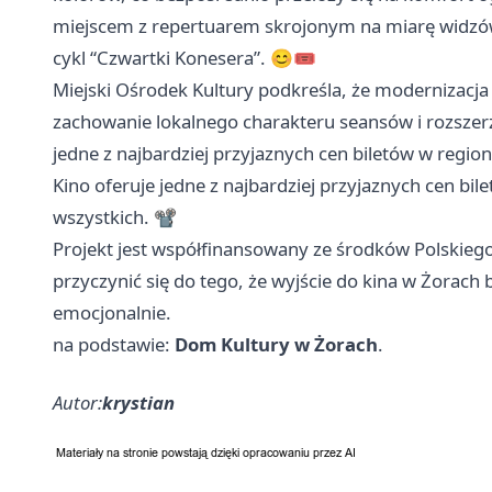
miejscem z repertuarem skrojonym na miarę widzów 
cykl “Czwartki Konesera”. 😊🎟️
Miejski Ośrodek Kultury podkreśla, że modernizacja t
zachowanie lokalnego charakteru seansów i rozszerze
jedne z najbardziej przyjaznych cen biletów w regio
Kino oferuje jedne z najbardziej przyjaznych cen bil
wszystkich. 📽️
Projekt jest współfinansowany ze środków Polskiego
przyczynić się do tego, że wyjście do kina w Żorach b
emocjonalnie.
na podstawie:
Dom Kultury w Żorach
.
Autor:
krystian