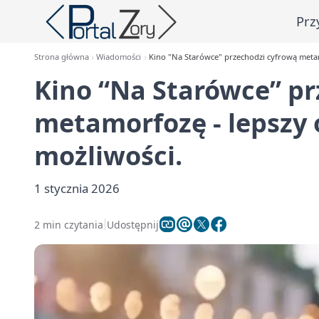
Prz
Strona główna
Wiadomości
Kino "Na Starówce" przechodzi cyfrową metam
Kino “Na Starówce” pr
metamorfozę - lepszy 
możliwości.
1 stycznia 2026
2 min czytania
Udostępnij