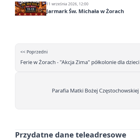
11 września 2026, 12:00
Jarmark Św. Michała w Żorach
<< Poprzedni
Ferie w Żorach - "Akcja Zima" półkolonie dla dziec
Parafia Matki Bożej Częstochowskie
Przydatne dane teleadresowe