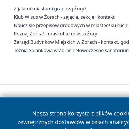
Z jakimi miastami graniczą Żory?
Klub Wisus w Żorach - zajęcia, sekcje i kontakt
Naucz się przepisów drogowych w miasteczku ruc
Poznaj Żorka! - maskotkę miasta Żory
Zarząd Budynków Miejskich w Żorach - kontakt, go
Tężnia Solankowa w Żorach Nowoczesne sanatoriu
Nasza strona korzysta z plików cooki
zewnętrznych dostawców w celach anality