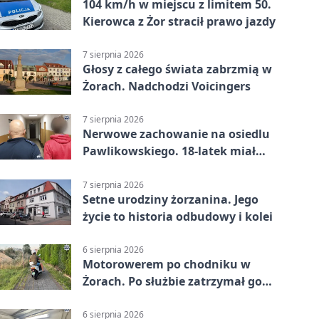
104 km/h w miejscu z limitem 50.
Kierowca z Żor stracił prawo jazdy
7 sierpnia 2026
Głosy z całego świata zabrzmią w
Żorach. Nadchodzi Voicingers
7 sierpnia 2026
Nerwowe zachowanie na osiedlu
Pawlikowskiego. 18-latek miał
narkotyki
7 sierpnia 2026
Setne urodziny żorzanina. Jego
życie to historia odbudowy i kolei
6 sierpnia 2026
Motorowerem po chodniku w
Żorach. Po służbie zatrzymał go
policjant
6 sierpnia 2026