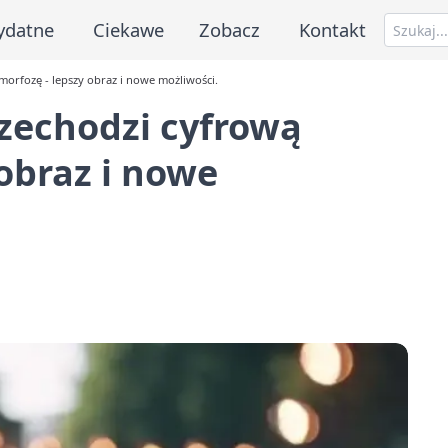
ydatne
Ciekawe
Zobacz
Kontakt
orfozę - lepszy obraz i nowe możliwości.
zechodzi cyfrową
obraz i nowe