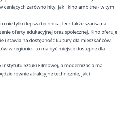
ceniących zarówno hity, jak i kino ambitne - w tym
o nie tylko lepsza technika, lecz także szansa na
nie oferty edukacyjnej oraz społecznej. Kino oferuje
nie i stawia na dostępność kultury dla mieszkańców.
etów w regionie - to ma być miejsce dostępne dla
 Instytutu Sztuki Filmowej, a modernizacja ma
ędzie równie atrakcyjne technicznie, jak i