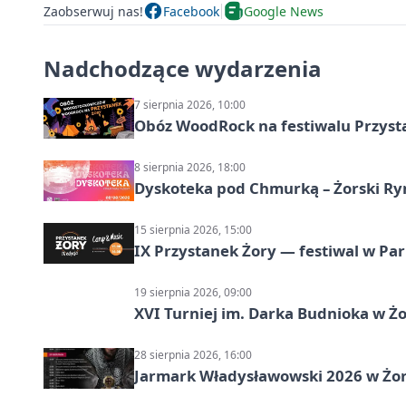
Zaobserwuj nas!
Facebook
Google News
Nadchodzące wydarzenia
7 sierpnia 2026, 10:00
Obóz WoodRock na festiwalu Przyst
8 sierpnia 2026, 18:00
Dyskoteka pod Chmurką – Żorski Ry
15 sierpnia 2026, 15:00
IX Przystanek Żory — festiwal w Par
19 sierpnia 2026, 09:00
XVI Turniej im. Darka Budnioka w Żo
28 sierpnia 2026, 16:00
Jarmark Władysławowski 2026 w Żo