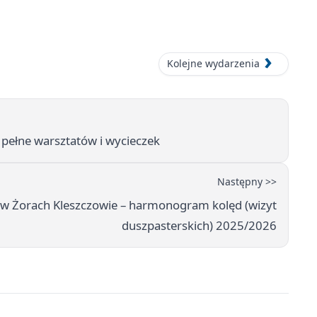
Kolejne wydarzenia
i pełne warsztatów i wycieczek
Następny >>
j w Żorach Kleszczowie – harmonogram kolęd (wizyt
duszpasterskich) 2025/2026