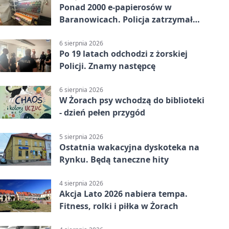
Ponad 2000 e-papierosów w
Baranowicach. Policja zatrzymała
25-latka
6 sierpnia 2026
Po 19 latach odchodzi z żorskiej
Policji. Znamy następcę
6 sierpnia 2026
W Żorach psy wchodzą do biblioteki
- dzień pełen przygód
5 sierpnia 2026
Ostatnia wakacyjna dyskoteka na
Rynku. Będą taneczne hity
4 sierpnia 2026
Akcja Lato 2026 nabiera tempa.
Fitness, rolki i piłka w Żorach