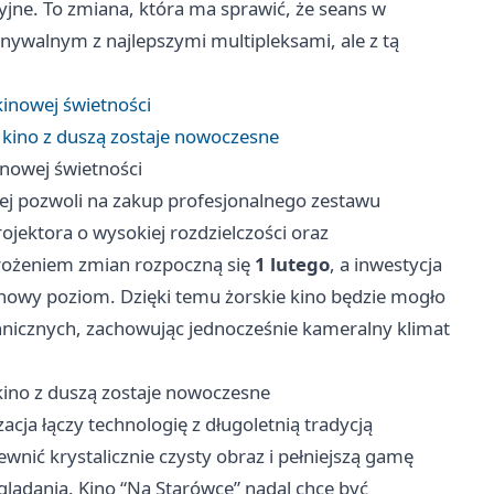
ne. To zmiana, która ma sprawić, że seans w
ywalnym z najlepszymi multipleksami, ale z tą
kinowej świetności
- kino z duszą zostaje nowoczesne
inowej świetności
wej pozwoli na zakup profesjonalnego zestawu
jektora o wysokiej rozdzielczości oraz
ożeniem zmian rozpoczną się
1 lutego
, a inwestycja
 nowy poziom. Dzięki temu żorskie kino będzie mogło
nicznych, zachowując jednocześnie kameralny klimat
 kino z duszą zostaje nowoczesne
cja łączy technologię z długoletnią tradycją
nić krystalicznie czysty obraz i pełniejszą gamę
glądania. Kino “Na Starówce” nadal chce być