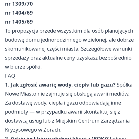
nr 1309/70
nr 1404/69
nr 1405/69
To propozycja przede wszystkim dla osób planujących
budowę domu jednorodzinnego w zielonej, ale dobrze
skomunikowanej części miasta. Szczegółowe warunki
sprzedaży oraz aktualne ceny uzyskasz bezpośrednio
w biurze spółki.
FAQ
1. Jak zgłosić awarię wody, ciepła lub gazu?
Spółka
Nowe Miasto nie zajmuje się obsługą awarii mediów.
Za dostawę wody, ciepła i gazu odpowiadają inne
podmioty — w przypadku awarii skontaktuj się z
dostawcą usług lub z Miejskim Centrum Zarządzania
Kryzysowego w Żorach.
2. Gdzie jest biuro obsługi klienta (BOK)?
Jedyny