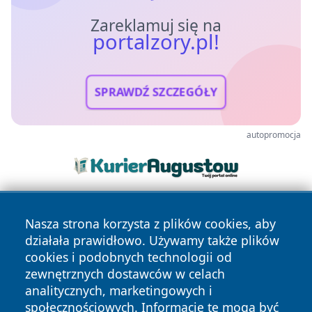
Zareklamuj się na
portalzory.pl!
SPRAWDŹ SZCZEGÓŁY
autopromocja
Nasza strona korzysta z plików cookies, aby
działała prawidłowo. Używamy także plików
cookies i podobnych technologii od
zewnętrznych dostawców w celach
analitycznych, marketingowych i
Copyright © 2026 portalzory.pl Wszystkie prawa zastrzeżone.
społecznościowych. Informacje te mogą być