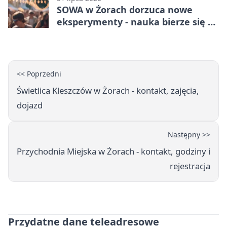
SOWA w Żorach dorzuca nowe
eksperymenty - nauka bierze się tu
w ręce
<< Poprzedni
Świetlica Kleszczów w Żorach - kontakt, zajęcia,
dojazd
Następny >>
Przychodnia Miejska w Żorach - kontakt, godziny i
rejestracja
Przydatne dane teleadresowe