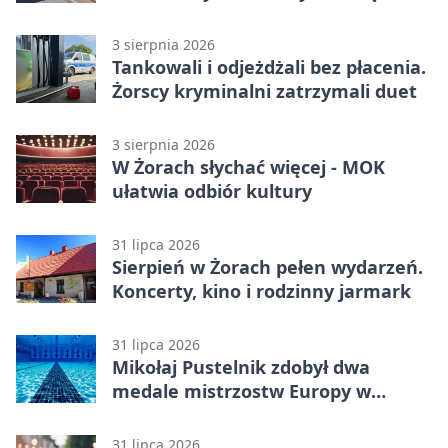
infrastrukturę
3 sierpnia 2026
Tankowali i odjeżdżali bez płacenia.
Żorscy kryminalni zatrzymali duet
3 sierpnia 2026
W Żorach słychać więcej - MOK
ułatwia odbiór kultury
31 lipca 2026
Sierpień w Żorach pełen wydarzeń.
Koncerty, kino i rodzinny jarmark
31 lipca 2026
Mikołaj Pustelnik zdobył dwa
medale mistrzostw Europy w
modelarstwie
31 lipca 2026