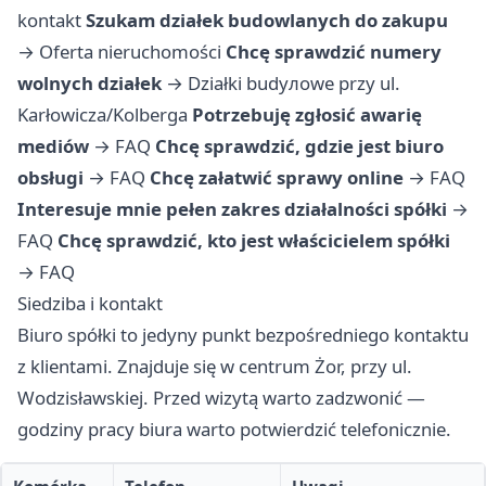
kontakt
Szukam działek budowlanych do zakupu
→
Oferta nieruchomości
Chcę sprawdzić numery
wolnych działek
→
Działki budyлowe przy ul.
Karłowicza/Kolberga
Potrzebuję zgłosić awarię
mediów
→
FAQ
Chcę sprawdzić, gdzie jest biuro
obsługi
→
FAQ
Chcę załatwić sprawy online
→
FAQ
Interesuje mnie pełen zakres działalności spółki
→
FAQ
Chcę sprawdzić, kto jest właścicielem spółki
→
FAQ
Siedziba i kontakt
Biuro spółki to jedyny punkt bezpośredniego kontaktu
z klientami. Znajduje się w centrum Żor, przy ul.
Wodzisławskiej. Przed wizytą warto zadzwonić —
godziny pracy biura warto potwierdzić telefonicznie.