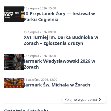
15 sierpnia 2026, 15:00
IX Przystanek Żory — festiwal w
Parku Cegielnia
19 sierpnia 2026, 09:00
XVI Turniej im. Darka Budnioka w
Żorach – zgłoszenia drużyn
28 sierpnia 2026, 16:00
Jarmark Władysławowski 2026 w
Żorach
11 września 2026, 12:00
Jarmark Św. Michała w Żorach
Kolejne wydarzenia