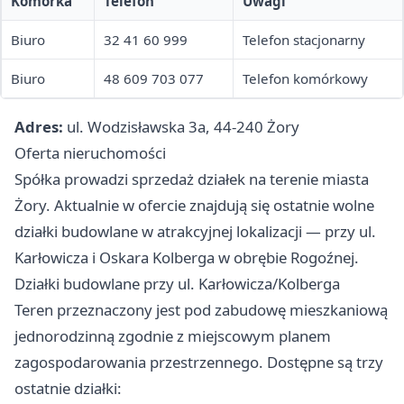
Komórka
Telefon
Uwagi
Biuro
32 41 60 999
Telefon stacjonarny
Biuro
48 609 703 077
Telefon komórkowy
Adres:
ul. Wodzisławska 3a, 44-240 Żory
Oferta nieruchomości
Spółka prowadzi sprzedaż działek na terenie miasta
Żory. Aktualnie w ofercie znajdują się ostatnie wolne
działki budowlane w atrakcyjnej lokalizacji — przy ul.
Karłowicza i Oskara Kolberga w obrębie Rogoźnej.
Działki budowlane przy ul. Karłowicza/Kolberga
Teren przeznaczony jest pod zabudowę mieszkaniową
jednorodzinną zgodnie z miejscowym planem
zagospodarowania przestrzennego. Dostępne są trzy
ostatnie działki: