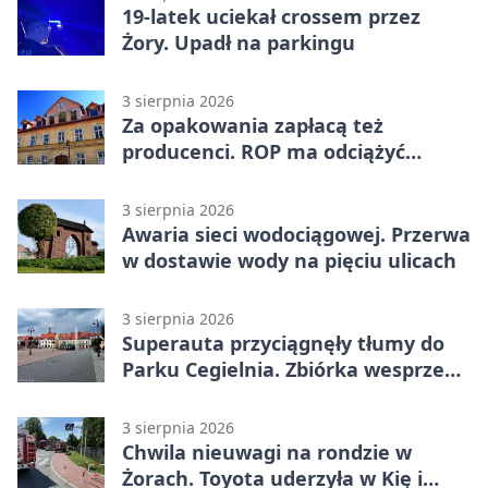
19-latek uciekał crossem przez
Żory. Upadł na parkingu
3 sierpnia 2026
Za opakowania zapłacą też
producenci. ROP ma odciążyć
mieszkańców Żor
3 sierpnia 2026
Awaria sieci wodociągowej. Przerwa
w dostawie wody na pięciu ulicach
3 sierpnia 2026
Superauta przyciągnęły tłumy do
Parku Cegielnia. Zbiórka wesprze
karetkę dla dzieci
3 sierpnia 2026
Chwila nieuwagi na rondzie w
Żorach. Toyota uderzyła w Kię i