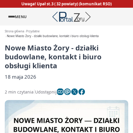
Uwaga! Upał st.3 ( 32 powiaty) (komunikat RSO)
MENU
Strona główna
Przydatne
Nowe Miasto Żory - działki budowlane, kontakt i biuro obsługi klienta
Nowe Miasto Żory - działki
budowlane, kontakt i biuro
obsługi klienta
18 maja 2026
2 min czytania
Udostępnij