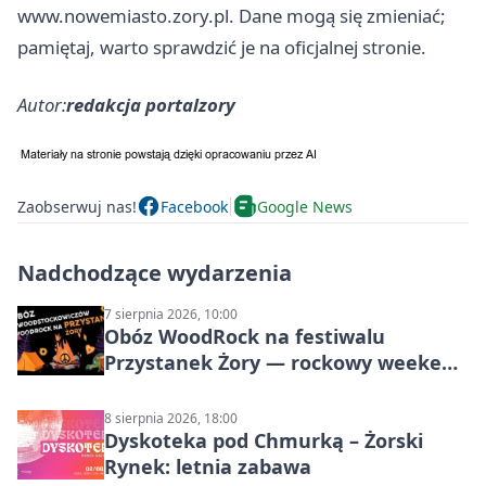
www.nowemiasto.zory.pl. Dane mogą się zmieniać;
pamiętaj, warto sprawdzić je na oficjalnej stronie.
Autor:
redakcja portalzory
Zaobserwuj nas!
Facebook
Google News
Nadchodzące wydarzenia
7 sierpnia 2026, 10:00
Obóz WoodRock na festiwalu
Przystanek Żory — rockowy weekend
w Parku Cegielnia
8 sierpnia 2026, 18:00
Dyskoteka pod Chmurką – Żorski
Rynek: letnia zabawa