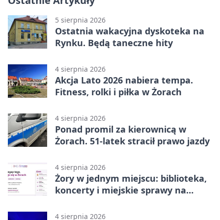
Ostatnie Artykuły
5 sierpnia 2026
Ostatnia wakacyjna dyskoteka na
Rynku. Będą taneczne hity
4 sierpnia 2026
Akcja Lato 2026 nabiera tempa.
Fitness, rolki i piłka w Żorach
4 sierpnia 2026
Ponad promil za kierownicą w
Żorach. 51-latek stracił prawo jazdy
4 sierpnia 2026
Żory w jednym miejscu: biblioteka,
koncerty i miejskie sprawy na
wyciągnięcie ręki
4 sierpnia 2026