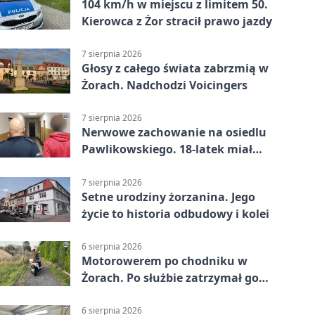
104 km/h w miejscu z limitem 50.
Kierowca z Żor stracił prawo jazdy
7 sierpnia 2026
Głosy z całego świata zabrzmią w
Żorach. Nadchodzi Voicingers
7 sierpnia 2026
Nerwowe zachowanie na osiedlu
Pawlikowskiego. 18-latek miał
narkotyki
7 sierpnia 2026
Setne urodziny żorzanina. Jego
życie to historia odbudowy i kolei
6 sierpnia 2026
Motorowerem po chodniku w
Żorach. Po służbie zatrzymał go
policjant
6 sierpnia 2026