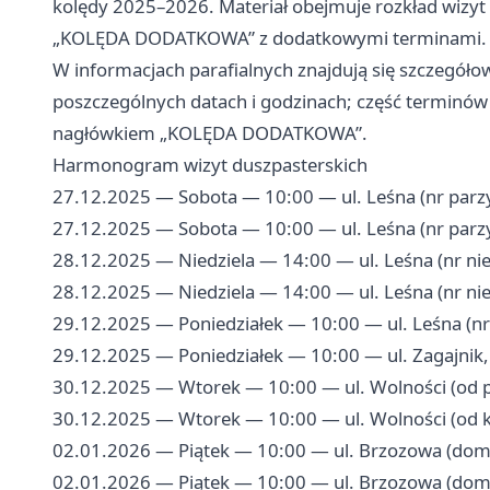
kolędy 2025–2026. Materiał obejmuje rozkład wizyt 
„KOLĘDA DODATKOWA” z dodatkowymi terminami.
W informacjach parafialnych znajdują się szczegół
poszczególnych datach i godzinach; część terminów
nagłówkiem „KOLĘDA DODATKOWA”.
Harmonogram wizyt duszpasterskich
27.12.2025 — Sobota — 10:00 — ul. Leśna (nr parz
27.12.2025 — Sobota — 10:00 — ul. Leśna (nr parz
28.12.2025 — Niedziela — 14:00 — ul. Leśna (nr ni
28.12.2025 — Niedziela — 14:00 — ul. Leśna (nr ni
29.12.2025 — Poniedziałek — 10:00 — ul. Leśna (nr 
29.12.2025 — Poniedziałek — 10:00 — ul. Zagajnik
30.12.2025 — Wtorek — 10:00 — ul. Wolności (od 
30.12.2025 — Wtorek — 10:00 — ul. Wolności (od 
02.01.2026 — Piątek — 10:00 — ul. Brzozowa (dom
02.01.2026 — Piątek — 10:00 — ul. Brzozowa (dom