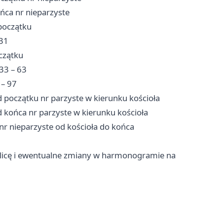
ńca nr nieparzyste
początku
 31
czątku
33 – 63
 – 97
początku nr parzyste w kierunku kościoła
końca nr parzyste w kierunku kościoła
r nieparzyste od kościoła do końca
ulicę i ewentualne zmiany w harmonogramie na