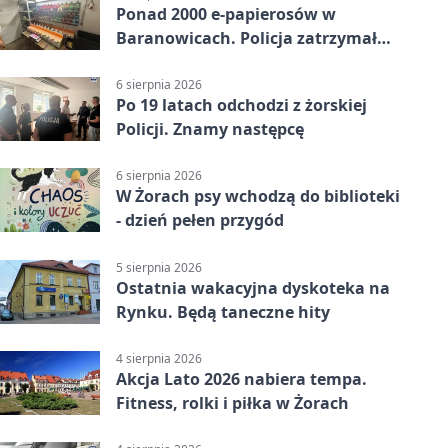
Ponad 2000 e-papierosów w
Baranowicach. Policja zatrzymała
25-latka
6 sierpnia 2026
Po 19 latach odchodzi z żorskiej
Policji. Znamy następcę
6 sierpnia 2026
W Żorach psy wchodzą do biblioteki
- dzień pełen przygód
5 sierpnia 2026
Ostatnia wakacyjna dyskoteka na
Rynku. Będą taneczne hity
4 sierpnia 2026
Akcja Lato 2026 nabiera tempa.
Fitness, rolki i piłka w Żorach