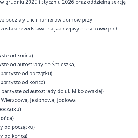
w grudniu 2025 i styczniu 2026 oraz oddzielną sekcję
owe podziały ulic i numerów domów przy
 została przedstawiona jako wpisy dodatkowe pod
yste od końca)
yste od autostrady do Śmieszka)
eparzyste od początku)
eparzyste od końca)
parzyste od autostrady do ul. Mikołowskiej)
, Wierzbowa, Jesionowa, Jodłowa
początku)
końca)
y od początku)
y od końca)