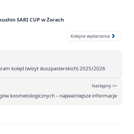
okushin SARI CUP w Żorach
Kolejne wydarzenia
gram kolęd (wizyt duszpasterskich) 2025/2026
Następny >>
gów kosmetologicznych – najważniejsze informacje