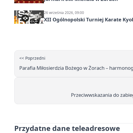
26 września 2026, 09:00
XII Ogólnopolski Turniej Karate Ky
<< Poprzedni
Parafia Miłosierdzia Bożego w Żorach – harmono
Przeciwwskazania do zabie
Przydatne dane teleadresowe