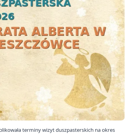
blikowała terminy wizyt duszpasterskich na okres