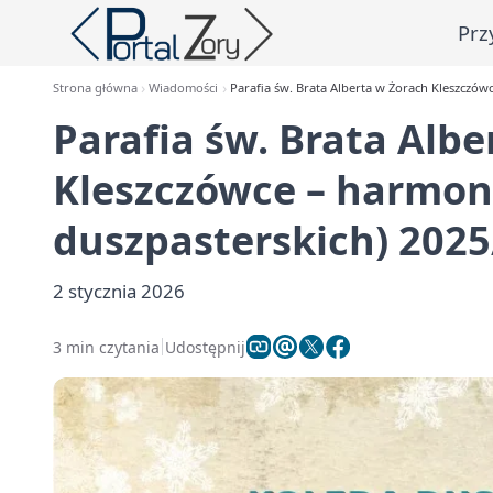
Prz
Strona główna
Wiadomości
Parafia św. Brata Alberta w Żorach Kleszczó
Parafia św. Brata Alb
Kleszczówce – harmon
duszpasterskich) 202
2 stycznia 2026
3 min czytania
Udostępnij