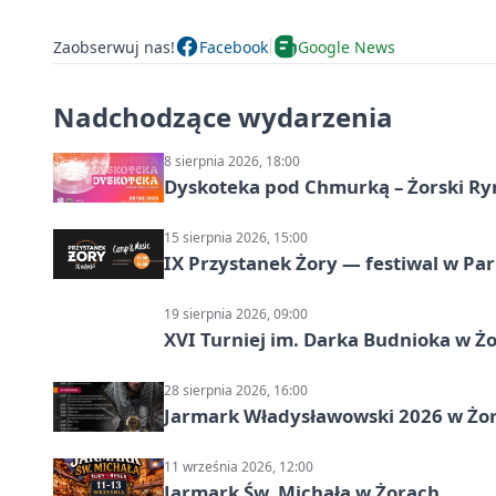
Zaobserwuj nas!
Facebook
Google News
Nadchodzące wydarzenia
8 sierpnia 2026, 18:00
Dyskoteka pod Chmurką – Żorski Ry
15 sierpnia 2026, 15:00
IX Przystanek Żory — festiwal w Par
19 sierpnia 2026, 09:00
XVI Turniej im. Darka Budnioka w Żo
28 sierpnia 2026, 16:00
Jarmark Władysławowski 2026 w Żo
11 września 2026, 12:00
Jarmark Św. Michała w Żorach