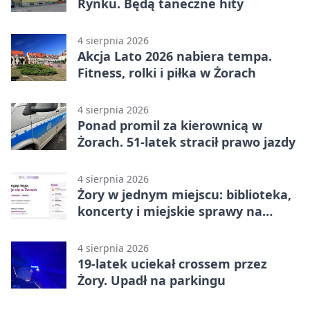
Rynku. Będą taneczne hity
4 sierpnia 2026
Akcja Lato 2026 nabiera tempa.
Fitness, rolki i piłka w Żorach
4 sierpnia 2026
Ponad promil za kierownicą w
Żorach. 51-latek stracił prawo jazdy
4 sierpnia 2026
Żory w jednym miejscu: biblioteka,
koncerty i miejskie sprawy na
wyciągnięcie ręki
4 sierpnia 2026
19-latek uciekał crossem przez
Żory. Upadł na parkingu