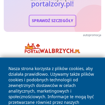
portalzory.pl!
SPRAWDŹ SZCZEGÓŁY
autopromocja
Nasza strona korzysta z plików cookies, aby
działała prawidłowo. Używamy także plików
cookies i podobnych technologii od
zewnętrznych dostawców w celach
analitycznych, marketingowych i
Copyright © 2026 portalzory.pl Wszystkie prawa zastrzeżone.
społecznościowych. Informacje te mogą być
przetwarzane również przez naszych