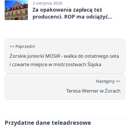
3 sierpnia 2026
Za opakowania zapłacą też
producenci. ROP ma odciążyć
mieszkańców Żor
<< Poprzedni
Żorskie juniorki MOSiR - walka do ostatniego seta
i czwarte miejsce w mistrzostwach Śląska
Następny >>
Teresa Werner w Żorach
Przydatne dane teleadresowe