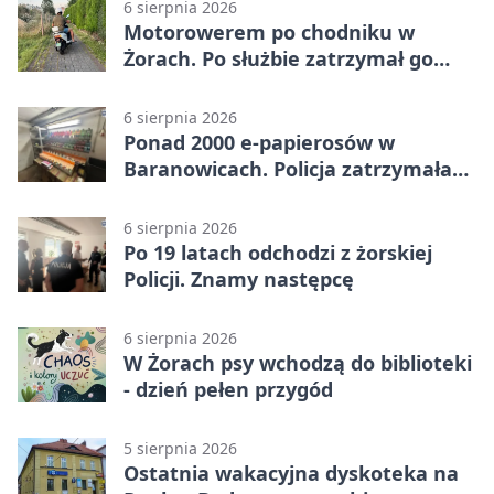
6 sierpnia 2026
Motorowerem po chodniku w
Żorach. Po służbie zatrzymał go
policjant
6 sierpnia 2026
Ponad 2000 e-papierosów w
Baranowicach. Policja zatrzymała
25-latka
6 sierpnia 2026
Po 19 latach odchodzi z żorskiej
Policji. Znamy następcę
6 sierpnia 2026
W Żorach psy wchodzą do biblioteki
- dzień pełen przygód
5 sierpnia 2026
Ostatnia wakacyjna dyskoteka na