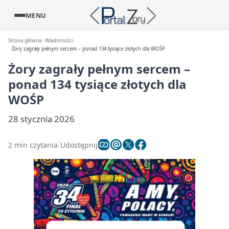
MENU
Strona główna
Wiadomości
Żory zagrały pełnym sercem – ponad 134 tysiące złotych dla WOŚP
Żory zagrały pełnym sercem –
ponad 134 tysiące złotych dla
WOŚP
28 stycznia 2026
2 min czytania
Udostępnij