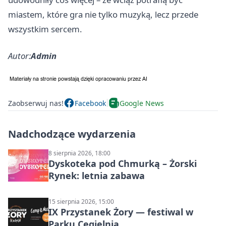
miastem, które gra nie tylko muzyką, lecz przede
wszystkim sercem.
Autor:
Admin
Zaobserwuj nas!
Facebook
Google News
Nadchodzące wydarzenia
8 sierpnia 2026, 18:00
Dyskoteka pod Chmurką – Żorski
Rynek: letnia zabawa
15 sierpnia 2026, 15:00
IX Przystanek Żory — festiwal w
Parku Cegielnia