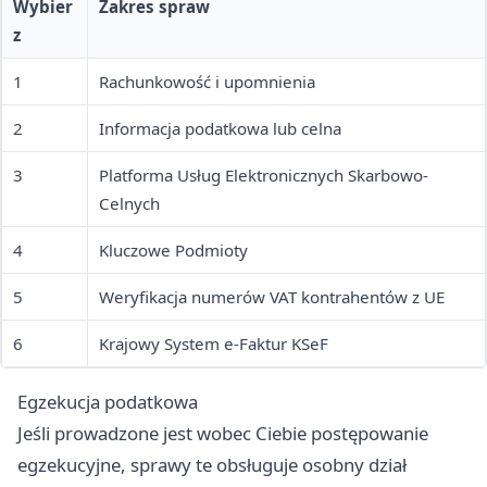
Wybier
Zakres spraw
z
1
Rachunkowość i upomnienia
2
Informacja podatkowa lub celna
3
Platforma Usług Elektronicznych Skarbowo-
Celnych
4
Kluczowe Podmioty
5
Weryfikacja numerów VAT kontrahentów z UE
6
Krajowy System e-Faktur KSeF
Egzekucja podatkowa
Jeśli prowadzone jest wobec Ciebie postępowanie
egzekucyjne, sprawy te obsługuje osobny dział