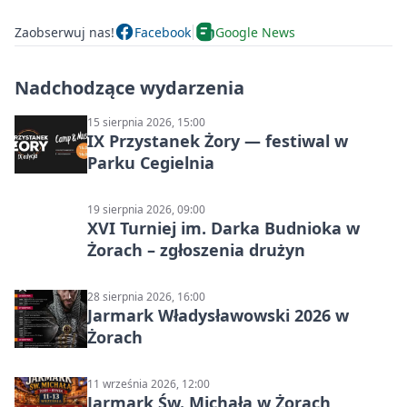
Zaobserwuj nas!
Facebook
Google News
Nadchodzące wydarzenia
15 sierpnia 2026, 15:00
IX Przystanek Żory — festiwal w
Parku Cegielnia
19 sierpnia 2026, 09:00
XVI Turniej im. Darka Budnioka w
Żorach – zgłoszenia drużyn
28 sierpnia 2026, 16:00
Jarmark Władysławowski 2026 w
Żorach
11 września 2026, 12:00
Jarmark Św. Michała w Żorach