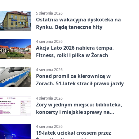
5 sierpnia 2026
Ostatnia wakacyjna dyskoteka na
Rynku. Będą taneczne hity
4 sierpnia 2026
Akcja Lato 2026 nabiera tempa.
Fitness, rolki i piłka w Żorach
4 sierpnia 2026
Ponad promil za kierownicą w
Żorach. 51-latek stracił prawo jazdy
4 sierpnia 2026
Żory w jednym miejscu: biblioteka,
koncerty i miejskie sprawy na
wyciągnięcie ręki
4 sierpnia 2026
19-latek uciekał crossem przez