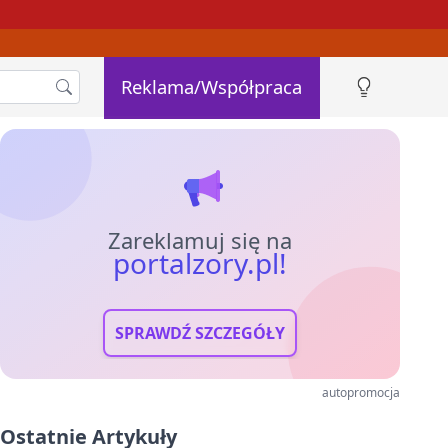
Reklama/Współpraca
Zareklamuj się na
portalzory.pl!
SPRAWDŹ SZCZEGÓŁY
autopromocja
Ostatnie Artykuły