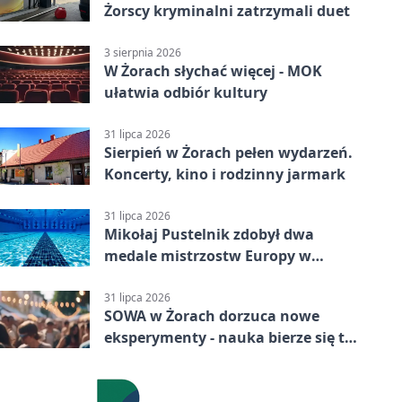
Żorscy kryminalni zatrzymali duet
3 sierpnia 2026
W Żorach słychać więcej - MOK
ułatwia odbiór kultury
31 lipca 2026
Sierpień w Żorach pełen wydarzeń.
Koncerty, kino i rodzinny jarmark
31 lipca 2026
Mikołaj Pustelnik zdobył dwa
medale mistrzostw Europy w
modelarstwie
31 lipca 2026
SOWA w Żorach dorzuca nowe
eksperymenty - nauka bierze się tu
w ręce