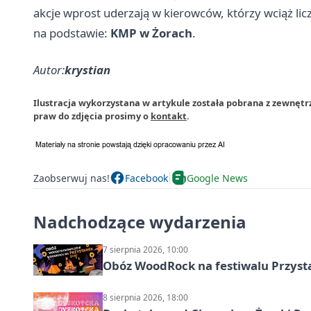
akcje wprost uderzają w kierowców, którzy wciąż lic
na podstawie:
KMP w Żorach
.
Autor:
krystian
Ilustracja wykorzystana w artykule została pobrana z zewnętrz
praw do zdjęcia prosimy o
kontakt
.
Zaobserwuj nas!
Facebook
Google News
Nadchodzące wydarzenia
7 sierpnia 2026, 10:00
Obóz WoodRock na festiwalu Przyst
8 sierpnia 2026, 18:00