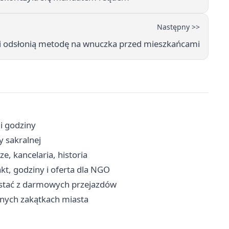
Następny >>
ci odsłonią metodę na wnuczka przed mieszkańcami
 i godziny
y sakralnej
e, kancelaria, historia
t, godziny i oferta dla NGO
ystać z darmowych przejazdów
żnych zakątkach miasta