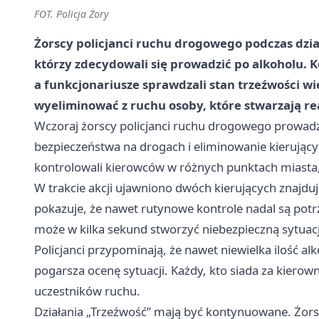
FOT. Policja Żory
Żorscy policjanci ruchu drogowego podczas dzia
którzy zdecydowali się prowadzić po alkoholu. 
a funkcjonariusze sprawdzali stan trzeźwości wie
wyeliminować z ruchu osoby, które stwarzają re
Wczoraj żorscy policjanci ruchu drogowego prowadzi
bezpieczeństwa na drogach i eliminowanie kierując
kontrolowali kierowców w różnych punktach miasta,
W trakcie akcji ujawniono dwóch kierujących znajdują
pokazuje, że nawet rutynowe kontrole nadal są potr
może w kilka sekund stworzyć niebezpieczną sytuac
Policjanci przypominają, że nawet niewielka ilość al
pogarsza ocenę sytuacji. Każdy, kto siada za kierowni
uczestników ruchu.
Działania „Trzeźwość” mają być kontynuowane. Żors