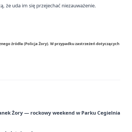
zą, że uda im się przejechać niezauważenie.
nego źródła (Policja Żory). W przypadku zastrzeżeń dotyczących
anek Żory — rockowy weekend w Parku Cegielnia