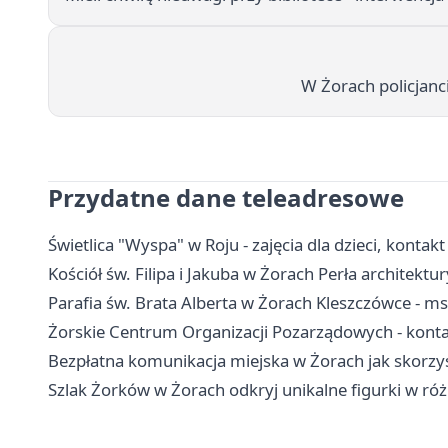
W Żorach policjan
Przydatne dane teleadresowe
Świetlica "Wyspa" w Roju - zajęcia dla dzieci, kontakt
Kościół św. Filipa i Jakuba w Żorach Perła architektur
Parafia św. Brata Alberta w Żorach Kleszczówce - msz
Żorskie Centrum Organizacji Pozarządowych - kontak
Bezpłatna komunikacja miejska w Żorach jak skorz
Szlak Żorków w Żorach odkryj unikalne figurki w ró