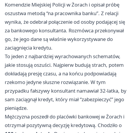
Komendzie Miejskiej Policji w Żorach i opisał próbę
oszustwa metodą “na pracownika banku”. Z relacji
wynika, że odebrał połączenie od osoby podającej się
za bankowego konsultanta. Rozmówca przekonywał
go, że jego dane są właśnie wykorzystywane do
zaciągnięcia kredytu.
To jeden z najbardziej wyrachowanych schematów,
jakie stosują oszuści. Najpierw budują strach, potem
dokładają presję czasu, a na końcu podpowiadają
rzekomo jedyne słuszne rozwiązanie. W tym
przypadku fałszywy konsultant namawiał 32-latka, by
sam zaciągnął kredyt, który miał “zabezpieczyć” jego
pieniądze.
Mężczyzna poszedł do placówki bankowej w Żorach i
otrzymał pozytywną decyzję kredytową. Chodziło o