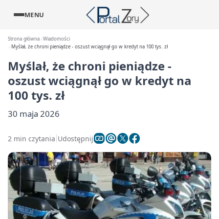
MENU
Strona główna
Wiadomości
Myślał, że chroni pieniądze - oszust wciągnął go w kredyt na 100 tys. zł
Myślał, że chroni pieniądze -
oszust wciągnął go w kredyt na
100 tys. zł
30 maja 2026
2 min czytania
Udostępnij