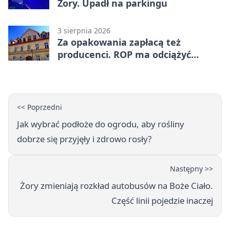
Żory. Upadł na parkingu
3 sierpnia 2026
Za opakowania zapłacą też
producenci. ROP ma odciążyć
mieszkańców Żor
<< Poprzedni
Jak wybrać podłoże do ogrodu, aby rośliny
dobrze się przyjęły i zdrowo rosły?
Następny >>
Żory zmieniają rozkład autobusów na Boże Ciało.
Część linii pojedzie inaczej