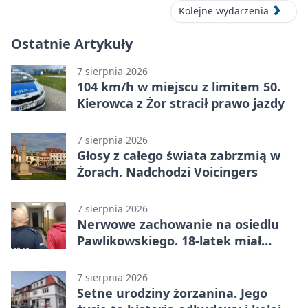
Kolejne wydarzenia
Ostatnie Artykuły
7 sierpnia 2026
104 km/h w miejscu z limitem 50.
Kierowca z Żor stracił prawo jazdy
7 sierpnia 2026
Głosy z całego świata zabrzmią w
Żorach. Nadchodzi Voicingers
7 sierpnia 2026
Nerwowe zachowanie na osiedlu
Pawlikowskiego. 18-latek miał
narkotyki
7 sierpnia 2026
Setne urodziny żorzanina. Jego