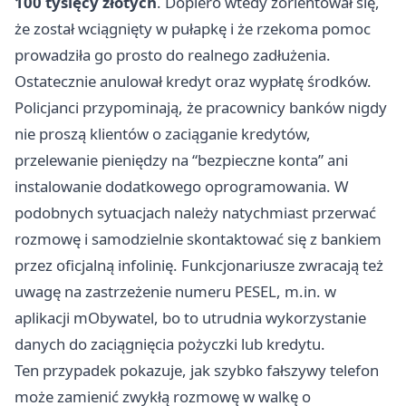
100 tysięcy złotych
. Dopiero wtedy zorientował się,
że został wciągnięty w pułapkę i że rzekoma pomoc
prowadziła go prosto do realnego zadłużenia.
Ostatecznie anulował kredyt oraz wypłatę środków.
Policjanci przypominają, że pracownicy banków nigdy
nie proszą klientów o zaciąganie kredytów,
przelewanie pieniędzy na “bezpieczne konta” ani
instalowanie dodatkowego oprogramowania. W
podobnych sytuacjach należy natychmiast przerwać
rozmowę i samodzielnie skontaktować się z bankiem
przez oficjalną infolinię. Funkcjonariusze zwracają też
uwagę na zastrzeżenie numeru PESEL, m.in. w
aplikacji mObywatel, bo to utrudnia wykorzystanie
danych do zaciągnięcia pożyczki lub kredytu.
Ten przypadek pokazuje, jak szybko fałszywy telefon
może zamienić zwykłą rozmowę w walkę o