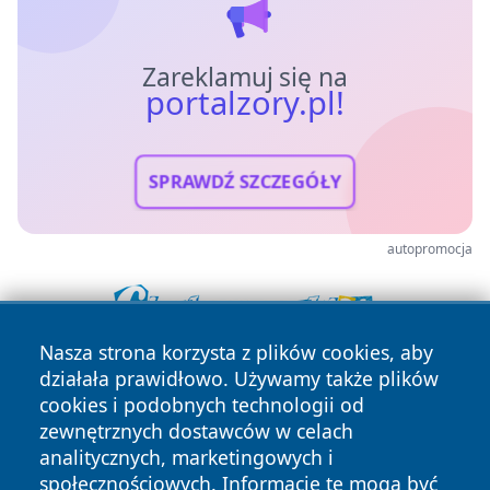
Zareklamuj się na
portalzory.pl!
SPRAWDŹ SZCZEGÓŁY
autopromocja
Nasza strona korzysta z plików cookies, aby
działała prawidłowo. Używamy także plików
cookies i podobnych technologii od
zewnętrznych dostawców w celach
analitycznych, marketingowych i
społecznościowych. Informacje te mogą być