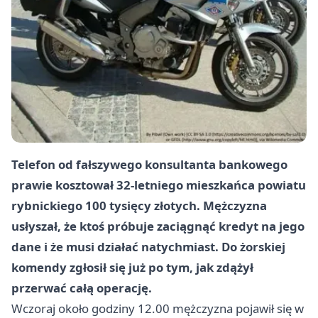
Telefon od fałszywego konsultanta bankowego
prawie kosztował
32-letniego
mieszkańca powiatu
rybnickiego
100 tysięcy złotych
. Mężczyzna
usłyszał, że ktoś próbuje zaciągnąć kredyt na jego
dane i że musi działać natychmiast. Do żorskiej
komendy zgłosił się już po tym, jak zdążył
przerwać całą operację.
Wczoraj około godziny 12.00 mężczyzna pojawił się w