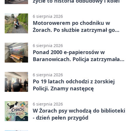
życie to historia odbudowy i kolei
6 sierpnia 2026
Motorowerem po chodniku w
Żorach. Po służbie zatrzymał go
policjant
6 sierpnia 2026
Ponad 2000 e-papierosów w
Baranowicach. Policja zatrzymała
25-latka
6 sierpnia 2026
Po 19 latach odchodzi z żorskiej
Policji. Znamy następcę
6 sierpnia 2026
W Żorach psy wchodzą do biblioteki
- dzień pełen przygód