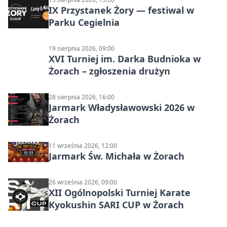
IX Przystanek Żory — festiwal w
Parku Cegielnia
19 sierpnia 2026, 09:00
XVI Turniej im. Darka Budnioka w
Żorach – zgłoszenia drużyn
28 sierpnia 2026, 16:00
Jarmark Władysławowski 2026 w
Żorach
11 września 2026, 12:00
Jarmark Św. Michała w Żorach
26 września 2026, 09:00
XII Ogólnopolski Turniej Karate
Kyokushin SARI CUP w Żorach