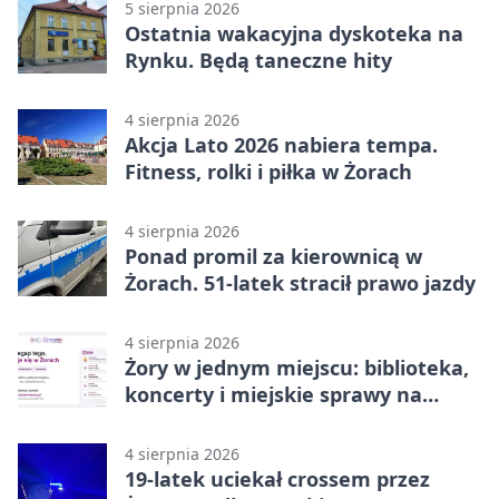
5 sierpnia 2026
Ostatnia wakacyjna dyskoteka na
Rynku. Będą taneczne hity
4 sierpnia 2026
Akcja Lato 2026 nabiera tempa.
Fitness, rolki i piłka w Żorach
4 sierpnia 2026
Ponad promil za kierownicą w
Żorach. 51-latek stracił prawo jazdy
4 sierpnia 2026
Żory w jednym miejscu: biblioteka,
koncerty i miejskie sprawy na
wyciągnięcie ręki
4 sierpnia 2026
19-latek uciekał crossem przez