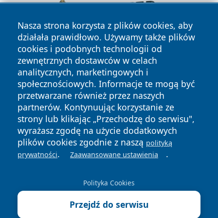
Nasza strona korzysta z plików cookies, aby
działała prawidłowo. Używamy także plików
cookies i podobnych technologii od
zewnętrznych dostawców w celach
analitycznych, marketingowych i
społecznościowych. Informacje te mogą być
przetwarzane również przez naszych
partnerów. Kontynuując korzystanie ze
Copyright © 2026 portalzory.pl Wszystkie prawa zastrzeżone.
strony lub klikając „Przechodzę do serwisu",
wyrażasz zgodę na użycie dodatkowych
plików cookies zgodnie z naszą
polityką
Polityka
Polityka
.
.
News
Autorzy
prywatności
Zaawansowane ustawienia
Prywatności
Cookies
Polityka Cookies
Przejdź do serwisu