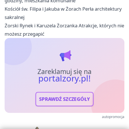
godziny, mieszkania komunalne
Kościół św. Filipa i Jakuba w Żorach Perła architektury
sakralnej
Żorski Rynek i Karuzela Żorzanka Atrakcje, których nie
możesz przegapić
Zareklamuj się na
portalzory.pl!
SPRAWDŹ SZCZEGÓŁY
autopromocja