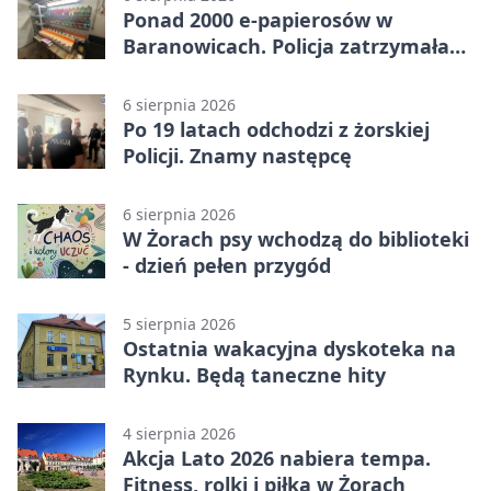
Ponad 2000 e-papierosów w
Baranowicach. Policja zatrzymała
25-latka
6 sierpnia 2026
Po 19 latach odchodzi z żorskiej
Policji. Znamy następcę
6 sierpnia 2026
W Żorach psy wchodzą do biblioteki
- dzień pełen przygód
5 sierpnia 2026
Ostatnia wakacyjna dyskoteka na
Rynku. Będą taneczne hity
4 sierpnia 2026
Akcja Lato 2026 nabiera tempa.
Fitness, rolki i piłka w Żorach