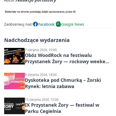
Zaobserwuj nas!
Facebook
Google News
Nadchodzące wydarzenia
7 sierpnia 2026, 10:00
Obóz WoodRock na festiwalu
Przystanek Żory — rockowy weekend
w Parku Cegielnia
8 sierpnia 2026, 18:00
Dyskoteka pod Chmurką – Żorski
Rynek: letnia zabawa
15 sierpnia 2026, 15:00
IX Przystanek Żory — festiwal w
Parku Cegielnia