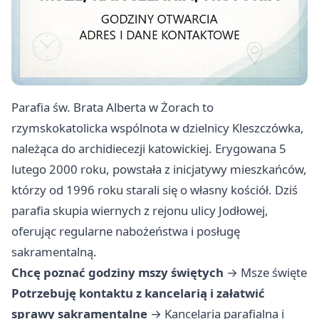
Parafia św. Brata Alberta w Żorach to
rzymskokatolicka wspólnota w dzielnicy Kleszczówka,
należąca do archidiecezji katowickiej. Erygowana 5
lutego 2000 roku, powstała z inicjatywy mieszkańców,
którzy od 1996 roku starali się o własny kościół. Dziś
parafia skupia wiernych z rejonu ulicy Jodłowej,
oferując regularne nabożeństwa i posługę
sakramentalną.
Chcę poznać godziny mszy świętych
→
Msze święte
Potrzebuję kontaktu z kancelarią i załatwić
sprawy sakramentalne
→
Kancelaria parafialna i