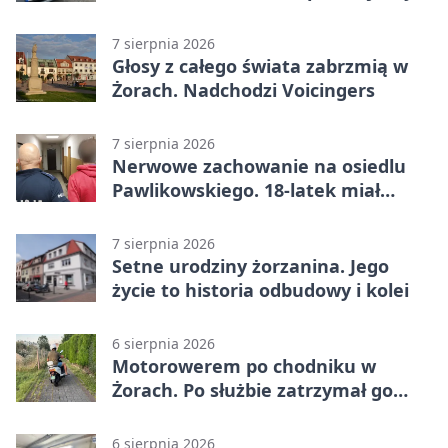
7 sierpnia 2026
Głosy z całego świata zabrzmią w
Żorach. Nadchodzi Voicingers
7 sierpnia 2026
Nerwowe zachowanie na osiedlu
Pawlikowskiego. 18-latek miał
narkotyki
7 sierpnia 2026
Setne urodziny żorzanina. Jego
życie to historia odbudowy i kolei
6 sierpnia 2026
Motorowerem po chodniku w
Żorach. Po służbie zatrzymał go
policjant
6 sierpnia 2026