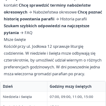
kontakt
Chcę sprawdzić terminy nabożeństw
okresowych
→
Nabożeństwa okresowe
Chcę poznać
historię powstania parafii
→
Historia parafii
Szukam szybkich odpowiedzi na najczęstsze
pytania
→
FAQ
Msze święte
Kościół przy ul. Jodłowa 12 sprawuje liturgię
codziennie. W niedziele i święta msze odbywają się
czterokrotnie, by umożliwić udział wiernym o różnych
preferencjach godzinowych. W dni powszednie jedna
msza wieczorna gromadzi parafian po pracy.
Dzień
Godziny mszy świętych
Niedziela i święta
07:00, 09:00, 11:00, 15:00