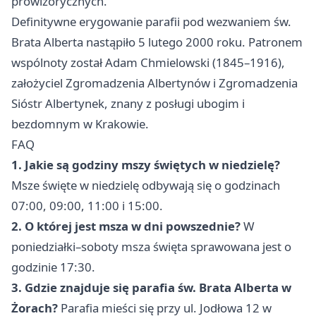
prowizorycznych.
Definitywne erygowanie parafii pod wezwaniem św.
Brata Alberta nastąpiło 5 lutego 2000 roku. Patronem
wspólnoty został Adam Chmielowski (1845–1916),
założyciel Zgromadzenia Albertynów i Zgromadzenia
Sióstr Albertynek, znany z posługi ubogim i
bezdomnym w Krakowie.
FAQ
1. Jakie są godziny mszy świętych w niedzielę?
Msze święte w niedzielę odbywają się o godzinach
07:00, 09:00, 11:00 i 15:00.
2. O której jest msza w dni powszednie?
W
poniedziałki–soboty msza święta sprawowana jest o
godzinie 17:30.
3. Gdzie znajduje się parafia św. Brata Alberta w
Żorach?
Parafia mieści się przy ul. Jodłowa 12 w