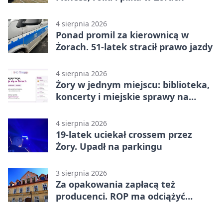
4 sierpnia 2026
Ponad promil za kierownicą w
Żorach. 51-latek stracił prawo jazdy
4 sierpnia 2026
Żory w jednym miejscu: biblioteka,
koncerty i miejskie sprawy na
wyciągnięcie ręki
4 sierpnia 2026
19-latek uciekał crossem przez
Żory. Upadł na parkingu
3 sierpnia 2026
Za opakowania zapłacą też
producenci. ROP ma odciążyć
mieszkańców Żor