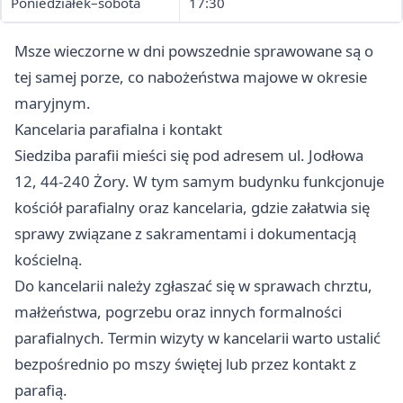
Poniedziałek–sobota
17:30
Msze wieczorne w dni powszednie sprawowane są o
tej samej porze, co nabożeństwa majowe w okresie
maryjnym.
Kancelaria parafialna i kontakt
Siedziba parafii mieści się pod adresem ul. Jodłowa
12, 44-240 Żory. W tym samym budynku funkcjonuje
kościół parafialny oraz kancelaria, gdzie załatwia się
sprawy związane z sakramentami i dokumentacją
kościelną.
Do kancelarii należy zgłaszać się w sprawach chrztu,
małżeństwa, pogrzebu oraz innych formalności
parafialnych. Termin wizyty w kancelarii warto ustalić
bezpośrednio po mszy świętej lub przez kontakt z
parafią.