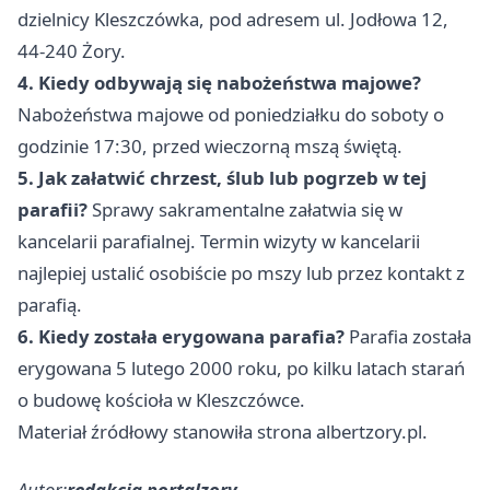
dzielnicy Kleszczówka, pod adresem ul. Jodłowa 12,
44-240 Żory.
4. Kiedy odbywają się nabożeństwa majowe?
Nabożeństwa majowe od poniedziałku do soboty o
godzinie 17:30, przed wieczorną mszą świętą.
5. Jak załatwić chrzest, ślub lub pogrzeb w tej
parafii?
Sprawy sakramentalne załatwia się w
kancelarii parafialnej. Termin wizyty w kancelarii
najlepiej ustalić osobiście po mszy lub przez kontakt z
parafią.
6. Kiedy została erygowana parafia?
Parafia została
erygowana 5 lutego 2000 roku, po kilku latach starań
o budowę kościoła w Kleszczówce.
Materiał źródłowy stanowiła strona albertzory.pl.
Autor:
redakcja portalzory