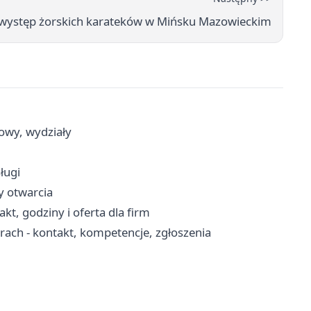
występ żorskich karateków w Mińsku Mazowieckim
cowy, wydziały
ługi
ny otwarcia
kt, godziny i oferta dla firm
ch - kontakt, kompetencje, zgłoszenia