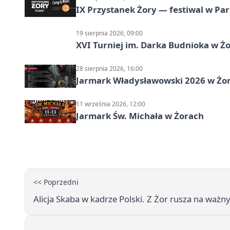
IX Przystanek Żory — festiwal w Par
19 sierpnia 2026, 09:00
XVI Turniej im. Darka Budnioka w Żo
28 sierpnia 2026, 16:00
Jarmark Władysławowski 2026 w Żo
11 września 2026, 12:00
Jarmark Św. Michała w Żorach
<< Poprzedni
Alicja Skaba w kadrze Polski. Z Żor rusza na ważny