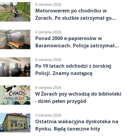
6 sierpnia 2026
Motorowerem po chodniku w
Żorach. Po służbie zatrzymał go
policjant
6 sierpnia 2026
Ponad 2000 e-papierosów w
Baranowicach. Policja zatrzymała
25-latka
6 sierpnia 2026
Po 19 latach odchodzi z żorskiej
Policji. Znamy następcę
6 sierpnia 2026
W Żorach psy wchodzą do biblioteki
- dzień pełen przygód
5 sierpnia 2026
Ostatnia wakacyjna dyskoteka na
Rynku. Będą taneczne hity