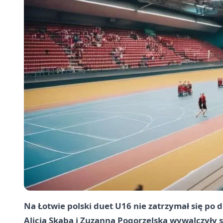
Na Łotwie polski duet U16 nie zatrzymał się po d
Alicja Skaba i Zuzanna Pogorzelska wywalczyły s