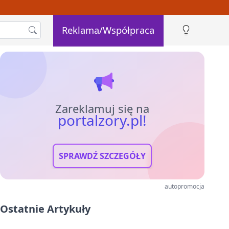
Reklama/Współpraca
Zareklamuj się na
portalzory.pl!
SPRAWDŹ SZCZEGÓŁY
autopromocja
Ostatnie Artykuły