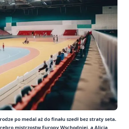
rodze po medal aż do finału szedł bez straty seta.
rebro mistrzostw Europy Wschodniej, a Alicja