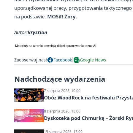
uporządkowanej pracy, przygotowania taktycznego i
na podstawie:
MOSiR Żory
.
Autor:
krystian
Zaobserwuj nas!
Facebook
Google News
Nadchodzące wydarzenia
7 sierpnia 2026, 10:00
Obóz WoodRock na festiwalu Przyst
8 sierpnia 2026, 18:00
Dyskoteka pod Chmurką – Żorski Ry
15 sierpnia 2026, 15:00