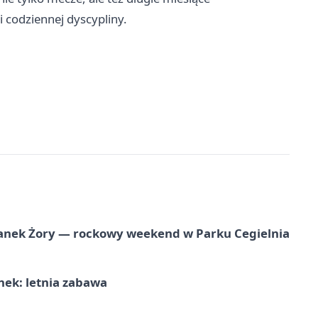
 codziennej dyscypliny.
anek Żory — rockowy weekend w Parku Cegielnia
nek: letnia zabawa