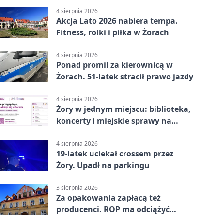
4 sierpnia 2026
Akcja Lato 2026 nabiera tempa.
Fitness, rolki i piłka w Żorach
4 sierpnia 2026
Ponad promil za kierownicą w
Żorach. 51-latek stracił prawo jazdy
4 sierpnia 2026
Żory w jednym miejscu: biblioteka,
koncerty i miejskie sprawy na
wyciągnięcie ręki
4 sierpnia 2026
19-latek uciekał crossem przez
Żory. Upadł na parkingu
3 sierpnia 2026
Za opakowania zapłacą też
producenci. ROP ma odciążyć