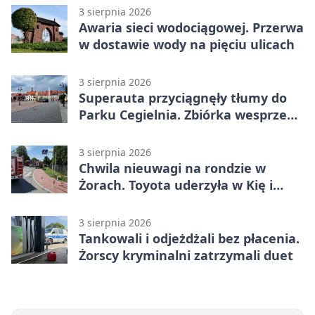
3 sierpnia 2026
Awaria sieci wodociągowej. Przerwa
w dostawie wody na pięciu ulicach
3 sierpnia 2026
Superauta przyciągnęły tłumy do
Parku Cegielnia. Zbiórka wesprze
karetkę dla dzieci
3 sierpnia 2026
Chwila nieuwagi na rondzie w
Żorach. Toyota uderzyła w Kię i
infrastrukturę
3 sierpnia 2026
Tankowali i odjeżdżali bez płacenia.
Żorscy kryminalni zatrzymali duet