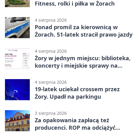
Fitness, rolki i piłka w Żorach
4 sierpnia 2026
Ponad promil za kierownicą w
Żorach. 51-latek stracił prawo jazdy
4 sierpnia 2026
Żory w jednym miejscu: biblioteka,
koncerty i miejskie sprawy na
wyciągnięcie ręki
4 sierpnia 2026
19-latek uciekał crossem przez
Żory. Upadł na parkingu
3 sierpnia 2026
Za opakowania zapłacą też
producenci. ROP ma odciążyć
mieszkańców Żor