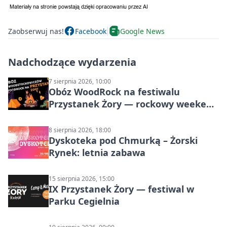
Zaobserwuj nas!
Facebook
Google News
Nadchodzące wydarzenia
7 sierpnia 2026, 10:00
Obóz WoodRock na festiwalu
Przystanek Żory — rockowy weekend
w Parku Cegielnia
8 sierpnia 2026, 18:00
Dyskoteka pod Chmurką – Żorski
Rynek: letnia zabawa
15 sierpnia 2026, 15:00
IX Przystanek Żory — festiwal w
Parku Cegielnia