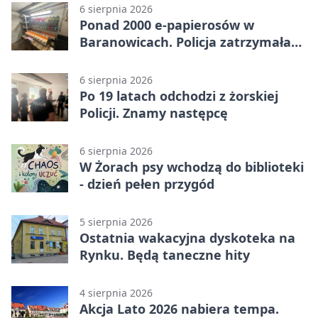
6 sierpnia 2026
Ponad 2000 e-papierosów w
Baranowicach. Policja zatrzymała
25-latka
6 sierpnia 2026
Po 19 latach odchodzi z żorskiej
Policji. Znamy następcę
6 sierpnia 2026
W Żorach psy wchodzą do biblioteki
- dzień pełen przygód
5 sierpnia 2026
Ostatnia wakacyjna dyskoteka na
Rynku. Będą taneczne hity
4 sierpnia 2026
Akcja Lato 2026 nabiera tempa.