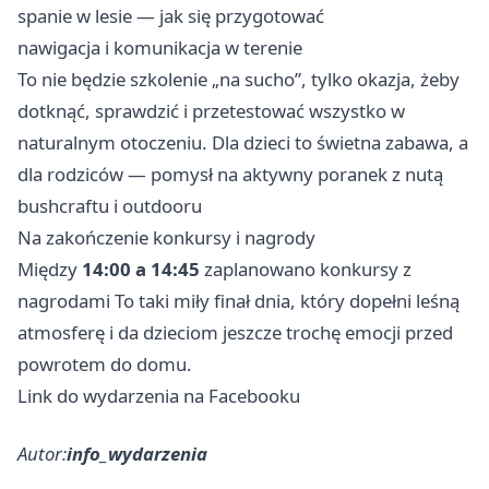
spanie w lesie — jak się przygotować
nawigacja i komunikacja w terenie
To nie będzie szkolenie „na sucho”, tylko okazja, żeby
dotknąć, sprawdzić i przetestować wszystko w
naturalnym otoczeniu. Dla dzieci to świetna zabawa, a
dla rodziców — pomysł na aktywny poranek z nutą
bushcraftu i outdooru
Na zakończenie konkursy i nagrody
Między
14:00 a 14:45
zaplanowano konkursy z
nagrodami To taki miły finał dnia, który dopełni leśną
atmosferę i da dzieciom jeszcze trochę emocji przed
powrotem do domu.
Link do wydarzenia na Facebooku
Autor:
info_wydarzenia