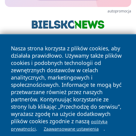
autopromocja
Nasza strona korzysta z plików cookies, aby
działała prawidłowo. Używamy także plików
cookies i podobnych technologii od
zewnętrznych dostawców w celach
analitycznych, marketingowych i
Copyright © 2026 portalzory.pl Wszystkie prawa zastrzeżone.
społecznościowych. Informacje te mogą być
przetwarzane również przez naszych
partnerów. Kontynuując korzystanie ze
Polityka
Polityka
News
Autorzy
strony lub klikając „Przechodzę do serwisu",
Prywatności
Cookies
wyrażasz zgodę na użycie dodatkowych
plików cookies zgodnie z naszą
polityką
.
.
prywatności
Zaawansowane ustawienia