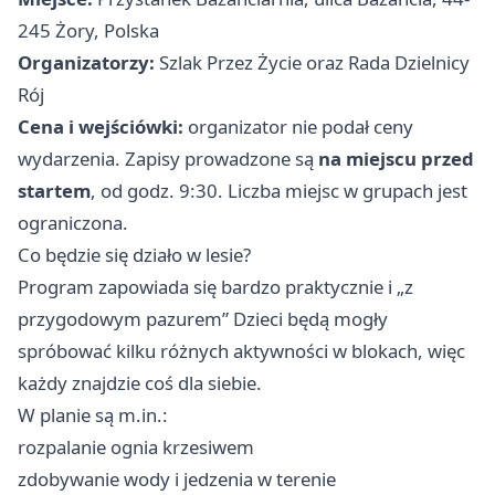
245 Żory, Polska
Organizatorzy:
Szlak Przez Życie oraz Rada Dzielnicy
Rój
Cena i wejściówki:
organizator nie podał ceny
wydarzenia. Zapisy prowadzone są
na miejscu przed
startem
, od godz. 9:30. Liczba miejsc w grupach jest
ograniczona.
Co będzie się działo w lesie?
Program zapowiada się bardzo praktycznie i „z
przygodowym pazurem” Dzieci będą mogły
spróbować kilku różnych aktywności w blokach, więc
każdy znajdzie coś dla siebie.
W planie są m.in.:
rozpalanie ognia krzesiwem
zdobywanie wody i jedzenia w terenie