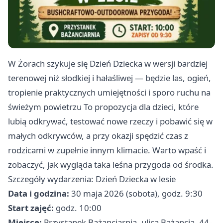
W Żorach szykuje się Dzień Dziecka w wersji bardziej
terenowej niż słodkiej i hałaśliwej — będzie las, ogień,
tropienie praktycznych umiejętności i sporo ruchu na
świeżym powietrzu To propozycja dla dzieci, które
lubią odkrywać, testować nowe rzeczy i pobawić się w
małych odkrywców, a przy okazji spędzić czas z
rodzicami w zupełnie innym klimacie. Warto wpaść i
zobaczyć, jak wygląda taka leśna przygoda od środka.
Szczegóły wydarzenia: Dzień Dziecka w lesie
Data i godzina:
30 maja 2026 (sobota), godz. 9:30
Start zajęć:
godz. 10:00
Miejsce:
Przystanek Bażanciarnia, ulica Bażancia, 44-