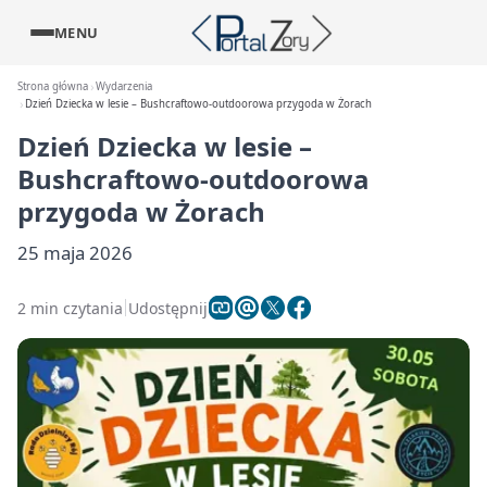
MENU
Strona główna
Wydarzenia
Dzień Dziecka w lesie – Bushcraftowo-outdoorowa przygoda w Żorach
Dzień Dziecka w lesie –
Bushcraftowo-outdoorowa
przygoda w Żorach
25 maja 2026
2 min czytania
Udostępnij