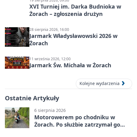
19 sierpnia 2026, 09:00
XVI Turniej im. Darka Budnioka w
Żorach – zgłoszenia drużyn
28 sierpnia 2026, 16:00
Jarmark Władysławowski 2026 w
Żorach
11 września 2026, 12:00
Jarmark Św. Michała w Żorach
Kolejne wydarzenia
Ostatnie Artykuły
6 sierpnia 2026
Motorowerem po chodniku w
Żorach. Po służbie zatrzymał go
policjant