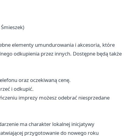
 Śmieszek)
zebne elementy umundurowania i akcesoria, które
lnego odkupienia przez innych. Dostępne będą także
telefonu oraz oczekiwaną cenę.
rzeć i odkupić.
ończeniu imprezy możesz odebrać niesprzedane
rzenie ma charakter lokalnej inicjatywy
łatwiającej przygotowanie do nowego roku