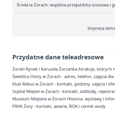
Środa w Żorach: wspólna przejażdżka szosowa i 
Impreza tema
Przydatne dane teleadresowe
Żorski Rynek i Karuzela Żorzanka Atrakcje, których
Świetlica Osiny w Żorach - adres, telefon, zajęcia dla 
Klub Rebus w Żorach - kontakt, godziny, zajęcia i ofe
Szpital Miejski w Żorach - kontakt, oddziały, rejestra
Muzeum Miejskie w Żorach Historia, wystawy i info
PWiK Żory - kontakt, awarie, BOK i cennik wody