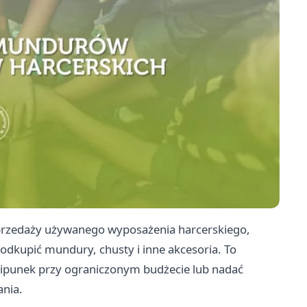
sprzedaży używanego wyposażenia harcerskiego,
odkupić mundury, chusty i inne akcesoria. To
wipunek przy ograniczonym budżecie lub nadać
nia.