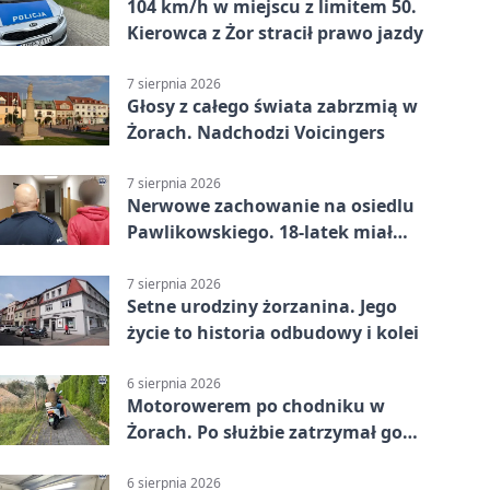
104 km/h w miejscu z limitem 50.
Kierowca z Żor stracił prawo jazdy
7 sierpnia 2026
Głosy z całego świata zabrzmią w
Żorach. Nadchodzi Voicingers
7 sierpnia 2026
Nerwowe zachowanie na osiedlu
Pawlikowskiego. 18-latek miał
narkotyki
7 sierpnia 2026
Setne urodziny żorzanina. Jego
życie to historia odbudowy i kolei
6 sierpnia 2026
Motorowerem po chodniku w
Żorach. Po służbie zatrzymał go
policjant
6 sierpnia 2026