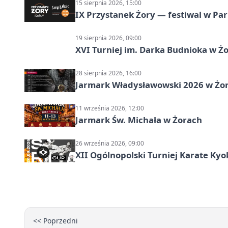
15 sierpnia 2026, 15:00
IX Przystanek Żory — festiwal w Par
19 sierpnia 2026, 09:00
XVI Turniej im. Darka Budnioka w Żo
28 sierpnia 2026, 16:00
Jarmark Władysławowski 2026 w Żo
11 września 2026, 12:00
Jarmark Św. Michała w Żorach
26 września 2026, 09:00
XII Ogólnopolski Turniej Karate Ky
<< Poprzedni