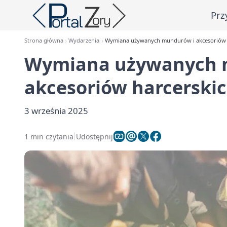
Prz
Strona główna
Wydarzenia
Wymiana używanych mundurów i akcesoriów h
Wymiana używanych 
akcesoriów harcerski
3 września 2025
1 min czytania
Udostępnij