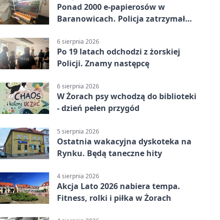
Ponad 2000 e-papierosów w
Baranowicach. Policja zatrzymała
25-latka
6 sierpnia 2026
Po 19 latach odchodzi z żorskiej
Policji. Znamy następcę
6 sierpnia 2026
W Żorach psy wchodzą do biblioteki
- dzień pełen przygód
5 sierpnia 2026
Ostatnia wakacyjna dyskoteka na
Rynku. Będą taneczne hity
4 sierpnia 2026
Akcja Lato 2026 nabiera tempa.
Fitness, rolki i piłka w Żorach