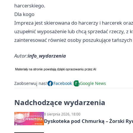
harcerskiego.
Dla kogo
Impreza jest skierowana do harcerzy i harcerek oraz
uzupełnić wyposażenie lub chcą sprzedać rzeczy, z k
zainteresować również osoby poszukujące tańszych
Autor:
info_wydarzenia
Zaobserwuj nas!
Facebook
Google News
Nadchodzące wydarzenia
8 sierpnia 2026, 18:00
Dyskoteka pod Chmurką – Żorski Ry