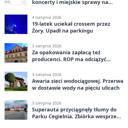
koncerty i miejskie sprawy na
wyciągnięcie ręki
4 sierpnia 2026
19-latek uciekał crossem przez
Żory. Upadł na parkingu
3 sierpnia 2026
Za opakowania zapłacą też
producenci. ROP ma odciążyć
mieszkańców Żor
3 sierpnia 2026
Awaria sieci wodociągowej. Przerwa
w dostawie wody na pięciu ulicach
3 sierpnia 2026
Superauta przyciągnęły tłumy do
Parku Cegielnia. Zbiórka wesprze
karetkę dla dzieci