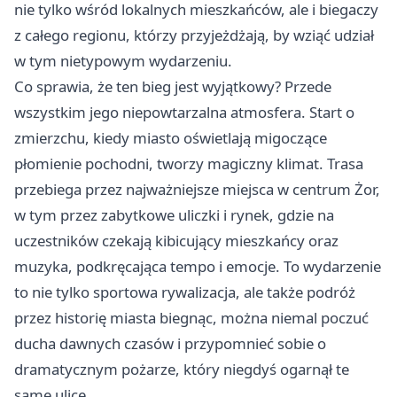
nie tylko wśród lokalnych mieszkańców, ale i biegaczy
z całego regionu, którzy przyjeżdżają, by wziąć udział
w tym nietypowym wydarzeniu.
Co sprawia, że ten bieg jest wyjątkowy? Przede
wszystkim jego niepowtarzalna atmosfera. Start o
zmierzchu, kiedy miasto oświetlają migoczące
płomienie pochodni, tworzy magiczny klimat. Trasa
przebiega przez najważniejsze miejsca w centrum Żor,
w tym przez zabytkowe uliczki i rynek, gdzie na
uczestników czekają kibicujący mieszkańcy oraz
muzyka, podkręcająca tempo i emocje. To wydarzenie
to nie tylko sportowa rywalizacja, ale także podróż
przez historię miasta biegnąc, można niemal poczuć
ducha dawnych czasów i przypomnieć sobie o
dramatycznym pożarze, który niegdyś ogarnął te
same ulice.