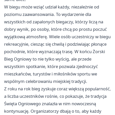
W biegu może wziąć udział każdy, niezależnie od
poziomu zaawansowania. To wydarzenie dla
wszystkich od zapalonych biegaczy, którzy liczą na
dobry wynik, po osoby, które chcą po prostu poczuć
wyjątkową atmosferę. Wiele osób uczestniczy w biegu
rekreacyjnie, ciesząc się chwilą i podziwiając płonące
pochodnie, które wyznaczają trasę. W końcu Żorski
Bieg Ogniowy to nie tylko wyścig, ale przede
wszystkim spotkanie, które pozwala zjednoczyć
mieszkańców, turystów i miłośników sportu we
wspólnym celebrowaniu miejskiej tradycji.
Z roku na rok bieg zyskuje coraz większą popularność,
a liczba uczestników rośnie, co pokazuje, że tradycja
Święta Ogniowego znalazła w nim nowoczesną
kontynuację. Organizatorzy dbają o to, aby każdy