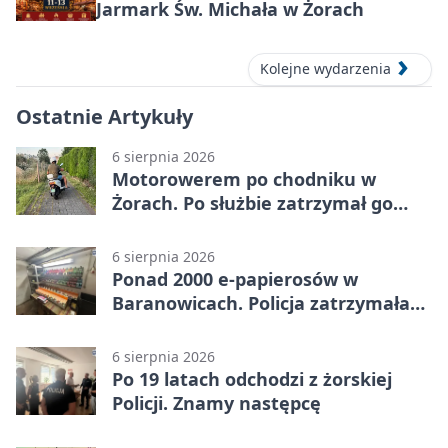
Jarmark Św. Michała w Żorach
Kolejne wydarzenia
Ostatnie Artykuły
6 sierpnia 2026
Motorowerem po chodniku w
Żorach. Po służbie zatrzymał go
policjant
6 sierpnia 2026
Ponad 2000 e-papierosów w
Baranowicach. Policja zatrzymała
25-latka
6 sierpnia 2026
Po 19 latach odchodzi z żorskiej
Policji. Znamy następcę