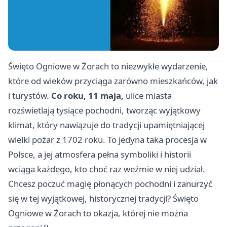
Święto Ogniowe w Żorach to niezwykłe wydarzenie,
które od wieków przyciąga zarówno mieszkańców, jak
i turystów.
Co roku, 11 maja,
ulice miasta
rozświetlają tysiące pochodni, tworząc wyjątkowy
klimat, który nawiązuje do tradycji upamiętniającej
wielki pożar z 1702 roku. To jedyna taka procesja w
Polsce, a jej atmosfera pełna symboliki i historii
wciąga każdego, kto choć raz weźmie w niej udział.
Chcesz poczuć magię płonących pochodni i zanurzyć
się w tej wyjątkowej, historycznej tradycji? Święto
Ogniowe w Żorach to okazja, której nie można