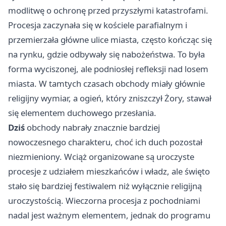
modlitwę o ochronę przed przyszłymi katastrofami.
Procesja zaczynała się w kościele parafialnym i
przemierzała główne ulice miasta, często kończąc się
na rynku, gdzie odbywały się nabożeństwa. To była
forma wyciszonej, ale podniosłej refleksji nad losem
miasta. W tamtych czasach obchody miały głównie
religijny wymiar, a ogień, który zniszczył Żory, stawał
się elementem duchowego przesłania.
Dziś
obchody nabrały znacznie bardziej
nowoczesnego charakteru, choć ich duch pozostał
niezmieniony. Wciąż organizowane są uroczyste
procesje z udziałem mieszkańców i władz, ale święto
stało się bardziej festiwalem niż wyłącznie religijną
uroczystością. Wieczorna procesja z pochodniami
nadal jest ważnym elementem, jednak do programu