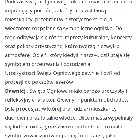
Podczas Święta Ogniowego ulicami miasta przechodzi
imponujący pochód, w którym udział biorą
mieszkańcy, przebrani w historyczne stroje, a
wieczorem rozpalane są symboliczne ogniska. Do
tego odbywają się różne imprezy kulturalne, koncerty
oraz pokazy artystyczne, które tworzą niezwykłą
atmosferę. Ogień, który kiedyś niszczył, dziś staje się
symbolem przetrwania i odrodzenia.
Uroczystości Święta Ogniowego dawniej i dziś od
procesji do pokazów laserów
Dawniej
, Święto Ogniowe miało bardzo uroczysty i
refleksyjny charakter. Głównym punktem obchodów
była
procesja
, w której brali udział mieszkańcy,
duchowni oraz lokalne władze. Ulice miasta wypełniały
się ludźmi niosącymi świece i pochodnie, co miało
symbolizować zarówno pamięć o pożarze, jak i