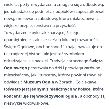
wiele lat po tym wydarzeniu zmagało się z odbudową,
jednak udało się podnieść z popiołów i zapoczątkować
nową, murowaną zabudowę, która miała zapewnić
większe bezpieczeństwo na przyszłość.
To wydarzenie było tak znaczące, że jego
upamiętnienie stało się częścią lokalnej tożsamości.
Święto Ogniowe, obchodzone 11 maja, nawiązuje do
tej tragicznej historii, ale jest też symbolem
odradzającej się nadziei. Tradycja corocznego
Święta
Ogniowego
przetrwała do dziś i przyciąga zarówno
mieszkańców, jak i turystów, którzy powinni również
odwiedzić
Muzeum Ognia
w Żorach
. Co ciekawe,
to
święto jest jednym z nielicznych w Polsce, które
koncentruje się wokół żywiołu ognia
, a obchody są
niezwykle widowiskowe.