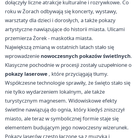
dołączyły liczne atrakcje kulturalne i rozrywkowe. Co
roku w Żorach odbywają się koncerty, wystawy,
warsztaty dla dzieci i dorosłych, a także pokazy
artystyczne nawiązujące do historii miasta. Ulicami
przemierza
Żorek
- maskotka miasta.
Największą zmianą w ostatnich latach stało się
wprowadzenie
nowoczesnych pokazów świetlnych
.
Klasyczne pochodnie w procesji zostały uzupełnione o
pokazy laserowe
, które przyciągają tłumy.
Współczesne technologie sprawiły, że święto stało się
nie tylko wydarzeniem lokalnym, ale także
turystycznym magnesem. Widowiskowe efekty
świetlne nawiązują do ognia, który kiedyś zniszczył
miasto, ale teraz w symbolicznej formie staje się
elementem budującym jego nowoczesny wizerunek.
Pokazy laserów często łączone są z muzyką i