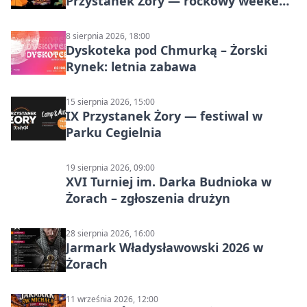
Przystanek Żory — rockowy weekend
w Parku Cegielnia
8 sierpnia 2026, 18:00
Dyskoteka pod Chmurką – Żorski
Rynek: letnia zabawa
15 sierpnia 2026, 15:00
IX Przystanek Żory — festiwal w
Parku Cegielnia
19 sierpnia 2026, 09:00
XVI Turniej im. Darka Budnioka w
Żorach – zgłoszenia drużyn
28 sierpnia 2026, 16:00
Jarmark Władysławowski 2026 w
Żorach
11 września 2026, 12:00