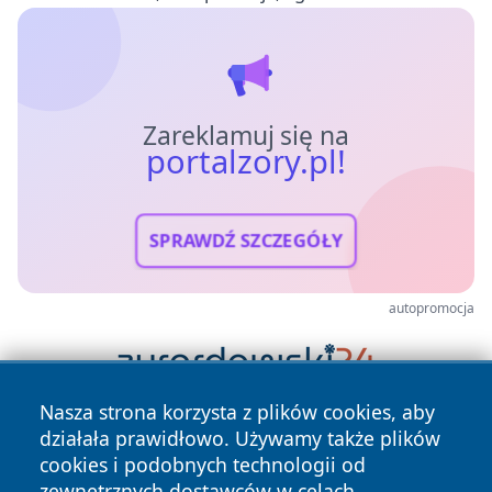
Zareklamuj się na
portalzory.pl!
SPRAWDŹ SZCZEGÓŁY
autopromocja
Nasza strona korzysta z plików cookies, aby
działała prawidłowo. Używamy także plików
cookies i podobnych technologii od
zewnętrznych dostawców w celach