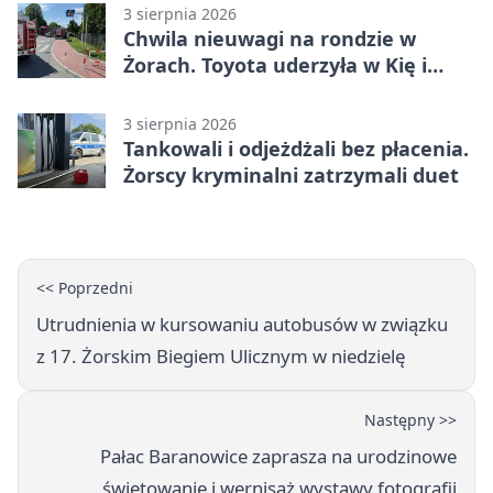
3 sierpnia 2026
Chwila nieuwagi na rondzie w
Żorach. Toyota uderzyła w Kię i
infrastrukturę
3 sierpnia 2026
Tankowali i odjeżdżali bez płacenia.
Żorscy kryminalni zatrzymali duet
<< Poprzedni
Utrudnienia w kursowaniu autobusów w związku
z 17. Żorskim Biegiem Ulicznym w niedzielę
Następny >>
Pałac Baranowice zaprasza na urodzinowe
świętowanie i wernisaż wystawy fotografii