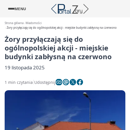
MENU
Strona główna
Wiadomości
Żory przyłączają się do ogólnopolskiej akcji - miejskie budynki zabłysną na czerwono
Żory przyłączają się do
ogólnopolskiej akcji - miejskie
budynki zabłysną na czerwono
19 listopada 2025
1 min czytania
Udostępnij