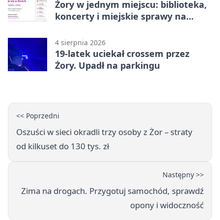
Żory w jednym miejscu: biblioteka,
koncerty i miejskie sprawy na
wyciągnięcie ręki
4 sierpnia 2026
19-latek uciekał crossem przez
Żory. Upadł na parkingu
<< Poprzedni
Oszuści w sieci okradli trzy osoby z Żor – straty
od kilkuset do 130 tys. zł
Następny >>
Zima na drogach. Przygotuj samochód, sprawdź
opony i widoczność