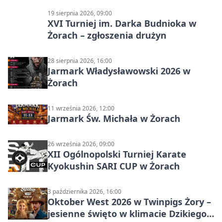
19 sierpnia 2026, 09:00
XVI Turniej im. Darka Budnioka w
Żorach – zgłoszenia drużyn
28 sierpnia 2026, 16:00
Jarmark Władysławowski 2026 w
Żorach
11 września 2026, 12:00
Jarmark Św. Michała w Żorach
26 września 2026, 09:00
XII Ogólnopolski Turniej Karate
Kyokushin SARI CUP w Żorach
3 października 2026, 16:00
Oktober West 2026 w Twinpigs Żory –
jesienne święto w klimacie Dzikiego