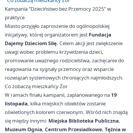
Co zobaczą mieszkańcy Żor
Kampania “Dzieciństwo bez Przemocy 2025” w
praktyce
Miasto przyjęło zaproszenie do ogólnopolskiej
inicjatywy, której organizatorem jest
Fundacja
Dajemy Dzieciom Siłę
. Celem akcji jest zwiększenie
uwagi wobec problemu krzywdzenia dzieci,
promowanie uważnego rodzicielstwa, zachęcanie do
reagowania na sygnały przemocy oraz wsparcie
rozwiązań systemowych chroniących najmłodszych.
Co zobaczą mieszkańcy Żor
W ramach finału kampanii, zaplanowanego na
19
listopada
, kilka miejskich obiektów zostanie
oświetlonych kolorem czerwonym. Wśród nich znajdą
się między innymi:
Miejska Biblioteka Publiczna
,
Muzeum Ognia
,
Centrum Przesiadkowe
,
Tężnia w