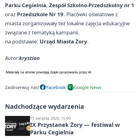
Parku Cegielnia
,
Zespół Szkolno-Przedszkolny nr 1
oraz
Przedszkole Nr 19
. Placówki oświatowe z
miasta zorganizowały też lokalne zajęcia edukacyjne
związane z tematyką kampanii.
na podstawie:
Urząd Miasta Żory
.
Autor:
krystian
Zaobserwuj nas!
Facebook
Google News
Nadchodzące wydarzenia
15 sierpnia 2026, 15:00
IX Przystanek Żory — festiwal w
Parku Cegielnia