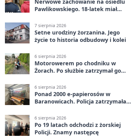
Nerwowe zachowanie na osiedlu
Pawlikowskiego. 18-latek miał
narkotyki
7 sierpnia 2026
Setne urodziny żorzanina. Jego
życie to historia odbudowy i kolei
6 sierpnia 2026
Motorowerem po chodniku w
Żorach. Po służbie zatrzymał go
policjant
6 sierpnia 2026
Ponad 2000 e-papierosów w
Baranowicach. Policja zatrzymała
25-latka
6 sierpnia 2026
Po 19 latach odchodzi z żorskiej
Policji. Znamy następcę