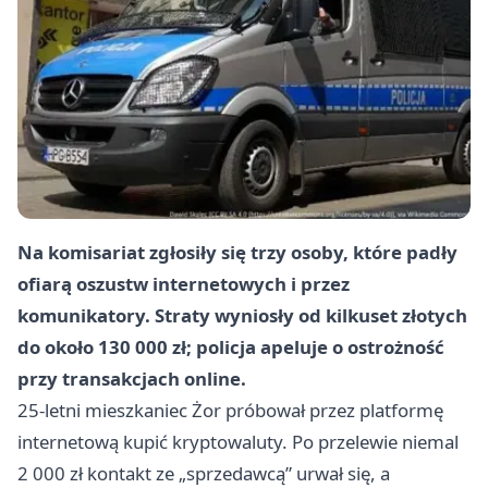
Na komisariat zgłosiły się trzy osoby, które padły
ofiarą oszustw internetowych i przez
komunikatory. Straty wyniosły od kilkuset złotych
do około 130 000 zł; policja apeluje o ostrożność
przy transakcjach online.
25-letni mieszkaniec Żor próbował przez platformę
internetową kupić kryptowaluty. Po przelewie niemal
2 000 zł kontakt ze „sprzedawcą” urwał się, a