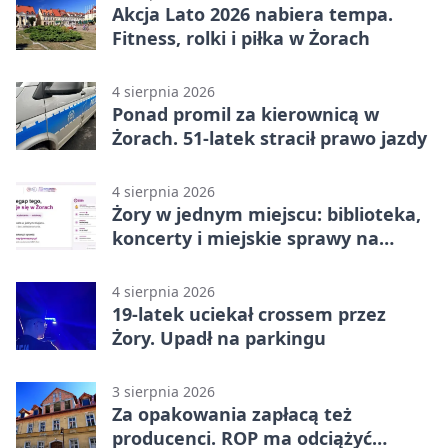
Akcja Lato 2026 nabiera tempa.
Fitness, rolki i piłka w Żorach
4 sierpnia 2026
Ponad promil za kierownicą w
Żorach. 51-latek stracił prawo jazdy
4 sierpnia 2026
Żory w jednym miejscu: biblioteka,
koncerty i miejskie sprawy na
wyciągnięcie ręki
4 sierpnia 2026
19-latek uciekał crossem przez
Żory. Upadł na parkingu
3 sierpnia 2026
Za opakowania zapłacą też
producenci. ROP ma odciążyć