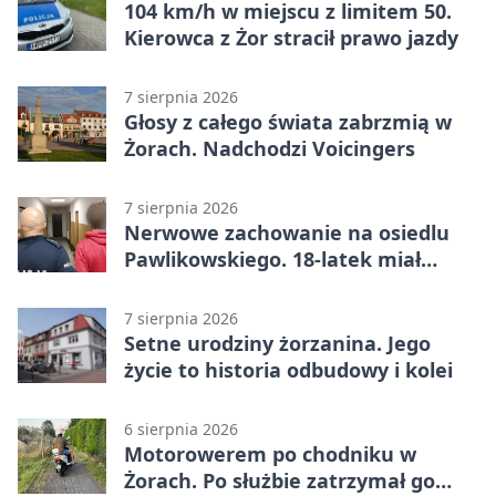
104 km/h w miejscu z limitem 50.
Kierowca z Żor stracił prawo jazdy
7 sierpnia 2026
Głosy z całego świata zabrzmią w
Żorach. Nadchodzi Voicingers
7 sierpnia 2026
Nerwowe zachowanie na osiedlu
Pawlikowskiego. 18-latek miał
narkotyki
7 sierpnia 2026
Setne urodziny żorzanina. Jego
życie to historia odbudowy i kolei
6 sierpnia 2026
Motorowerem po chodniku w
Żorach. Po służbie zatrzymał go