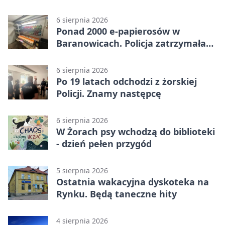
policjant
6 sierpnia 2026
Ponad 2000 e-papierosów w
Baranowicach. Policja zatrzymała
25-latka
6 sierpnia 2026
Po 19 latach odchodzi z żorskiej
Policji. Znamy następcę
6 sierpnia 2026
W Żorach psy wchodzą do biblioteki
- dzień pełen przygód
5 sierpnia 2026
Ostatnia wakacyjna dyskoteka na
Rynku. Będą taneczne hity
4 sierpnia 2026