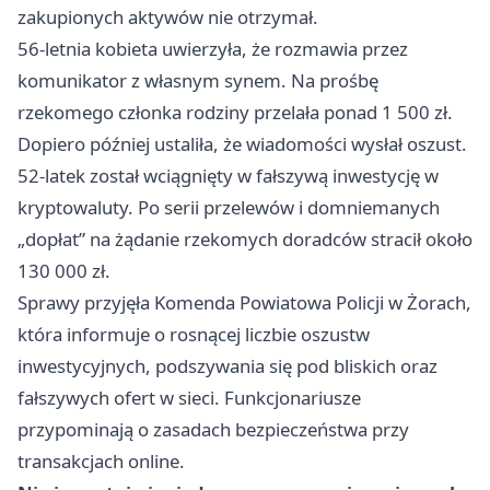
zakupionych aktywów nie otrzymał.
56‑letnia kobieta uwierzyła, że rozmawia przez
komunikator z własnym synem. Na prośbę
rzekomego członka rodziny przelała ponad 1 500 zł.
Dopiero później ustaliła, że wiadomości wysłał oszust.
52‑latek został wciągnięty w fałszywą inwestycję w
kryptowaluty. Po serii przelewów i domniemanych
„dopłat” na żądanie rzekomych doradców stracił około
130 000 zł.
Sprawy przyjęła Komenda Powiatowa Policji w Żorach,
która informuje o rosnącej liczbie oszustw
inwestycyjnych, podszywania się pod bliskich oraz
fałszywych ofert w sieci. Funkcjonariusze
przypominają o zasadach bezpieczeństwa przy
transakcjach online.