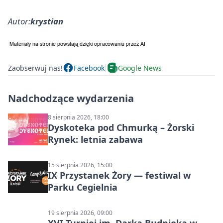
Autor:
krystian
Zaobserwuj nas!
Facebook
Google News
Nadchodzące wydarzenia
8 sierpnia 2026, 18:00
Dyskoteka pod Chmurką – Żorski
Rynek: letnia zabawa
15 sierpnia 2026, 15:00
IX Przystanek Żory — festiwal w
Parku Cegielnia
19 sierpnia 2026, 09:00