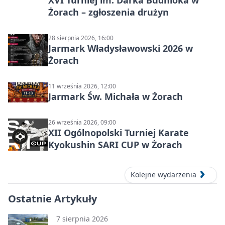
XVI Turniej im. Darka Budnioka w
Żorach – zgłoszenia drużyn
28 sierpnia 2026, 16:00
Jarmark Władysławowski 2026 w
Żorach
11 września 2026, 12:00
Jarmark Św. Michała w Żorach
26 września 2026, 09:00
XII Ogólnopolski Turniej Karate
Kyokushin SARI CUP w Żorach
Kolejne wydarzenia
Ostatnie Artykuły
7 sierpnia 2026