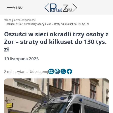
MENU
Strona główna
Wiadomości
Oszuści w sieci okradli trzy osoby z Żor – straty od kilkuset do 130 tys. zł
Oszuści w sieci okradli trzy osoby z
Żor – straty od kilkuset do 130 tys.
zł
19 listopada 2025
2 min czytania
Udostępnij