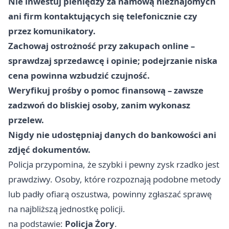
Nie inwestuj pieniędzy za namową nieznajomych
ani firm kontaktujących się telefonicznie czy
przez komunikatory.
Zachowaj ostrożność przy zakupach online –
sprawdzaj sprzedawcę i opinie; podejrzanie niska
cena powinna wzbudzić czujność.
Weryfikuj prośby o pomoc finansową – zawsze
zadzwoń do bliskiej osoby, zanim wykonasz
przelew.
Nigdy nie udostępniaj danych do bankowości ani
zdjęć dokumentów.
Policja przypomina, że szybki i pewny zysk rzadko jest
prawdziwy. Osoby, które rozpoznają podobne metody
lub padły ofiarą oszustwa, powinny zgłaszać sprawę
na najbliższą jednostkę policji.
na podstawie:
Policja Żory
.