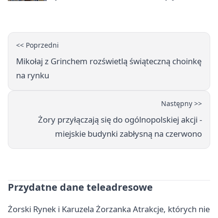
mieszkańców Żor
<< Poprzedni
Mikołaj z Grinchem rozświetlą świąteczną choinkę
na rynku
Następny >>
Żory przyłączają się do ogólnopolskiej akcji -
miejskie budynki zabłysną na czerwono
Przydatne dane teleadresowe
Żorski Rynek i Karuzela Żorzanka Atrakcje, których nie