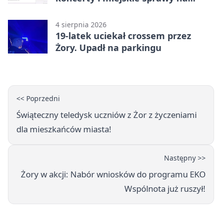
wyciągnięcie ręki
4 sierpnia 2026
19-latek uciekał crossem przez
Żory. Upadł na parkingu
<< Poprzedni
Świąteczny teledysk uczniów z Żor z życzeniami
dla mieszkańców miasta!
Następny >>
Żory w akcji: Nabór wniosków do programu EKO
Wspólnota już ruszył!