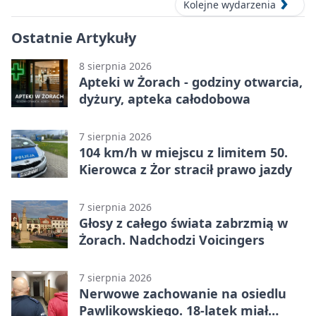
Kolejne wydarzenia
Ostatnie Artykuły
8 sierpnia 2026
Apteki w Żorach - godziny otwarcia,
dyżury, apteka całodobowa
7 sierpnia 2026
104 km/h w miejscu z limitem 50.
Kierowca z Żor stracił prawo jazdy
7 sierpnia 2026
Głosy z całego świata zabrzmią w
Żorach. Nadchodzi Voicingers
7 sierpnia 2026
Nerwowe zachowanie na osiedlu
Pawlikowskiego. 18-latek miał