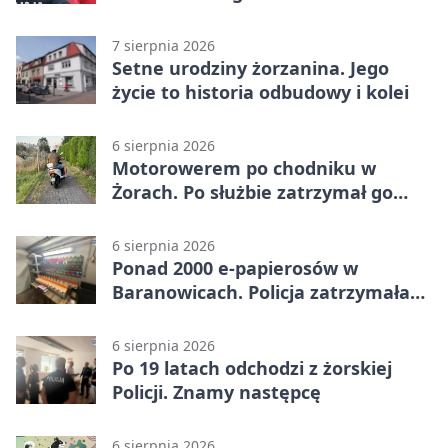
narkotyki
7 sierpnia 2026
Setne urodziny żorzanina. Jego
życie to historia odbudowy i kolei
6 sierpnia 2026
Motorowerem po chodniku w
Żorach. Po służbie zatrzymał go
policjant
6 sierpnia 2026
Ponad 2000 e-papierosów w
Baranowicach. Policja zatrzymała
25-latka
6 sierpnia 2026
Po 19 latach odchodzi z żorskiej
Policji. Znamy następcę
6 sierpnia 2026