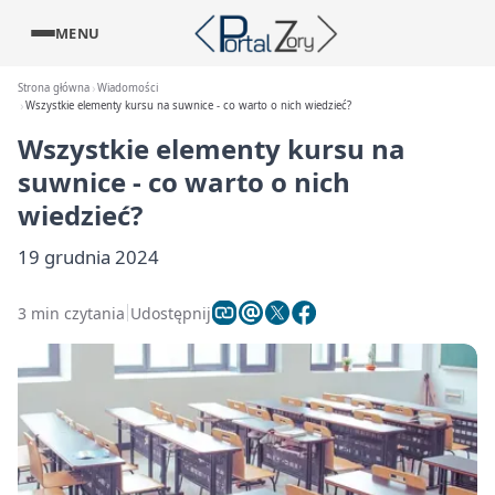
MENU
Strona główna
Wiadomości
Wszystkie elementy kursu na suwnice - co warto o nich wiedzieć?
Wszystkie elementy kursu na
suwnice - co warto o nich
wiedzieć?
19 grudnia 2024
3 min czytania
Udostępnij