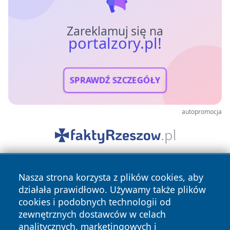
Zareklamuj się na
portalzory.pl!
SPRAWDŹ SZCZEGÓŁY
autopromocja
Nasza strona korzysta z plików cookies, aby
działała prawidłowo. Używamy także plików
cookies i podobnych technologii od
zewnętrznych dostawców w celach
analitycznych, marketingowych i
Copyright © 2026 portalzory.pl Wszystkie prawa zastrzeżone.