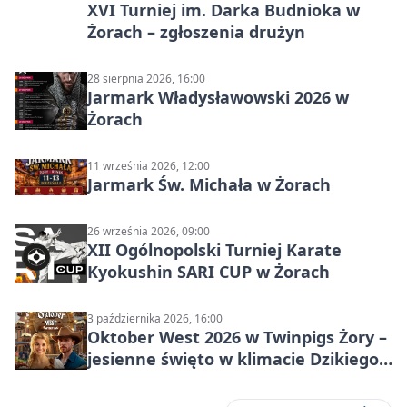
XVI Turniej im. Darka Budnioka w
Żorach – zgłoszenia drużyn
28 sierpnia 2026, 16:00
Jarmark Władysławowski 2026 w
Żorach
11 września 2026, 12:00
Jarmark Św. Michała w Żorach
26 września 2026, 09:00
XII Ogólnopolski Turniej Karate
Kyokushin SARI CUP w Żorach
3 października 2026, 16:00
Oktober West 2026 w Twinpigs Żory –
jesienne święto w klimacie Dzikiego
Zachodu