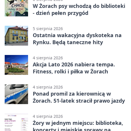
W Żorach psy wchodzą do biblioteki
- dzień pełen przygód
5 sierpnia 2026
Ostatnia wakacyjna dyskoteka na
Rynku. Będą taneczne hity
4 sierpnia 2026
Akcja Lato 2026 nabiera tempa.
Fitness, rolki i piłka w Żorach
4 sierpnia 2026
Ponad promil za kierownicą w
Żorach. 51-latek stracił prawo jazdy
4 sierpnia 2026
Żory w jednym miejscu: biblioteka,
koncerty i miejskie sprawy na