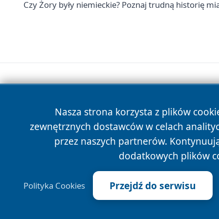
Czy Żory były niemieckie? Poznaj trudną historię mi
Nasza strona korzysta z plików cooki
zewnętrznych dostawców w celach anality
przez naszych partnerów. Kontynuując
dodatkowych plików c
Przejdź do serwisu
Polityka Cookies