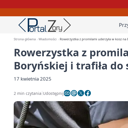
Prz
Strona główna
Wiadomości
Rowerzystka z promilami uderzyła w kosz na Bor
Rowerzystka z promila
Boryńskiej i trafiła do 
17 kwietnia 2025
2 min czytania
Udostępnij