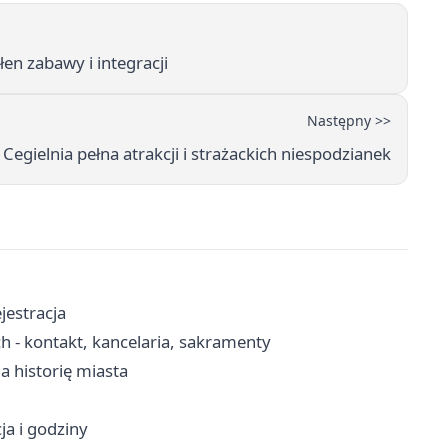
n zabawy i integracji
Następny >>
egielnia pełna atrakcji i strażackich niespodzianek
jestracja
h - kontakt, kancelaria, sakramenty
a historię miasta
cja i godziny