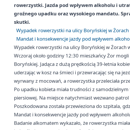
rowerzystki. Jazda pod wpływem alkoholu i utr
groźnego upadku oraz wysokiego mandatu. Sprawd
skutki.
Wypadek rowerzystki na ulicy Boryńskiej w Żorach
Mandat i konsekwencje jazdy pod wpływem alkoho
Wypadek rowerzystki na ulicy Boryńskiej w Żorach 
Wczoraj około godziny 12:30 mieszkańcy Żor mogli b
Boryńskiej. Jadąca z dużą prędkością 39-letnia kobi
uderzając w kosz na śmieci i przewracając się na jezd
wyrwany z mocowań, a rowerzystka przeleciała prze
Po upadku kobieta miała trudności z samodzielnym ws
piersiowej. Na miejsce natychmiast wezwano patrol 
Poszkodowana została przewieziona do szpitala, gdz
Mandat i konsekwencje jazdy pod wpływem alkohol
Badanie alkomatem wykazało, że rowerzystka miała 