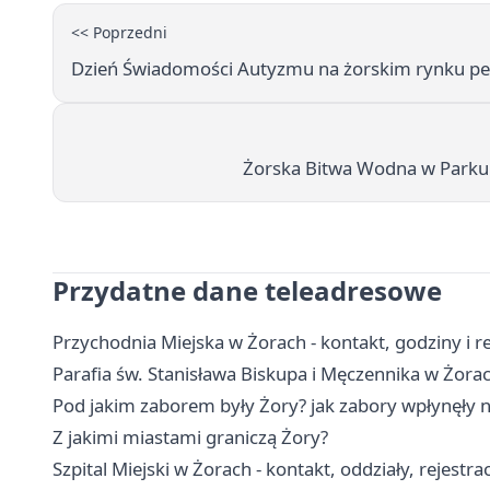
<< Poprzedni
Dzień Świadomości Autyzmu na żorskim rynku pełe
Żorska Bitwa Wodna w Parku C
Przydatne dane teleadresowe
Przychodnia Miejska w Żorach - kontakt, godziny i re
Parafia św. Stanisława Biskupa i Męczennika w Żorac
Pod jakim zaborem były Żory? jak zabory wpłynęły n
Z jakimi miastami graniczą Żory?
Szpital Miejski w Żorach - kontakt, oddziały, rejestra