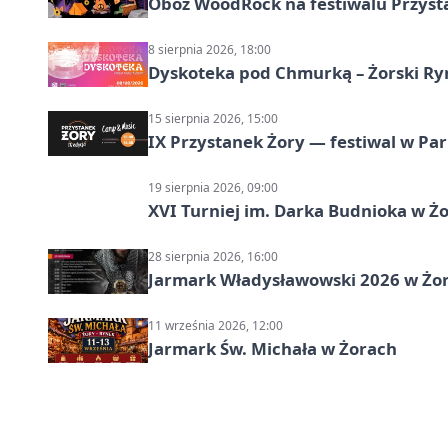
Obóz WoodRock na festiwalu Przyst
8 sierpnia 2026, 18:00
Dyskoteka pod Chmurką – Żorski Ry
15 sierpnia 2026, 15:00
IX Przystanek Żory — festiwal w Par
19 sierpnia 2026, 09:00
XVI Turniej im. Darka Budnioka w Żo
28 sierpnia 2026, 16:00
Jarmark Władysławowski 2026 w Żo
11 września 2026, 12:00
Jarmark Św. Michała w Żorach