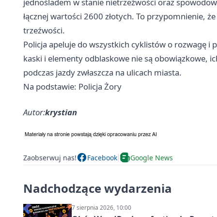
jednośladem w stanie nietrzeźwości oraz spowodo
łącznej wartości 2600 złotych. To przypomnienie, 
trzeźwości.
Policja apeluje do wszystkich cyklistów o rozwagę 
kaski i elementy odblaskowe nie są obowiązkowe, i
podczas jazdy zwłaszcza na ulicach miasta.
Na podstawie: Policja Żory
Autor:
krystian
Zaobserwuj nas!
Facebook
Google News
Nadchodzące wydarzenia
7 sierpnia 2026, 10:00