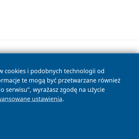
ów cookies i podobnych technologii od
s
ormacje te mogą być przetwarzane również
do serwisu", wyrażasz zgodę na użycie
ansowane ustawienia
.