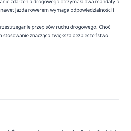
wanie zdarzenia drogowego otrzymała dwa mandaty o
że nawet jazda rowerem wymaga odpowiedzialności i
i przestrzeganie przepisów ruchu drogowego. Choć
ch stosowanie znacząco zwiększa bezpieczeństwo