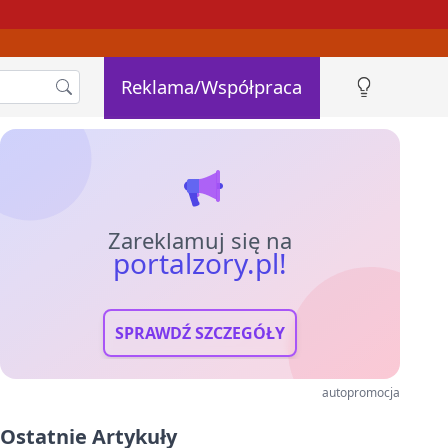
Reklama/Współpraca
Zareklamuj się na
portalzory.pl!
SPRAWDŹ SZCZEGÓŁY
autopromocja
Ostatnie Artykuły