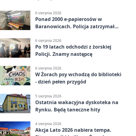
6 sierpnia 2026
Ponad 2000 e-papierosów w
Baranowicach. Policja zatrzymała
25-latka
6 sierpnia 2026
Po 19 latach odchodzi z żorskiej
Policji. Znamy następcę
6 sierpnia 2026
W Żorach psy wchodzą do biblioteki
- dzień pełen przygód
5 sierpnia 2026
Ostatnia wakacyjna dyskoteka na
Rynku. Będą taneczne hity
4 sierpnia 2026
Akcja Lato 2026 nabiera tempa.