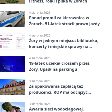
Fitness, rolki i piłka w Żorach
4 sierpnia 2026
Ponad promil za kierownicą w
Żorach. 51-latek stracił prawo jazdy
4 sierpnia 2026
Żory w jednym miejscu: biblioteka,
koncerty i miejskie sprawy na
wyciągnięcie ręki
4 sierpnia 2026
19-latek uciekał crossem przez
Żory. Upadł na parkingu
3 sierpnia 2026
Za opakowania zapłacą też
producenci. ROP ma odciążyć
mieszkańców Żor
3 sierpnia 2026
Awaria sieci wodociągowej.