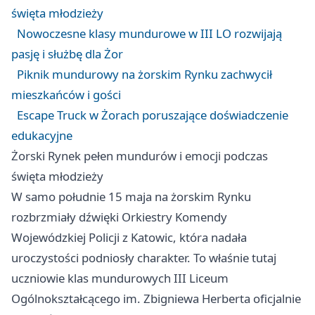
święta młodzieży
Nowoczesne klasy mundurowe w III LO rozwijają
pasję i służbę dla Żor
Piknik mundurowy na żorskim Rynku zachwycił
mieszkańców i gości
Escape Truck w Żorach poruszające doświadczenie
edukacyjne
Żorski Rynek pełen mundurów i emocji podczas
święta młodzieży
W samo południe 15 maja na żorskim Rynku
rozbrzmiały dźwięki Orkiestry Komendy
Wojewódzkiej Policji z Katowic, która nadała
uroczystości podniosły charakter. To właśnie tutaj
uczniowie klas mundurowych III Liceum
Ogólnokształcącego im. Zbigniewa Herberta oficjalnie