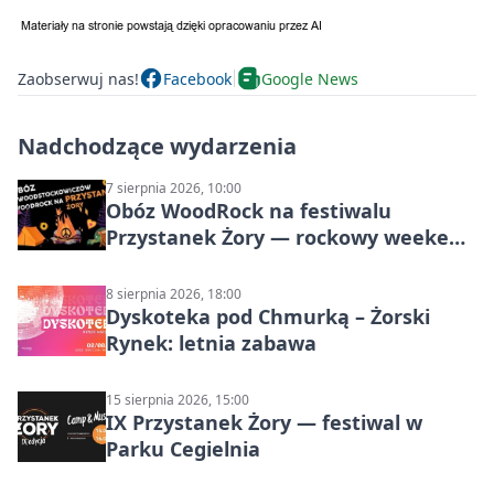
Zaobserwuj nas!
Facebook
Google News
Nadchodzące wydarzenia
7 sierpnia 2026, 10:00
Obóz WoodRock na festiwalu
Przystanek Żory — rockowy weekend
w Parku Cegielnia
8 sierpnia 2026, 18:00
Dyskoteka pod Chmurką – Żorski
Rynek: letnia zabawa
15 sierpnia 2026, 15:00
IX Przystanek Żory — festiwal w
Parku Cegielnia