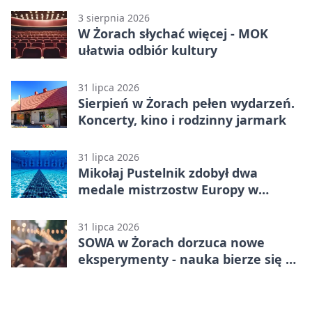
3 sierpnia 2026
W Żorach słychać więcej - MOK
ułatwia odbiór kultury
31 lipca 2026
Sierpień w Żorach pełen wydarzeń.
Koncerty, kino i rodzinny jarmark
31 lipca 2026
Mikołaj Pustelnik zdobył dwa
medale mistrzostw Europy w
modelarstwie
31 lipca 2026
SOWA w Żorach dorzuca nowe
eksperymenty - nauka bierze się tu
w ręce