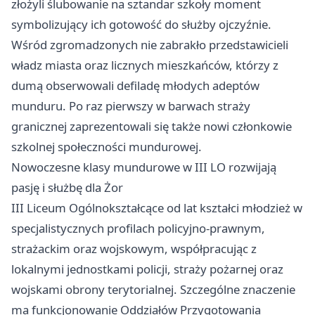
złożyli ślubowanie na sztandar szkoły moment
symbolizujący ich gotowość do służby ojczyźnie.
Wśród zgromadzonych nie zabrakło przedstawicieli
władz miasta oraz licznych mieszkańców, którzy z
dumą obserwowali defiladę młodych adeptów
munduru. Po raz pierwszy w barwach straży
granicznej zaprezentowali się także nowi członkowie
szkolnej społeczności mundurowej.
Nowoczesne klasy mundurowe w III LO rozwijają
pasję i służbę dla Żor
III Liceum Ogólnokształcące od lat kształci młodzież w
specjalistycznych profilach policyjno-prawnym,
strażackim oraz wojskowym, współpracując z
lokalnymi jednostkami policji, straży pożarnej oraz
wojskami obrony terytorialnej. Szczególne znaczenie
ma funkcjonowanie Oddziałów Przygotowania