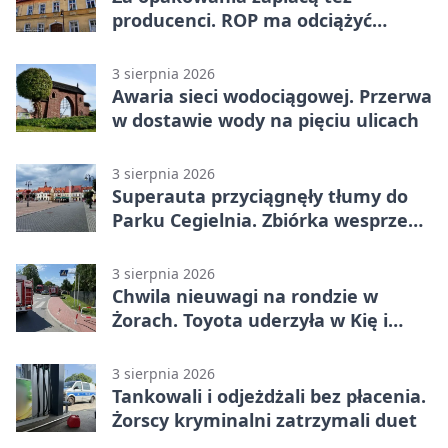
producenci. ROP ma odciążyć
mieszkańców Żor
3 sierpnia 2026
Awaria sieci wodociągowej. Przerwa
w dostawie wody na pięciu ulicach
3 sierpnia 2026
Superauta przyciągnęły tłumy do
Parku Cegielnia. Zbiórka wesprze
karetkę dla dzieci
3 sierpnia 2026
Chwila nieuwagi na rondzie w
Żorach. Toyota uderzyła w Kię i
infrastrukturę
3 sierpnia 2026
Tankowali i odjeżdżali bez płacenia.
Żorscy kryminalni zatrzymali duet