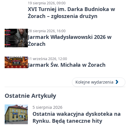
19 sierpnia 2026, 09:00
XVI Turniej im. Darka Budnioka w
Żorach – zgłoszenia drużyn
28 sierpnia 2026, 16:00
Jarmark Władysławowski 2026 w
Żorach
11 września 2026, 12:00
Jarmark Św. Michała w Żorach
Kolejne wydarzenia
Ostatnie Artykuły
5 sierpnia 2026
Ostatnia wakacyjna dyskoteka na
Rynku. Będą taneczne hity