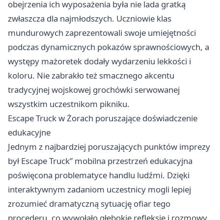
obejrzenia ich wyposażenia była nie lada gratką
zwłaszcza dla najmłodszych. Uczniowie klas
mundurowych zaprezentowali swoje umiejętności
podczas dynamicznych pokazów sprawnościowych, a
występy mażoretek dodały wydarzeniu lekkości i
koloru. Nie zabrakło też smacznego akcentu
tradycyjnej wojskowej grochówki serwowanej
wszystkim uczestnikom pikniku.
Escape Truck w Żorach poruszające doświadczenie
edukacyjne
Jednym z najbardziej poruszających punktów imprezy
był Escape Truck” mobilna przestrzeń edukacyjna
poświęcona problematyce handlu ludźmi. Dzięki
interaktywnym zadaniom uczestnicy mogli lepiej
zrozumieć dramatyczną sytuację ofiar tego
procederu, co wywołało głębokie refleksje i rozmowy