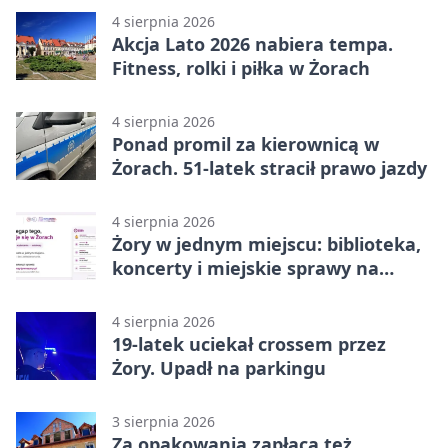
4 sierpnia 2026
Akcja Lato 2026 nabiera tempa.
Fitness, rolki i piłka w Żorach
4 sierpnia 2026
Ponad promil za kierownicą w
Żorach. 51-latek stracił prawo jazdy
4 sierpnia 2026
Żory w jednym miejscu: biblioteka,
koncerty i miejskie sprawy na
wyciągnięcie ręki
4 sierpnia 2026
19-latek uciekał crossem przez
Żory. Upadł na parkingu
3 sierpnia 2026
Za opakowania zapłacą też