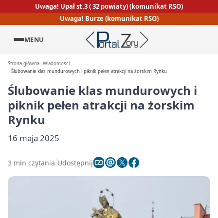
Uwaga! Upał st.3 ( 32 powiaty) (komunikat RSO)
Uwaga! Burze (komunikat RSO)
MENU
Strona główna
Wiadomości
Ślubowanie klas mundurowych i piknik pełen atrakcji na żorskim Rynku
Ślubowanie klas mundurowych i
piknik pełen atrakcji na żorskim
Rynku
16 maja 2025
3 min czytania
Udostępnij