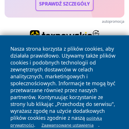
SPRAWDŹ SZCZEGÓŁY
autopromocja
Nasza strona korzysta z plików cookies, aby
działała prawidłowo. Używamy także plików
cookies i podobnych technologii od
zewnętrznych dostawców w celach
analitycznych, marketingowych i
społecznościowych. Informacje te mogą być
Copyright © 2026 portalzory.pl Wszystkie prawa zastrzeżone.
przetwarzane również przez naszych
partnerów. Kontynuując korzystanie ze
strony lub klikając „Przechodzę do serwisu",
Polityka
Polityka
News
Autorzy
wyrażasz zgodę na użycie dodatkowych
Prywatności
Cookies
plików cookies zgodnie z naszą
polityką
.
.
prywatności
Zaawansowane ustawienia