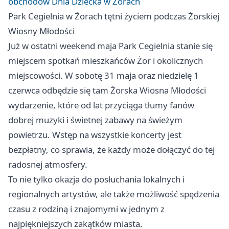
obchodów Dnia Dziecka w Żorach
Park Cegielnia w Żorach tętni życiem podczas Żorskiej
Wiosny Młodości
Już w ostatni weekend maja Park Cegielnia stanie się
miejscem spotkań mieszkańców Żor i okolicznych
miejscowości. W sobotę 31 maja oraz niedzielę 1
czerwca odbędzie się tam Żorska Wiosna Młodości
wydarzenie, które od lat przyciąga tłumy fanów
dobrej muzyki i świetnej zabawy na świeżym
powietrzu. Wstęp na wszystkie koncerty jest
bezpłatny, co sprawia, że każdy może dołączyć do tej
radosnej atmosfery.
To nie tylko okazja do posłuchania lokalnych i
regionalnych artystów, ale także możliwość spędzenia
czasu z rodziną i znajomymi w jednym z
najpiękniejszych zakątków miasta.