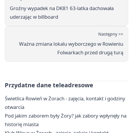
Groźny wypadek na DK81 63-latka dachowała
uderzając w billboard
Następny >>
Ważna zmiana lokalu wyborczego w Rowieniu
Folwarkach przed drugą turą
Przydatne dane teleadresowe
Świetlica Rowień w Żorach - zajęcia, kontakt i godziny
otwarcia
Pod jakim zaborem były Żory? jak zabory wpłynęły na
historię miasta
Klub Wisus w Żorach - zajęcia, sekcje i kontakt