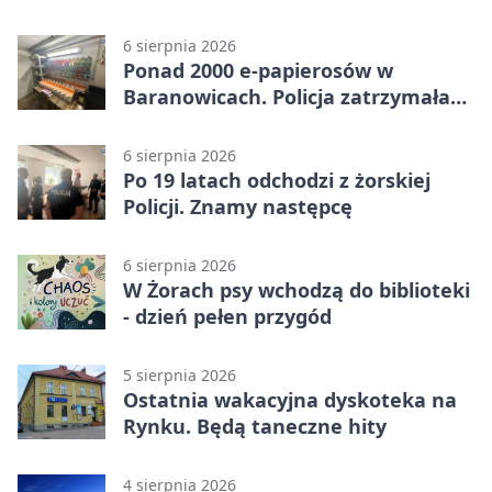
policjant
6 sierpnia 2026
Ponad 2000 e-papierosów w
Baranowicach. Policja zatrzymała
25-latka
6 sierpnia 2026
Po 19 latach odchodzi z żorskiej
Policji. Znamy następcę
6 sierpnia 2026
W Żorach psy wchodzą do biblioteki
- dzień pełen przygód
5 sierpnia 2026
Ostatnia wakacyjna dyskoteka na
Rynku. Będą taneczne hity
4 sierpnia 2026