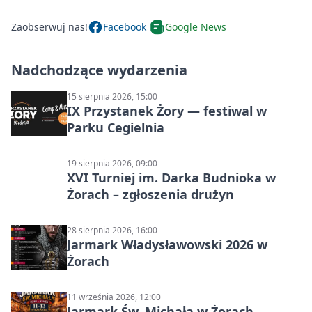
Zaobserwuj nas!
Facebook
Google News
Nadchodzące wydarzenia
15 sierpnia 2026, 15:00
IX Przystanek Żory — festiwal w
Parku Cegielnia
19 sierpnia 2026, 09:00
XVI Turniej im. Darka Budnioka w
Żorach – zgłoszenia drużyn
28 sierpnia 2026, 16:00
Jarmark Władysławowski 2026 w
Żorach
11 września 2026, 12:00
Jarmark Św. Michała w Żorach