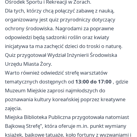
Ośrodek Sportu i Rekreacji w Żorach.
Dla tych, którzy chcą połączyć zabawę z nauką,
organizowany jest quiz przyrodniczy dotyczący
ochrony środowiska. Nagrodami za poprawne
odpowiedzi będą sadzonki roślin oraz kwiaty
inicjatywa ta ma zachęcić dzieci do troski o naturę.
Quiz przygotował Wydział Inżynierii Środowiska
Urzędu Miasta Żory.
Warto również odwiedzić strefę warsztatów
tematycznych dostępnych od
13:00 do 17:00
, gdzie
Muzeum Miejskie zaprosi najmłodszych do
poznawania kultury koreańskiej poprzez kreatywne
zajęcia.
Miejska Biblioteka Publiczna przygotowała natomiast
Bajkową Strefę”, która oferuje m.in. punkt wymiany
książek, bajkowe tatuaże, koło fortuny z wyzwaniami i