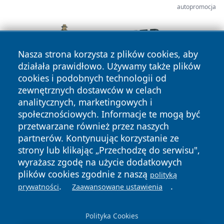
autopromocja
Nasza strona korzysta z plików cookies, aby
działała prawidłowo. Używamy także plików
cookies i podobnych technologii od
zewnętrznych dostawców w celach
analitycznych, marketingowych i
społecznościowych. Informacje te mogą być
przetwarzane również przez naszych
partnerów. Kontynuując korzystanie ze
Copyright © 2026 portalzory.pl Wszystkie prawa zastrzeżone.
strony lub klikając „Przechodzę do serwisu",
wyrażasz zgodę na użycie dodatkowych
plików cookies zgodnie z naszą
polityką
Polityka
Polityka
.
.
News
Autorzy
prywatności
Zaawansowane ustawienia
Prywatności
Cookies
Polityka Cookies