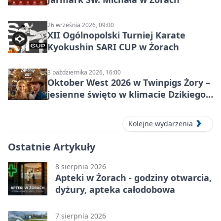
26 września 2026, 09:00
XII Ogólnopolski Turniej Karate
Kyokushin SARI CUP w Żorach
3 października 2026, 16:00
Oktober West 2026 w Twinpigs Żory –
jesienne święto w klimacie Dzikiego
Zachodu
Kolejne wydarzenia
Ostatnie Artykuły
8 sierpnia 2026
Apteki w Żorach - godziny otwarcia,
dyżury, apteka całodobowa
7 sierpnia 2026