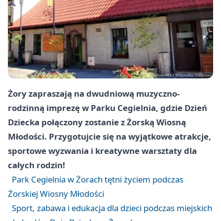
Żory
zapraszają na dwudniową muzyczno-
rodzinną imprezę w Parku Cegielnia, gdzie Dzień
Dziecka połączony zostanie z Żorską Wiosną
Młodości. Przygotujcie się na wyjątkowe atrakcje,
sportowe wyzwania i kreatywne warsztaty dla
całych rodzin!
Park Cegielnia w Żorach tętni życiem podczas
Żorskiej Wiosny Młodości
Sport, zabawa i edukacja dla dzieci podczas miejskich