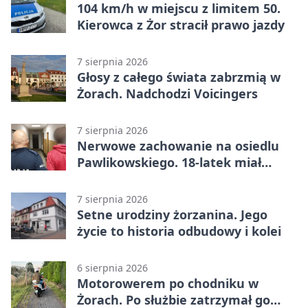
104 km/h w miejscu z limitem 50.
Kierowca z Żor stracił prawo jazdy
7 sierpnia 2026
Głosy z całego świata zabrzmią w
Żorach. Nadchodzi Voicingers
7 sierpnia 2026
Nerwowe zachowanie na osiedlu
Pawlikowskiego. 18-latek miał
narkotyki
7 sierpnia 2026
Setne urodziny żorzanina. Jego
życie to historia odbudowy i kolei
6 sierpnia 2026
Motorowerem po chodniku w
Żorach. Po służbie zatrzymał go