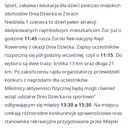
Sport, zabawa i edukacja dla dzieci podczas miejskich
obchodów Dnia Dziecka w Żorach
Niedziela 1 czerwca to dzień pełen atrakcji
dedykowanych najmłodszym mieszkańcom Żor. Już o
godzinie
11:45
rusza Żorski Rekreacyjny Rajd
Rowerowy z okazji Dnia Dziecka. Zapisy uczestników
rozpoczną się pół godziny wcześniej, czyli o
11:15
. Do
wyboru są dwie trasy: krótka 13 km oraz długa 21
km. Po zakończeniu rajdu organizatorzy przewidzieli
konkurs z nagrodami dla uczestników.
Miłośnicy aktywności fizycznej będą mogli również
wziąć udział w Dniu Dziecka na sportowo”
odbywającym się między
13:30 a 15:30
. Na miejscu
czekają różnorodne konkurencje sprawnościowe oraz
stanowiska rekreacyjne przygotowane przez Miejski