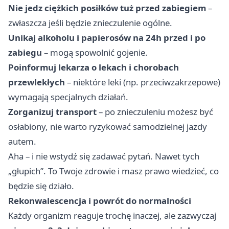
Nie jedz ciężkich posiłków tuż przed zabiegiem
–
zwłaszcza jeśli będzie znieczulenie ogólne.
Unikaj alkoholu i papierosów na 24h przed i po
zabiegu
– mogą spowolnić gojenie.
Poinformuj lekarza o lekach i chorobach
przewlekłych
– niektóre leki (np. przeciwzakrzepowe)
wymagają specjalnych działań.
Zorganizuj transport
– po znieczuleniu możesz być
osłabiony, nie warto ryzykować samodzielnej jazdy
autem.
Aha – i nie wstydź się zadawać pytań. Nawet tych
„głupich”. To Twoje zdrowie i masz prawo wiedzieć, co
będzie się działo.
Rekonwalescencja i powrót do normalności
Każdy organizm reaguje trochę inaczej, ale zazwyczaj