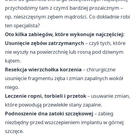
przychodzimy tam z czymś bardziej prozaicznym –
np. nieszczęsnym zębem mądrości. Co dokładnie robi
ten specjalista?
Oto kilka zabiegów, które wykonuje najczęściej:
Usunięcie zębów zatrzymanych
– czyli tych, które
nie wyszły na powierzchnię lub rosną pod dziwnym
kątem.
Resekcja wierzchołka korzenia
– chirurgiczne
usunięcie fragmentu zęba i zmian zapalnych wokół
niego.
Leczenie ropni, torbieli i przetok
– usuwanie zmian,
które powodują przewlekłe stany zapalne.
Podnoszenie dna zatoki szczękowej
– zabieg
niezbędny przed wszczepieniem implantu w górnej
szczęce.