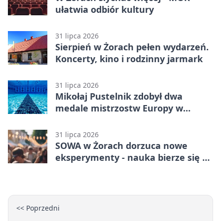
ułatwia odbiór kultury
31 lipca 2026
Sierpień w Żorach pełen wydarzeń.
Koncerty, kino i rodzinny jarmark
31 lipca 2026
Mikołaj Pustelnik zdobył dwa
medale mistrzostw Europy w
modelarstwie
31 lipca 2026
SOWA w Żorach dorzuca nowe
eksperymenty - nauka bierze się tu
w ręce
<< Poprzedni