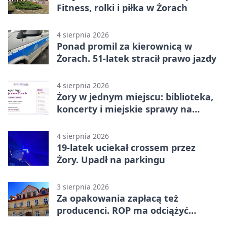
Fitness, rolki i piłka w Żorach
4 sierpnia 2026
Ponad promil za kierownicą w
Żorach. 51-latek stracił prawo jazdy
4 sierpnia 2026
Żory w jednym miejscu: biblioteka,
koncerty i miejskie sprawy na
wyciągnięcie ręki
4 sierpnia 2026
19-latek uciekał crossem przez
Żory. Upadł na parkingu
3 sierpnia 2026
Za opakowania zapłacą też
producenci. ROP ma odciążyć
mieszkańców Żor