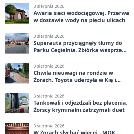
3 sierpnia 2026
Awaria sieci wodociągowej. Przerwa
w dostawie wody na pięciu ulicach
3 sierpnia 2026
Superauta przyciągnęły tłumy do
Parku Cegielnia. Zbiórka wesprze
karetkę dla dzieci
3 sierpnia 2026
Chwila nieuwagi na rondzie w
Żorach. Toyota uderzyła w Kię i
infrastrukturę
3 sierpnia 2026
Tankowali i odjeżdżali bez płacenia.
Żorscy kryminalni zatrzymali duet
3 sierpnia 2026
W Żorach słychać więcej - MOK