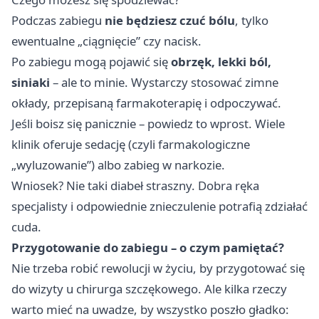
Podczas zabiegu
nie będziesz czuć bólu
, tylko
ewentualne „ciągnięcie” czy nacisk.
Po zabiegu mogą pojawić się
obrzęk, lekki ból,
siniaki
– ale to minie. Wystarczy stosować zimne
okłady, przepisaną farmakoterapię i odpoczywać.
Jeśli boisz się panicznie – powiedz to wprost. Wiele
klinik oferuje sedację (czyli farmakologiczne
„wyluzowanie”) albo zabieg w narkozie.
Wniosek? Nie taki diabeł straszny. Dobra ręka
specjalisty i odpowiednie znieczulenie potrafią zdziałać
cuda.
Przygotowanie do zabiegu – o czym pamiętać?
Nie trzeba robić rewolucji w życiu, by przygotować się
do wizyty u chirurga szczękowego. Ale kilka rzeczy
warto mieć na uwadze, by wszystko poszło gładko: