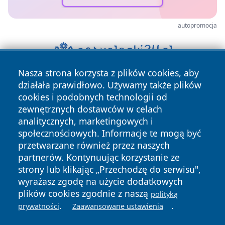
autopromocja
Nasza strona korzysta z plików cookies, aby
działała prawidłowo. Używamy także plików
cookies i podobnych technologii od
zewnętrznych dostawców w celach
analitycznych, marketingowych i
społecznościowych. Informacje te mogą być
Copyright © 2026 portalzory.pl Wszystkie prawa zastrzeżone.
przetwarzane również przez naszych
partnerów. Kontynuując korzystanie ze
strony lub klikając „Przechodzę do serwisu",
Polityka
Polityka
wyrażasz zgodę na użycie dodatkowych
News
Autorzy
Prywatności
Cookies
plików cookies zgodnie z naszą
polityką
.
.
prywatności
Zaawansowane ustawienia