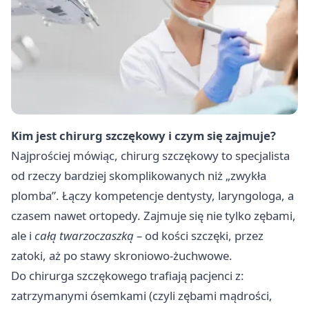
Kim jest chirurg szczękowy i czym się zajmuje?
Najprościej mówiąc,
chirurg szczękowy
to specjalista
od rzeczy bardziej skomplikowanych niż „zwykła
plomba”. Łączy kompetencje dentysty, laryngologa, a
czasem nawet ortopedy. Zajmuje się nie tylko zębami,
ale i
całą twarzoczaszką
– od kości szczęki, przez
zatoki, aż po stawy skroniowo-żuchwowe.
Do chirurga szczękowego trafiają pacjenci z:
zatrzymanymi ósemkami (czyli zębami mądrości,