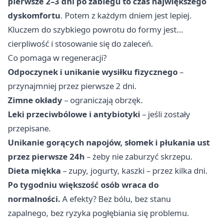
pierwsze 2–3 dni po zabiegu to czas największego
dyskomfortu
. Potem z każdym dniem jest lepiej.
Kluczem do szybkiego powrotu do formy jest…
cierpliwość i stosowanie się do zaleceń.
Co pomaga w regeneracji?
Odpoczynek i unikanie wysiłku fizycznego
–
przynajmniej przez pierwsze 2 dni.
Zimne okłady
– ograniczają obrzęk.
Leki przeciwbólowe i antybiotyki
– jeśli zostały
przepisane.
Unikanie gorących napojów, słomek i płukania ust
przez pierwsze 24h
– żeby nie zaburzyć skrzepu.
Dieta miękka
– zupy, jogurty, kaszki – przez kilka dni.
Po tygodniu większość osób wraca do
normalności.
A efekty? Bez bólu, bez stanu
zapalnego, bez ryzyka pogłębiania się problemu.