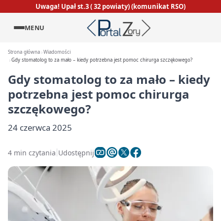
Uwaga! Upał st.3 ( 32 powiaty) (komunikat RSO)
MENU
Strona główna
Wiadomości
Gdy stomatolog to za mało – kiedy potrzebna jest pomoc chirurga szczękowego?
Gdy stomatolog to za mało – kiedy
potrzebna jest pomoc chirurga
szczękowego?
24 czerwca 2025
4 min czytania
Udostępnij