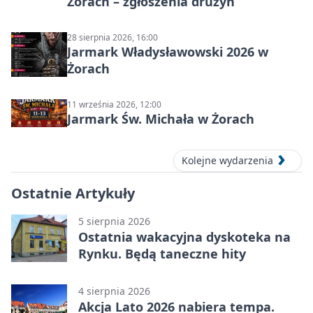
Żorach – zgłoszenia drużyn
28 sierpnia 2026, 16:00
Jarmark Władysławowski 2026 w
Żorach
11 września 2026, 12:00
Jarmark Św. Michała w Żorach
Kolejne wydarzenia
Ostatnie Artykuły
5 sierpnia 2026
Ostatnia wakacyjna dyskoteka na
Rynku. Będą taneczne hity
4 sierpnia 2026
Akcja Lato 2026 nabiera tempa.