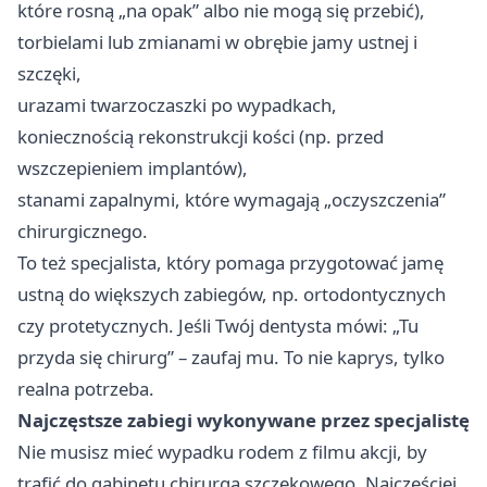
które rosną „na opak” albo nie mogą się przebić),
torbielami lub zmianami w obrębie jamy ustnej i
szczęki,
urazami twarzoczaszki po wypadkach,
koniecznością rekonstrukcji kości (np. przed
wszczepieniem implantów),
stanami zapalnymi, które wymagają „oczyszczenia”
chirurgicznego.
To też specjalista, który pomaga przygotować jamę
ustną do większych zabiegów, np. ortodontycznych
czy protetycznych. Jeśli Twój dentysta mówi: „Tu
przyda się chirurg” – zaufaj mu. To nie kaprys, tylko
realna potrzeba.
Najczęstsze zabiegi wykonywane przez specjalistę
Nie musisz mieć wypadku rodem z filmu akcji, by
trafić do gabinetu chirurga szczękowego. Najczęściej