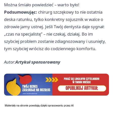
Można śmiało powiedzieć – warto było!
Podsumowując:
chirurg szczękowy to nie ostatnia
deska ratunku, tylko konkretny sojusznik w walce o
zdrowie jamy ustnej. Jeśli Twój dentysta daje sygnał:
„czas na specjalistę” – nie czekaj, działaj. Bo im
szybciej problem zostanie zdiagnozowany i usunięty,
tym szybciej wrócisz do codziennego komfortu.
Autor:
Artykuł sponsorowany