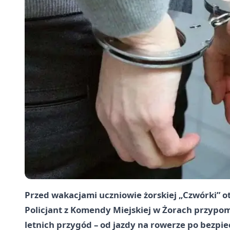
Przed wakacjami uczniowie żorskiej „Czwórki” o
Policjant z Komendy Miejskiej w Żorach przypom
letnich przygód – od jazdy na rowerze po bezp