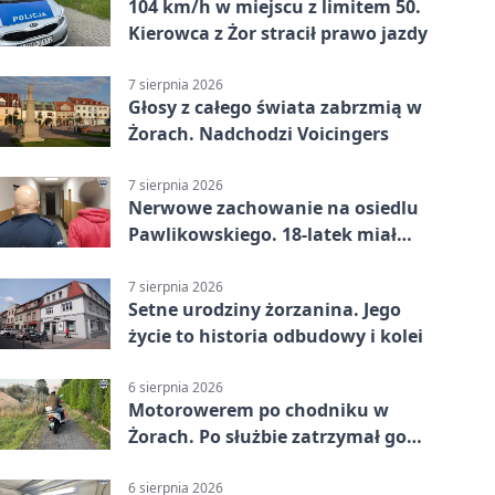
104 km/h w miejscu z limitem 50.
Kierowca z Żor stracił prawo jazdy
7 sierpnia 2026
Głosy z całego świata zabrzmią w
Żorach. Nadchodzi Voicingers
7 sierpnia 2026
Nerwowe zachowanie na osiedlu
Pawlikowskiego. 18-latek miał
narkotyki
7 sierpnia 2026
Setne urodziny żorzanina. Jego
życie to historia odbudowy i kolei
6 sierpnia 2026
Motorowerem po chodniku w
Żorach. Po służbie zatrzymał go
policjant
6 sierpnia 2026