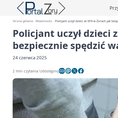
Prz
Strona główna
Wiadomości
Policjant uczył dzieci ze SP4 w Żorach jak bez
Policjant uczył dzieci 
bezpiecznie spędzić w
24 czerwca 2025
2 min czytania
Udostępnij