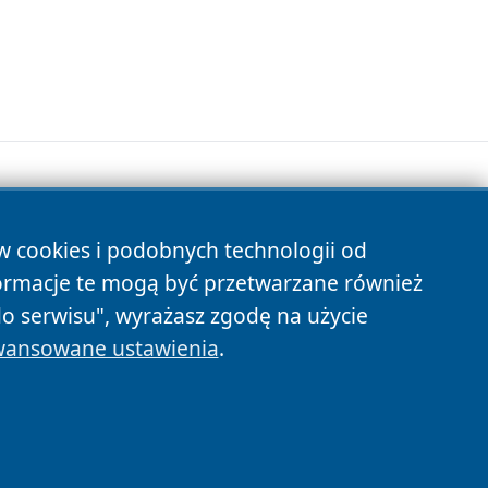
ów cookies i podobnych technologii od
s
ormacje te mogą być przetwarzane również
do serwisu", wyrażasz zgodę na użycie
ansowane ustawienia
.