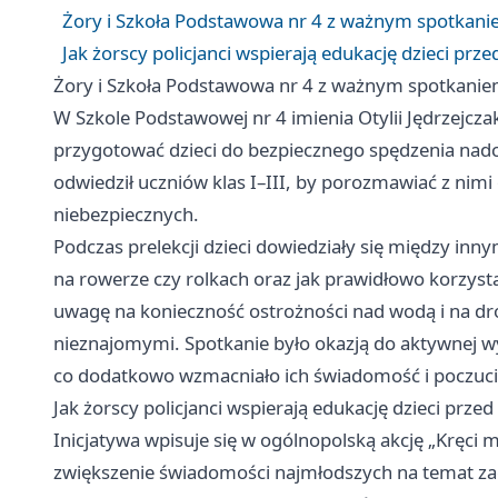
Żory i Szkoła Podstawowa nr 4 z ważnym spotkani
Jak żorscy policjanci wspierają edukację dzieci prz
Żory i Szkoła Podstawowa nr 4 z ważnym spotkanie
W Szkole Podstawowej nr 4 imienia Otylii Jędrzejcza
przygotować dzieci do bezpiecznego spędzenia nadch
odwiedził uczniów klas I–III, by porozmawiać z nimi
niebezpiecznych.
Podczas prelekcji dzieci dowiedziały się między inn
na rowerze czy rolkach oraz jak prawidłowo korzy
uwagę na konieczność ostrożności nad wodą i na dro
nieznajomymi. Spotkanie było okazją do aktywnej w
co dodatkowo wzmacniało ich świadomość i poczuci
Jak żorscy policjanci wspierają edukację dzieci prze
Inicjatywa wpisuje się w ogólnopolską akcję „Kręci m
zwiększenie świadomości najmłodszych na temat za