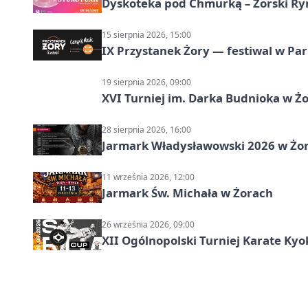
Dyskoteka pod Chmurką – Żorski Ry
15 sierpnia 2026, 15:00
IX Przystanek Żory — festiwal w Par
19 sierpnia 2026, 09:00
XVI Turniej im. Darka Budnioka w Żo
28 sierpnia 2026, 16:00
Jarmark Władysławowski 2026 w Żo
11 września 2026, 12:00
Jarmark Św. Michała w Żorach
26 września 2026, 09:00
XII Ogólnopolski Turniej Karate Ky