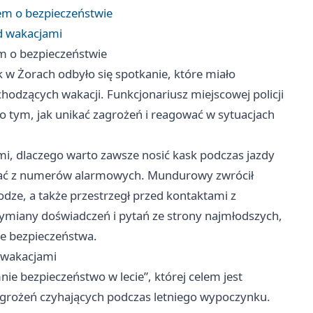
em o bezpieczeństwie
ed wakacjami
m o bezpieczeństwie
k w Żorach odbyło się spotkanie, które miało
odzących wakacji. Funkcjonariusz miejscowej policji
 o tym, jak unikać zagrożeń i reagować w sytuacjach
ymi, dlaczego warto zawsze nosić kask podczas jazdy
stać z numerów alarmowych. Mundurowy zwrócił
dze, a także przestrzegł przed kontaktami z
ymiany doświadczeń i pytań ze strony najmłodszych,
e bezpieczeństwa.
d wakacjami
nie bezpieczeństwo w lecie”, której celem jest
grożeń czyhających podczas letniego wypoczynku.