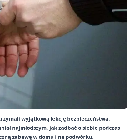
trzymali wyjątkową lekcję bezpieczeństwa.
niał najmłodszym, jak zadbać o siebie podczas
ieczną zabawę w domu i na podwórku.