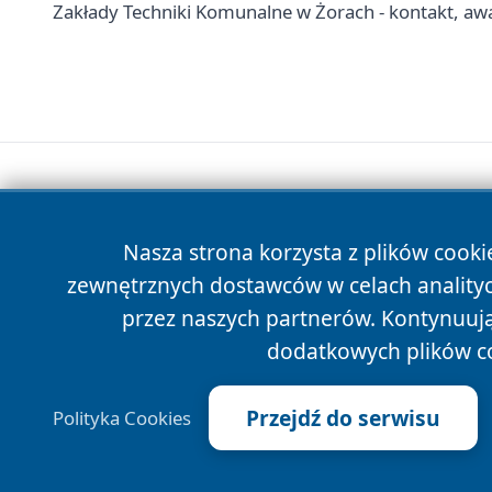
Zakłady Techniki Komunalne w Żorach - kontakt, awari
Nasza strona korzysta z plików cooki
zewnętrznych dostawców w celach anality
przez naszych partnerów. Kontynuując
dodatkowych plików c
Przejdź do serwisu
Polityka Cookies