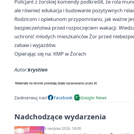
Policjant z żorskiej komendy podkreślił, że rola mu
ale również edukacja i budowanie pozytywnych relac
Rodzicom i opiekunom przypomniano, jak ważne je
bezpieczeństwa przed rozpoczęciem wakacji. Wied
uchronić młodych mieszkańców Żor przed niebezpie
zabaw i wyjazdów.
Opierając się na: KMP w Żorach
Autor:
krystian
Zaobserwuj nas!
Facebook
Google News
Nadchodzące wydarzenia
8 sierpnia 2026, 18:00