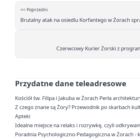
<< Poprzedni
Brutalny atak na osiedlu Korfantego w Żorach spr
Czerwcowy Kurier Żorski z progra
Przydatne dane teleadresowe
Kościół św. Filipa i Jakuba w Żorach Perła architektur
Z czego znane są Żory? Przewodnik po skarbach kul
Apteki
Idealne miejsce na relaks i rozrywkę, czyli odkrywa
Poradnia Psychologiczno-Pedagogiczna w Żorach - ko