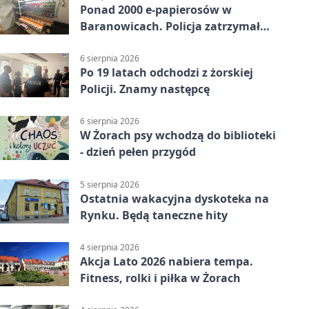
Ponad 2000 e-papierosów w
Baranowicach. Policja zatrzymała
25-latka
6 sierpnia 2026
Po 19 latach odchodzi z żorskiej
Policji. Znamy następcę
6 sierpnia 2026
W Żorach psy wchodzą do biblioteki
- dzień pełen przygód
5 sierpnia 2026
Ostatnia wakacyjna dyskoteka na
Rynku. Będą taneczne hity
4 sierpnia 2026
Akcja Lato 2026 nabiera tempa.
Fitness, rolki i piłka w Żorach