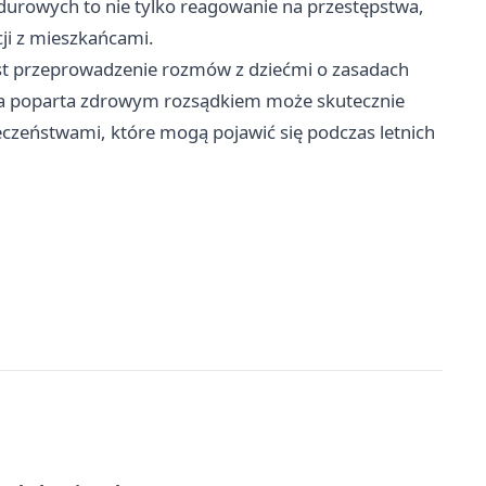
ndurowych to nie tylko reagowanie na przestępstwa,
ji z mieszkańcami.
st przeprowadzenie rozmów z dziećmi o zasadach
za poparta zdrowym rozsądkiem może skutecznie
czeństwami, które mogą pojawić się podczas letnich