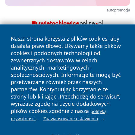
autopromocja
Nasza strona korzysta z plików cookies, aby
działała prawidłowo. Używamy także plików
cookies i podobnych technologii od
zewnętrznych dostawców w celach
analitycznych, marketingowych i
społecznościowych. Informacje te mogą być
Copyright © 2026 portalzory.pl Wszystkie prawa zastrzeżone.
przetwarzane również przez naszych
partnerów. Kontynuując korzystanie ze
strony lub klikając „Przechodzę do serwisu",
Polityka
Polityka
News
Autorzy
wyrażasz zgodę na użycie dodatkowych
Prywatności
Cookies
plików cookies zgodnie z naszą
polityką
.
.
prywatności
Zaawansowane ustawienia