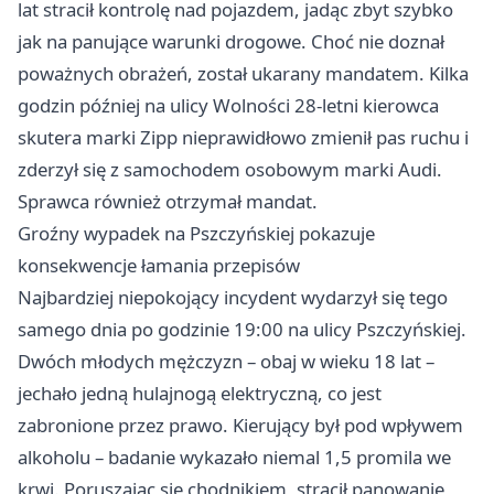
lat stracił kontrolę nad pojazdem, jadąc zbyt szybko
jak na panujące warunki drogowe. Choć nie doznał
poważnych obrażeń, został ukarany mandatem. Kilka
godzin później na ulicy Wolności 28-letni kierowca
skutera marki Zipp nieprawidłowo zmienił pas ruchu i
zderzył się z samochodem osobowym marki Audi.
Sprawca również otrzymał mandat.
Groźny wypadek na Pszczyńskiej pokazuje
konsekwencje łamania przepisów
Najbardziej niepokojący incydent wydarzył się tego
samego dnia po godzinie 19:00 na ulicy Pszczyńskiej.
Dwóch młodych mężczyzn – obaj w wieku 18 lat –
jechało jedną hulajnogą elektryczną, co jest
zabronione przez prawo. Kierujący był pod wpływem
alkoholu – badanie wykazało niemal 1,5 promila we
krwi. Poruszając się chodnikiem, stracił panowanie