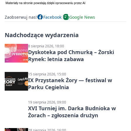
Zaobserwuj nas!
Facebook
Google News
Nadchodzące wydarzenia
8 sierpnia 2026, 18:00
Dyskoteka pod Chmurką – Żorski
Rynek: letnia zabawa
15 sierpnia 2026, 15:00
IX Przystanek Żory — festiwal w
Parku Cegielnia
19 sierpnia 2026, 09:00
XVI Turniej im. Darka Budnioka w
Żorach – zgłoszenia drużyn
28 sierpnia 2026, 16:00