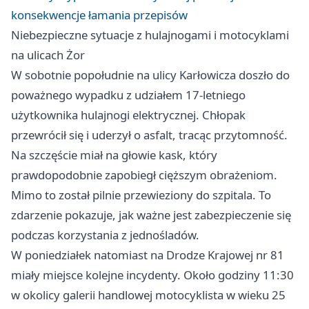
konsekwencje łamania przepisów
Niebezpieczne sytuacje z hulajnogami i motocyklami
na ulicach Żor
W sobotnie popołudnie na ulicy Karłowicza doszło do
poważnego wypadku z udziałem 17-letniego
użytkownika hulajnogi elektrycznej. Chłopak
przewrócił się i uderzył o asfalt, tracąc przytomność.
Na szczęście miał na głowie kask, który
prawdopodobnie zapobiegł cięższym obrażeniom.
Mimo to został pilnie przewieziony do szpitala. To
zdarzenie pokazuje, jak ważne jest zabezpieczenie się
podczas korzystania z jednośladów.
W poniedziałek natomiast na Drodze Krajowej nr 81
miały miejsce kolejne incydenty. Około godziny 11:30
w okolicy galerii handlowej motocyklista w wieku 25