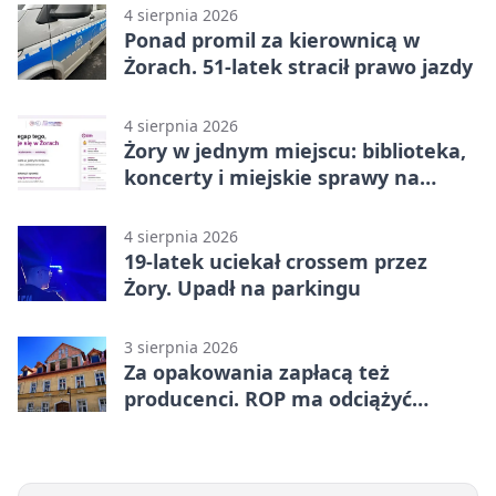
4 sierpnia 2026
Ponad promil za kierownicą w
Żorach. 51-latek stracił prawo jazdy
4 sierpnia 2026
Żory w jednym miejscu: biblioteka,
koncerty i miejskie sprawy na
wyciągnięcie ręki
4 sierpnia 2026
19-latek uciekał crossem przez
Żory. Upadł na parkingu
3 sierpnia 2026
Za opakowania zapłacą też
producenci. ROP ma odciążyć
mieszkańców Żor