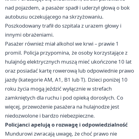
nad pojazdem, a pasażer spadł i uderzył głową o bok
autobusu oczekującego na skrzyżowaniu.
Poszkodowany trafił do szpitala z urazem głowy i
innymi obrażeniami.
Pasażer również miał alkohol we krwi – prawie 1
promil. Policja przypomina, że osoby korzystające z
hulajnóg elektrycznych muszą mieć ukończone 10 lat
oraz posiadać kartę rowerową lub odpowiednie prawo
jazdy (kategorie AM, A1, B1 lub T). Dzieci poniżej 10
roku życia mogą jeździć wyłącznie w strefach
zamkniętych dla ruchu i pod opieką dorosłych. Co
więcej, przewożenie pasażera na hulajnodze jest
niedozwolone i bardzo niebezpieczne.
Policjanci apelują o rozwagę i odpowiedzialność
Mundurowi zwracają uwagę, że choć prawo nie