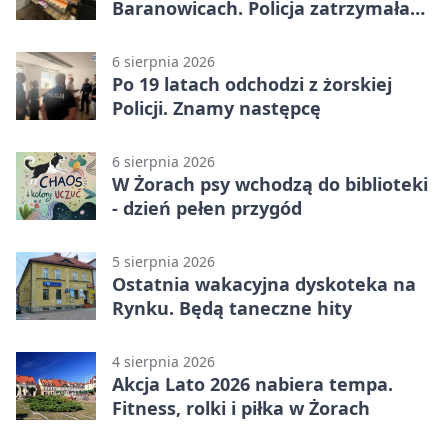
Baranowicach. Policja zatrzymała
25-latka
6 sierpnia 2026
Po 19 latach odchodzi z żorskiej
Policji. Znamy następcę
6 sierpnia 2026
W Żorach psy wchodzą do biblioteki
- dzień pełen przygód
5 sierpnia 2026
Ostatnia wakacyjna dyskoteka na
Rynku. Będą taneczne hity
4 sierpnia 2026
Akcja Lato 2026 nabiera tempa.
Fitness, rolki i piłka w Żorach