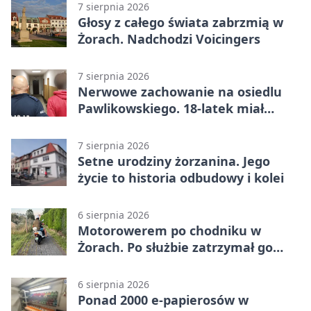
7 sierpnia 2026
Głosy z całego świata zabrzmią w
Żorach. Nadchodzi Voicingers
7 sierpnia 2026
Nerwowe zachowanie na osiedlu
Pawlikowskiego. 18-latek miał
narkotyki
7 sierpnia 2026
Setne urodziny żorzanina. Jego
życie to historia odbudowy i kolei
6 sierpnia 2026
Motorowerem po chodniku w
Żorach. Po służbie zatrzymał go
policjant
6 sierpnia 2026
Ponad 2000 e-papierosów w