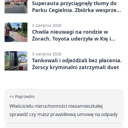
Superauta przyciągnęły tłumy do
Parku Cegielnia. Zbiórka wesprze
karetkę dla dzieci
3 sierpnia 2026
Chwila nieuwagi na rondzie w
Żorach. Toyota uderzyła w Kię i
infrastrukturę
3 sierpnia 2026
Tankowali i odjeżdżali bez płacenia.
Żorscy kryminalni zatrzymali duet
<< Poprzedni
Właścicielu nieruchomości niezamieszkałej
sprawdź czy masz prawidłową umowę na odpady