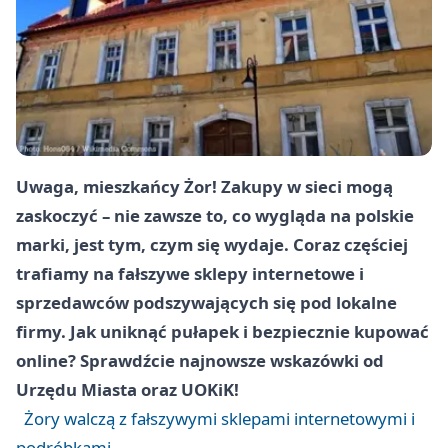
Uwaga, mieszkańcy Żor! Zakupy w sieci mogą
zaskoczyć – nie zawsze to, co wygląda na polskie
marki, jest tym, czym się wydaje. Coraz częściej
trafiamy na fałszywe sklepy internetowe i
sprzedawców podszywających się pod lokalne
firmy. Jak uniknąć pułapek i bezpiecznie kupować
online? Sprawdźcie najnowsze wskazówki od
Urzędu Miasta oraz UOKiK!
Żory walczą z fałszywymi sklepami internetowymi i
podróbkami