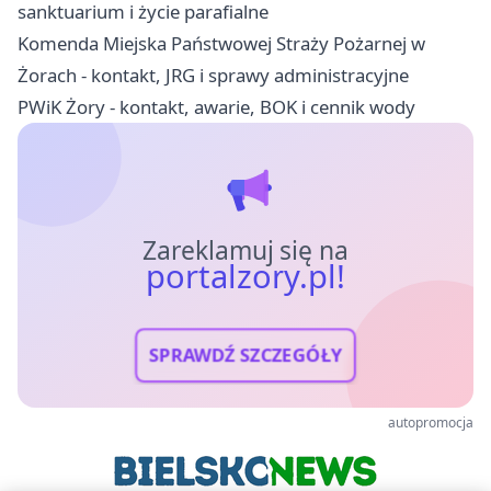
sanktuarium i życie parafialne
Komenda Miejska Państwowej Straży Pożarnej w
Żorach - kontakt, JRG i sprawy administracyjne
PWiK Żory - kontakt, awarie, BOK i cennik wody
Zareklamuj się na
portalzory.pl!
SPRAWDŹ SZCZEGÓŁY
autopromocja