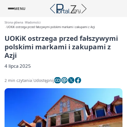
MENU
Strona główna
Wiadomości
UOKiK ostrzega przed fałszywymi polskimi markami i zakupami z Azji
UOKiK ostrzega przed fałszywymi
polskimi markami i zakupami z
Azji
4 lipca 2025
2 min czytania
Udostępnij