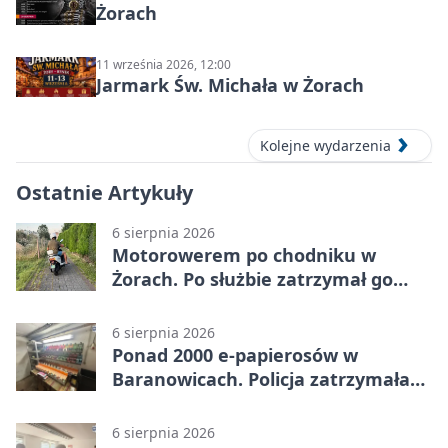
Żorach
11 września 2026, 12:00
Jarmark Św. Michała w Żorach
Kolejne wydarzenia
Ostatnie Artykuły
6 sierpnia 2026
Motorowerem po chodniku w
Żorach. Po służbie zatrzymał go
policjant
6 sierpnia 2026
Ponad 2000 e-papierosów w
Baranowicach. Policja zatrzymała
25-latka
6 sierpnia 2026