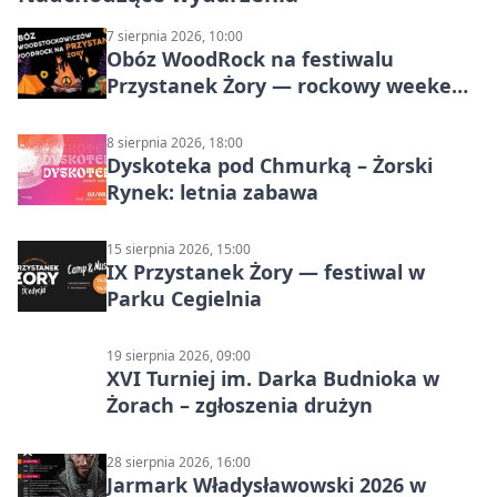
7 sierpnia 2026, 10:00
Obóz WoodRock na festiwalu
Przystanek Żory — rockowy weekend
w Parku Cegielnia
8 sierpnia 2026, 18:00
Dyskoteka pod Chmurką – Żorski
Rynek: letnia zabawa
15 sierpnia 2026, 15:00
IX Przystanek Żory — festiwal w
Parku Cegielnia
19 sierpnia 2026, 09:00
XVI Turniej im. Darka Budnioka w
Żorach – zgłoszenia drużyn
28 sierpnia 2026, 16:00
Jarmark Władysławowski 2026 w