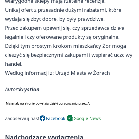
wiarygodne sklepy mają rzetelne recenzje.
Unikaj ofert z przesadnie dużymi rabatami, które
wydają się zbyt dobre, by były prawdziwe.
Przed zakupem upewnij się, czy sprzedawca działa
legalnie i czy oferowane produkty są oryginalne.
Dzięki tym prostym krokom mieszkańcy Żor mogą
cieszyć się bezpiecznymi zakupami i wspierać uczciwy
handel.
Według informacji z: Urząd Miasta w Żorach
Autor:
krystian
Zaobserwuj nas!
Facebook
Google News
Nadchodzące wydarzenia