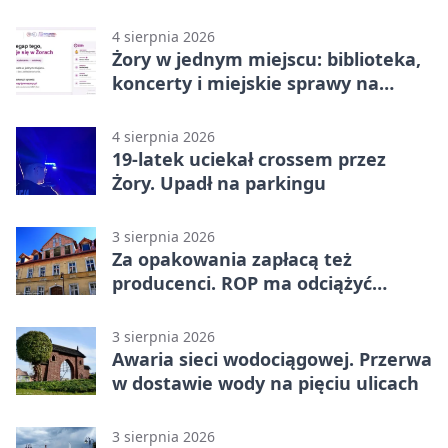
4 sierpnia 2026
Żory w jednym miejscu: biblioteka,
koncerty i miejskie sprawy na
wyciągnięcie ręki
4 sierpnia 2026
19-latek uciekał crossem przez
Żory. Upadł na parkingu
3 sierpnia 2026
Za opakowania zapłacą też
producenci. ROP ma odciążyć
mieszkańców Żor
3 sierpnia 2026
Awaria sieci wodociągowej. Przerwa
w dostawie wody na pięciu ulicach
3 sierpnia 2026