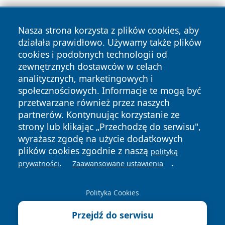
Nasza strona korzysta z plików cookies, aby
działała prawidłowo. Używamy także plików
cookies i podobnych technologii od
zewnętrznych dostawców w celach
analitycznych, marketingowych i
Copyright © 2026 portalzory.pl Wszystkie prawa zastrzeżone.
społecznościowych. Informacje te mogą być
przetwarzane również przez naszych
partnerów. Kontynuując korzystanie ze
Polityka
Polityka
News
Autorzy
strony lub klikając „Przechodzę do serwisu",
Prywatności
Cookies
wyrażasz zgodę na użycie dodatkowych
plików cookies zgodnie z naszą
polityką
.
.
prywatności
Zaawansowane ustawienia
Polityka Cookies
Przejdź do serwisu