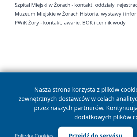
Szpital Miejski w Żorach - kontakt, oddziały, rejestra
Muzeum Miejskie w Żorach Historia, wystawy i info
PWiK Żory - kontakt, awarie, BOK i cennik wody
Nasza strona korzysta z plików cooki
zewnętrznych dostawców w celach anality
przez naszych partnerów. Kontynuując
dodatkowych plików c
Przejdź do serwisu
Polityka Cookies