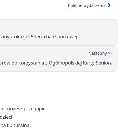
Kolejne wydarzenia
ny z okazji 25-lecia hali sportowej
Następny >>
orów do korzystania z Ogólnopolskiej Karty Seniora
 nie możesz przegapić
dzieci
rta kulturalna