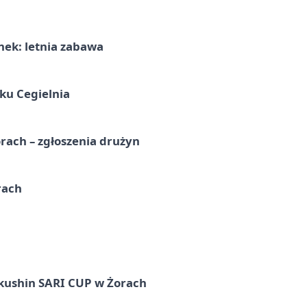
nek: letnia zabawa
ku Cegielnia
rach – zgłoszenia drużyn
rach
okushin SARI CUP w Żorach