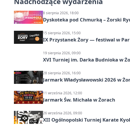
Nadchodzące wydarzenia
8 sierpnia 2026, 18:00
Dyskoteka pod Chmurką – Żorski Ry
15 sierpnia 2026, 15:00
IX Przystanek Żory — festiwal w Par
19 sierpnia 2026, 09:00
XVI Turniej im. Darka Budnioka w Żo
28 sierpnia 2026, 16:00
Jarmark Władysławowski 2026 w Żo
11 września 2026, 12:00
Jarmark Św. Michała w Żorach
26 września 2026, 09:00
XII Ogólnopolski Turniej Karate Ky