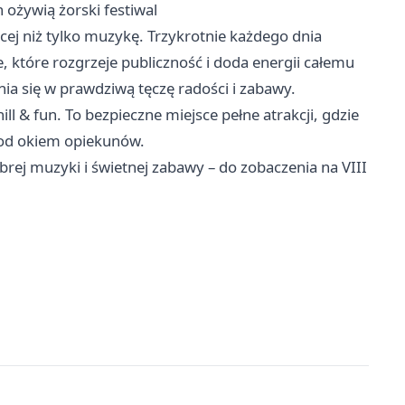
 ożywią żorski festiwal
cej niż tylko muzykę. Trzykrotnie każdego dnia
 które rozgrzeje publiczność i doda energii całemu
ia się w prawdziwą tęczę radości i zabawy.
ill & fun. To bezpieczne miejsce pełne atrakcji, gdzie
pod okiem opiekunów.
rej muzyki i świetnej zabawy – do zobaczenia na VIII