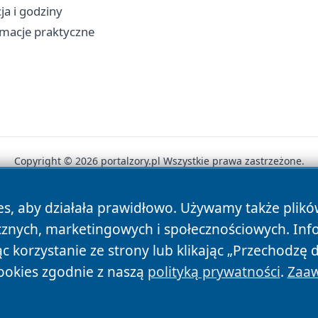
cja i godziny
rmacje praktyczne
Copyright © 2026 portalzory.pl Wszystkie prawa zastrzeżone.
es, aby działała prawidłowo. Używamy także plik
News
Autorzy
Polityka Prywatności
Polityka Cookie
cznych, marketingowych i społecznościowych. Inf
 korzystanie ze strony lub klikając „Przechodzę 
ookies zgodnie z naszą
polityką prywatności
.
Zaaw