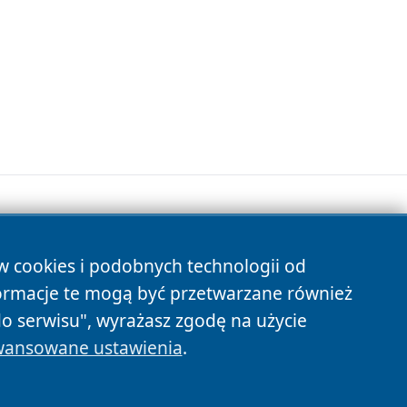
ów cookies i podobnych technologii od
s
ormacje te mogą być przetwarzane również
do serwisu", wyrażasz zgodę na użycie
ansowane ustawienia
.