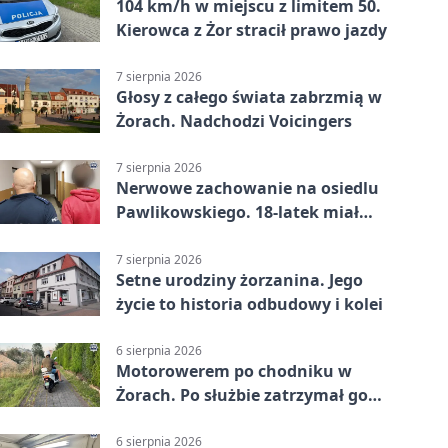
104 km/h w miejscu z limitem 50.
Kierowca z Żor stracił prawo jazdy
7 sierpnia 2026
Głosy z całego świata zabrzmią w
Żorach. Nadchodzi Voicingers
7 sierpnia 2026
Nerwowe zachowanie na osiedlu
Pawlikowskiego. 18-latek miał
narkotyki
7 sierpnia 2026
Setne urodziny żorzanina. Jego
życie to historia odbudowy i kolei
6 sierpnia 2026
Motorowerem po chodniku w
Żorach. Po służbie zatrzymał go
policjant
6 sierpnia 2026