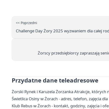
<< Poprzedni
Challenge Day Żory 2025 wyzwaniem dla całej rodzi
Żorscy przedsiębiorcy zapraszają seni
Przydatne dane teleadresowe
Żorski Rynek i Karuzela Żorzanka Atrakcje, których
Świetlica Osiny w Żorach - adres, telefon, zajęcia dla 
Klub Rebus w Żorach - kontakt, godziny, zajęcia i ofe