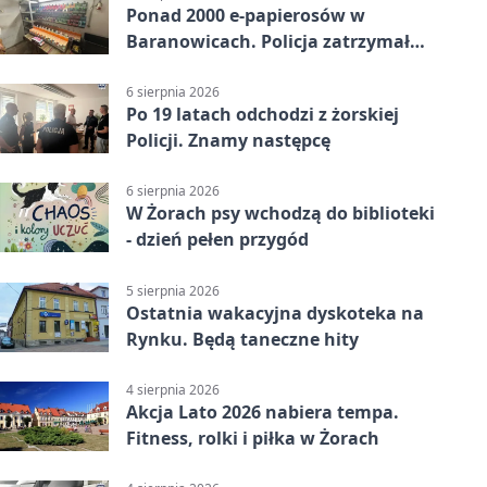
Ponad 2000 e-papierosów w
Baranowicach. Policja zatrzymała
25-latka
6 sierpnia 2026
Po 19 latach odchodzi z żorskiej
Policji. Znamy następcę
6 sierpnia 2026
W Żorach psy wchodzą do biblioteki
- dzień pełen przygód
5 sierpnia 2026
Ostatnia wakacyjna dyskoteka na
Rynku. Będą taneczne hity
4 sierpnia 2026
Akcja Lato 2026 nabiera tempa.
Fitness, rolki i piłka w Żorach