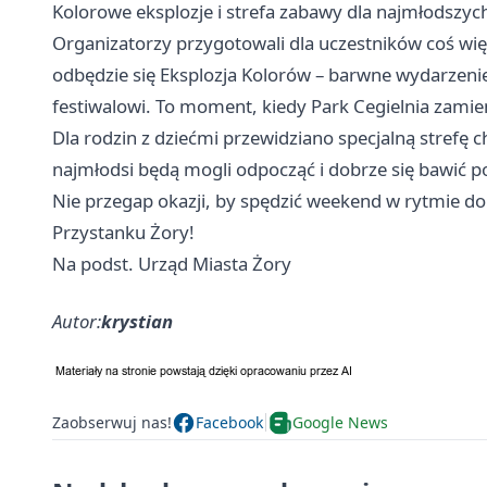
Kolorowe eksplozje i strefa zabawy dla najmłodszych
Organizatorzy przygotowali dla uczestników coś wię
odbędzie się Eksplozja Kolorów – barwne wydarzenie,
festiwalowi. To moment, kiedy Park Cegielnia zamien
Dla rodzin z dziećmi przewidziano specjalną strefę ch
najmłodsi będą mogli odpocząć i dobrze się bawić 
Nie przegap okazji, by spędzić weekend w rytmie dob
Przystanku Żory!
Na podst. Urząd Miasta Żory
Autor:
krystian
Zaobserwuj nas!
Facebook
Google News