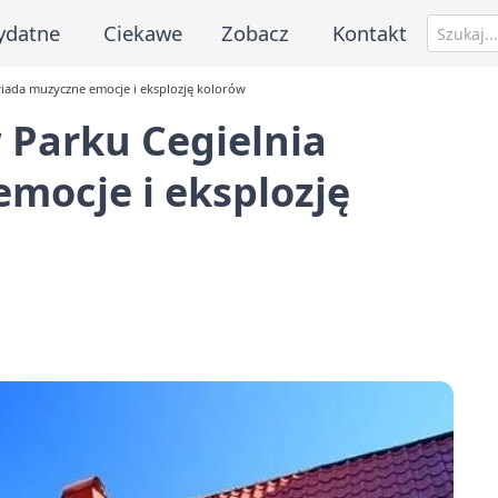
ydatne
Ciekawe
Zobacz
Kontakt
wiada muzyczne emocje i eksplozję kolorów
w Parku Cegielnia
mocje i eksplozję