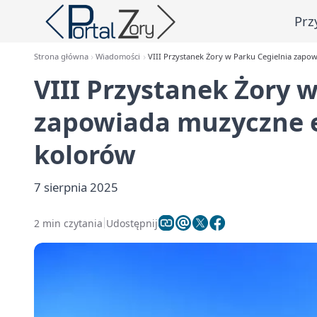
Prz
Strona główna
Wiadomości
VIII Przystanek Żory w Parku Cegielnia zapo
VIII Przystanek Żory 
zapowiada muzyczne e
kolorów
7 sierpnia 2025
2 min czytania
Udostępnij