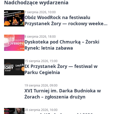
Nadchodzące wydarzenia
7 sierpnia 2026, 10:00
Obóz WoodRock na festiwalu
Przystanek Żory — rockowy weekend
w Parku Cegielnia
8 sierpnia 2026, 18:00
Dyskoteka pod Chmurką – Żorski
Rynek: letnia zabawa
15 sierpnia 2026, 15:00
IX Przystanek Żory — festiwal w
Parku Cegielnia
19 sierpnia 2026, 09:00
XVI Turniej im. Darka Budnioka w
Żorach – zgłoszenia drużyn
28 sierpnia 2026, 16:00