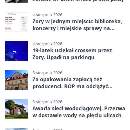
4 sierpnia 2026
Żory w jednym miejscu: biblioteka,
koncerty i miejskie sprawy na
wyciągnięcie ręki
4 sierpnia 2026
19-latek uciekał crossem przez
Żory. Upadł na parkingu
3 sierpnia 2026
Za opakowania zapłacą też
producenci. ROP ma odciążyć
mieszkańców Żor
3 sierpnia 2026
Awaria sieci wodociągowej. Przerwa
w dostawie wody na pięciu ulicach