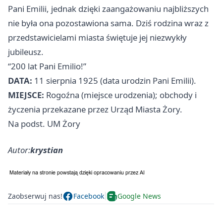
Pani Emilii, jednak dzięki zaangażowaniu najbliższych
nie była ona pozostawiona sama. Dziś rodzina wraz z
przedstawicielami miasta świętuje jej niezwykły
jubileusz.
“200 lat Pani Emilio!”
DATA:
11 sierpnia 1925 (data urodzin Pani Emilii).
MIEJSCE:
Rogoźna (miejsce urodzenia); obchody i
życzenia przekazane przez Urząd Miasta Żory.
Na podst. UM Żory
Autor:
krystian
Zaobserwuj nas!
Facebook
Google News