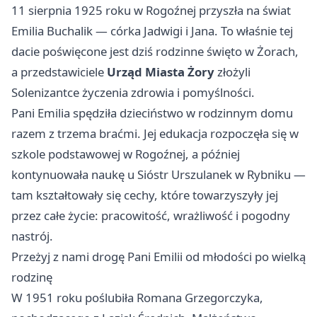
11 sierpnia 1925 roku w Rogoźnej przyszła na świat
Emilia Buchalik — córka Jadwigi i Jana. To właśnie tej
dacie poświęcone jest dziś rodzinne święto w Żorach,
a przedstawiciele
Urząd Miasta Żory
złożyli
Solenizantce życzenia zdrowia i pomyślności.
Pani Emilia spędziła dzieciństwo w rodzinnym domu
razem z trzema braćmi. Jej edukacja rozpoczęła się w
szkole podstawowej w Rogoźnej, a później
kontynuowała naukę u Sióstr Urszulanek w Rybniku —
tam kształtowały się cechy, które towarzyszyły jej
przez całe życie: pracowitość, wrażliwość i pogodny
nastrój.
Przeżyj z nami drogę Pani Emilii od młodości po wielką
rodzinę
W 1951 roku poślubiła Romana Grzegorczyka,