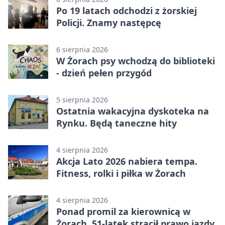
Po 19 latach odchodzi z żorskiej
Policji. Znamy następcę
6 sierpnia 2026
W Żorach psy wchodzą do biblioteki
- dzień pełen przygód
5 sierpnia 2026
Ostatnia wakacyjna dyskoteka na
Rynku. Będą taneczne hity
4 sierpnia 2026
Akcja Lato 2026 nabiera tempa.
Fitness, rolki i piłka w Żorach
4 sierpnia 2026
Ponad promil za kierownicą w
Żorach. 51-latek stracił prawo jazdy