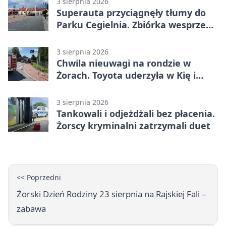
3 sierpnia 2026
Superauta przyciągnęły tłumy do
Parku Cegielnia. Zbiórka wesprze
karetkę dla dzieci
3 sierpnia 2026
Chwila nieuwagi na rondzie w
Żorach. Toyota uderzyła w Kię i
infrastrukturę
3 sierpnia 2026
Tankowali i odjeżdżali bez płacenia.
Żorscy kryminalni zatrzymali duet
<< Poprzedni
Żorski Dzień Rodziny 23 sierpnia na Rajskiej Fali –
zabawa