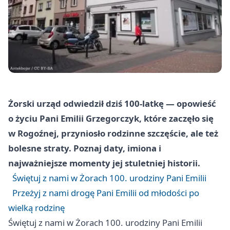
Żorski urząd odwiedził dziś 100‑latkę — opowieść
o życiu Pani Emilii Grzegorczyk, które zaczęło się
w Rogoźnej, przyniosło rodzinne szczęście, ale też
bolesne straty. Poznaj daty, imiona i
najważniejsze momenty jej stuletniej historii.
Świętuj z nami w Żorach 100. urodziny Pani Emilii
Przeżyj z nami drogę Pani Emilii od młodości po
wielką rodzinę
Świętuj z nami w Żorach 100. urodziny Pani Emilii