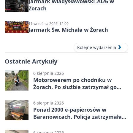
Jarmark Władysławowski 2026 w
Żorach
11 września 2026, 12:00
Jarmark Św. Michała w Żorach
Kolejne wydarzenia
Ostatnie Artykuły
6 sierpnia 2026
Motorowerem po chodniku w
Żorach. Po służbie zatrzymał go
policjant
6 sierpnia 2026
Ponad 2000 e-papierosów w
Baranowicach. Policja zatrzymała
25-latka
6 sierpnia 2026