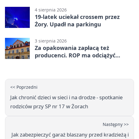
wyciągnięcie ręki
4 sierpnia 2026
19-latek uciekał crossem przez
Żory. Upadł na parkingu
3 sierpnia 2026
Za opakowania zapłacą też
producenci. ROP ma odciążyć
mieszkańców Żor
<< Poprzedni
Jak chronić dzieci w sieci i na drodze - spotkanie
rodziców przy SP nr 17 w Żorach
Następny >>
Jak zabezpieczyć garaż blaszany przed kradzieżą i