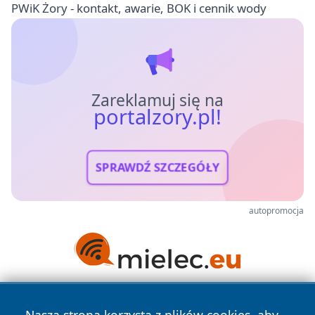
PWiK Żory - kontakt, awarie, BOK i cennik wody
Zareklamuj się na
portalzory.pl!
SPRAWDŹ SZCZEGÓŁY
autopromocja