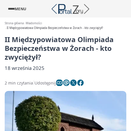
MENU
Strona główna
Wiadomości
II Międzypowiatowa Olimpiada Bezpieczeństwa w Żorach - kto zwyciężył?
II Międzypowiatowa Olimpiada
Bezpieczeństwa w Żorach - kto
zwyciężył?
18 września 2025
2 min czytania
Udostępnij