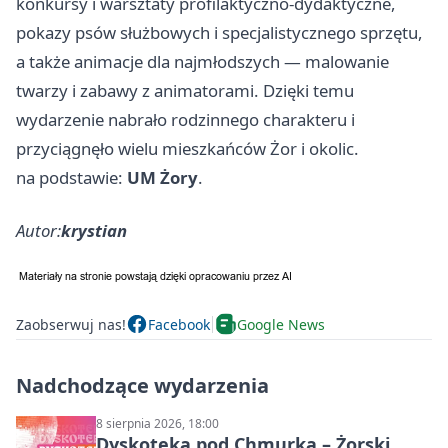
konkursy i warsztaty profilaktyczno-dydaktyczne,
pokazy psów służbowych i specjalistycznego sprzętu,
a także animacje dla najmłodszych — malowanie
twarzy i zabawy z animatorami. Dzięki temu
wydarzenie nabrało rodzinnego charakteru i
przyciągnęło wielu mieszkańców Żor i okolic.
na podstawie:
UM Żory
.
Autor:
krystian
Zaobserwuj nas!
Facebook
Google News
Nadchodzące wydarzenia
8 sierpnia 2026, 18:00
Dyskoteka pod Chmurką – Żorski