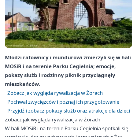
Młodzi ratownicy i mundurowi zmierzyli się w hali
MOSiR i na terenie Parku Cegielnia; emocje,
pokazy służb i rodzinny piknik przyciągnęły
mieszkańców.
Zobacz jak wygląda rywalizacja w Żorach
Pochwal zwycięzców i poznaj ich przygotowanie
Przyjdź i zobacz pokazy służb oraz atrakcje dla dzieci
Zobacz jak wygląda rywalizacja w Żorach
W hali MOSiR i na terenie Parku Cegielnia spotkali się