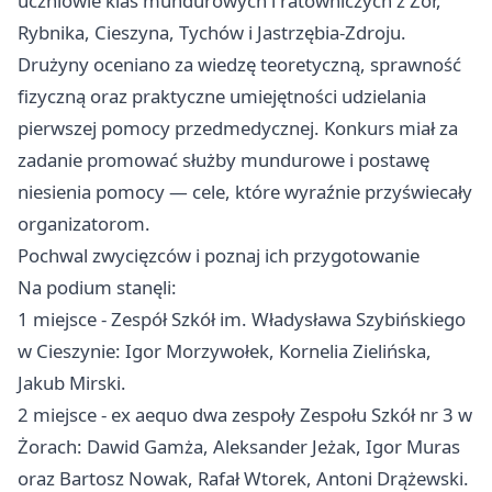
uczniowie klas mundurowych i ratowniczych z Żor,
Rybnika, Cieszyna, Tychów i Jastrzębia-Zdroju.
Drużyny oceniano za wiedzę teoretyczną, sprawność
fizyczną oraz praktyczne umiejętności udzielania
pierwszej pomocy przedmedycznej. Konkurs miał za
zadanie promować służby mundurowe i postawę
niesienia pomocy — cele, które wyraźnie przyświecały
organizatorom.
Pochwal zwycięzców i poznaj ich przygotowanie
Na podium stanęli:
1 miejsce - Zespół Szkół im. Władysława Szybińskiego
w Cieszynie: Igor Morzywołek, Kornelia Zielińska,
Jakub Mirski.
2 miejsce - ex aequo dwa zespoły Zespołu Szkół nr 3 w
Żorach: Dawid Gamża, Aleksander Jeżak, Igor Muras
oraz Bartosz Nowak, Rafał Wtorek, Antoni Drążewski.