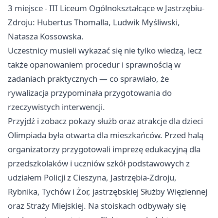
3 miejsce - III Liceum Ogólnokształcące w Jastrzębiu-
Zdroju: Hubertus Thomalla, Ludwik Myśliwski,
Natasza Kossowska.
Uczestnicy musieli wykazać się nie tylko wiedzą, lecz
także opanowaniem procedur i sprawnością w
zadaniach praktycznych — co sprawiało, że
rywalizacja przypominała przygotowania do
rzeczywistych interwencji.
Przyjdź i zobacz pokazy służb oraz atrakcje dla dzieci
Olimpiada była otwarta dla mieszkańców. Przed halą
organizatorzy przygotowali imprezę edukacyjną dla
przedszkolaków i uczniów szkół podstawowych z
udziałem Policji z Cieszyna, Jastrzębia-Zdroju,
Rybnika, Tychów i Żor, jastrzębskiej Służby Więziennej
oraz Straży Miejskiej. Na stoiskach odbywały się