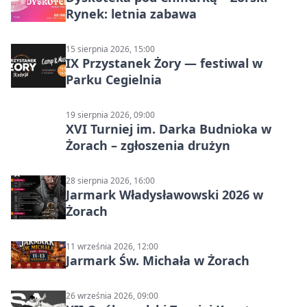
Rynek: letnia zabawa
15 sierpnia 2026, 15:00
IX Przystanek Żory — festiwal w
Parku Cegielnia
19 sierpnia 2026, 09:00
XVI Turniej im. Darka Budnioka w
Żorach – zgłoszenia drużyn
28 sierpnia 2026, 16:00
Jarmark Władysławowski 2026 w
Żorach
11 września 2026, 12:00
Jarmark Św. Michała w Żorach
26 września 2026, 09:00