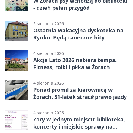
W Żorach psy wchodzą do biblioteki
- dzień pełen przygód
5 sierpnia 2026
Ostatnia wakacyjna dyskoteka na
Rynku. Będą taneczne hity
4 sierpnia 2026
Akcja Lato 2026 nabiera tempa.
Fitness, rolki i piłka w Żorach
4 sierpnia 2026
Ponad promil za kierownicą w
Żorach. 51-latek stracił prawo jazdy
4 sierpnia 2026
Żory w jednym miejscu: biblioteka,
koncerty i miejskie sprawy na