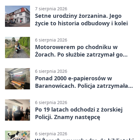
7 sierpnia 2026
Setne urodziny żorzanina. Jego
życie to historia odbudowy i kolei
6 sierpnia 2026
Motorowerem po chodniku w
Żorach. Po służbie zatrzymał go
policjant
6 sierpnia 2026
Ponad 2000 e-papierosów w
Baranowicach. Policja zatrzymała
25-latka
6 sierpnia 2026
Po 19 latach odchodzi z żorskiej
Policji. Znamy następcę
6 sierpnia 2026