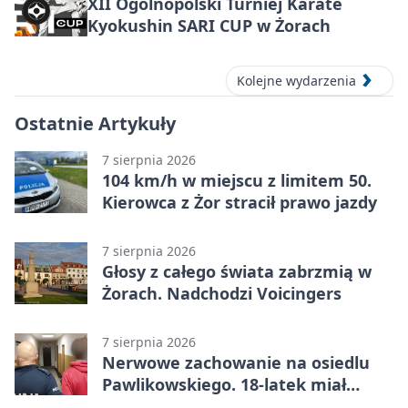
XII Ogólnopolski Turniej Karate
Kyokushin SARI CUP w Żorach
Kolejne wydarzenia
Ostatnie Artykuły
7 sierpnia 2026
104 km/h w miejscu z limitem 50.
Kierowca z Żor stracił prawo jazdy
7 sierpnia 2026
Głosy z całego świata zabrzmią w
Żorach. Nadchodzi Voicingers
7 sierpnia 2026
Nerwowe zachowanie na osiedlu
Pawlikowskiego. 18-latek miał
narkotyki