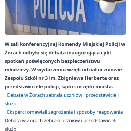
W sali konferencyjnej Komendy Miejskiej Policji w
Żorach odbyła się debata inaugurująca cykl
spotkań poświęconych bezpieczeństwu
młodzieży. W wydarzeniu wzięli udział uczniowie
Zespołu Szkół nr 3 im. Zbigniewa Herberta oraz
przedstawiciele policji, sądu i urzędu miasta.
Debata w Żorach zebrała uczniów i przedstawicieli
służb
Eksperci omawiali zagrożenia i sposoby reagowania
Debata w Żorach zebrała uczniów i przedstawicieli
służb