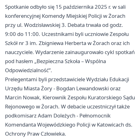
Spotkanie odbyło się 15 października 2025 r. w sali
konferencyjnej Komendy Miejskiej Policji w Żorach
przy ul. Wodzisławskiej 3. Debata trwała od godz.
9:00 do 11:00. Uczestnikami byli uczniowie Zespołu
Szkół nr 3 im. Zbigniewa Herberta w Żorach oraz ich
nauczyciele. Wydarzenie zainaugurowało cykl spotkań
pod hasłem „Bezpieczna Szkoła – Wspólna
Odpowiedzialność”.
Prelegentami byli przedstawiciele Wydziału Edukacji
Urzędu Miasta Żory - Bogdan Lewandowski oraz
Marcin Nowak, Kierownik Zespołu Kuratorskiego Sądu
Rejonowego w Żorach. W debacie uczestniczył także
podkomisarz Adam Doleżych - Pełnomocnik
Komendanta Wojewódzkiego Policji w Katowicach ds.
Ochrony Praw Człowieka.