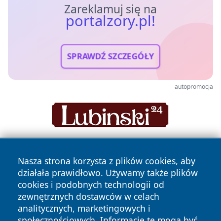
Zareklamuj się na
portalzory.pl!
SPRAWDŹ SZCZEGÓŁY
autopromocja
Nasza strona korzysta z plików cookies, aby
działała prawidłowo. Używamy także plików
cookies i podobnych technologii od
zewnętrznych dostawców w celach
analitycznych, marketingowych i
Copyright © 2026 portalzory.pl Wszystkie prawa zastrzeżone.
społecznościowych. Informacje te mogą być