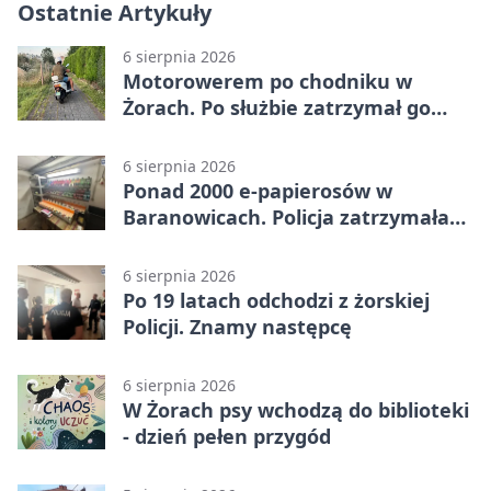
Ostatnie Artykuły
6 sierpnia 2026
Motorowerem po chodniku w
Żorach. Po służbie zatrzymał go
policjant
6 sierpnia 2026
Ponad 2000 e-papierosów w
Baranowicach. Policja zatrzymała
25-latka
6 sierpnia 2026
Po 19 latach odchodzi z żorskiej
Policji. Znamy następcę
6 sierpnia 2026
W Żorach psy wchodzą do biblioteki
- dzień pełen przygód