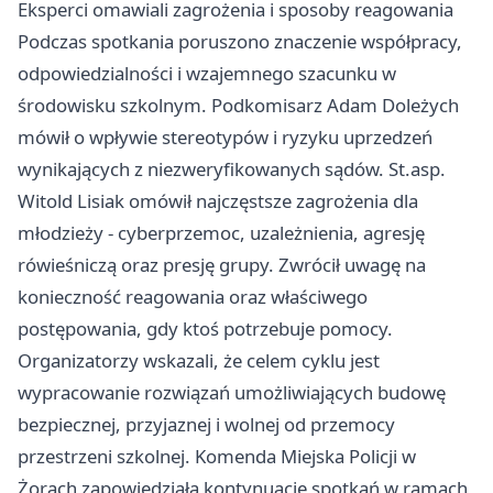
Eksperci omawiali zagrożenia i sposoby reagowania
Podczas spotkania poruszono znaczenie współpracy,
odpowiedzialności i wzajemnego szacunku w
środowisku szkolnym. Podkomisarz Adam Doleżych
mówił o wpływie stereotypów i ryzyku uprzedzeń
wynikających z niezweryfikowanych sądów. St.asp.
Witold Lisiak omówił najczęstsze zagrożenia dla
młodzieży - cyberprzemoc, uzależnienia, agresję
rówieśniczą oraz presję grupy. Zwrócił uwagę na
konieczność reagowania oraz właściwego
postępowania, gdy ktoś potrzebuje pomocy.
Organizatorzy wskazali, że celem cyklu jest
wypracowanie rozwiązań umożliwiających budowę
bezpiecznej, przyjaznej i wolnej od przemocy
przestrzeni szkolnej. Komenda Miejska Policji w
Żorach zapowiedziała kontynuację spotkań w ramach