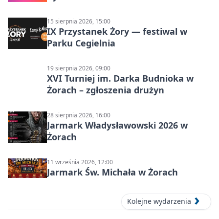
15 sierpnia 2026, 15:00
IX Przystanek Żory — festiwal w
Parku Cegielnia
19 sierpnia 2026, 09:00
XVI Turniej im. Darka Budnioka w
Żorach – zgłoszenia drużyn
28 sierpnia 2026, 16:00
Jarmark Władysławowski 2026 w
Żorach
11 września 2026, 12:00
Jarmark Św. Michała w Żorach
Kolejne wydarzenia