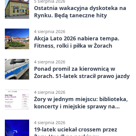
5 sierpnia 2026
Ostatnia wakacyjna dyskoteka na
Rynku. Będą taneczne hity
4 sierpnia 2026
Akcja Lato 2026 nabiera tempa.
Fitness, rolki i piłka w Żorach
4 sierpnia 2026
Ponad promil za kierownicą w
Żorach. 51-latek stracił prawo jazdy
4 sierpnia 2026
Żory w jednym miejscu: biblioteka,
koncerty i miejskie sprawy na
wyciągnięcie ręki
4 sierpnia 2026
19-latek uciekał crossem przez