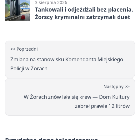
3 sierpnia 2026
Tankowali i odjeżdżali bez płacenia.
Żorscy kryminalni zatrzymali duet
<< Poprzedni
Zmiana na stanowisku Komendanta Miejskiego
Policji w Żorach
Następny >>
W Żorach znów lała się krew — Dom Kultury
zebrał prawie 12 litrów