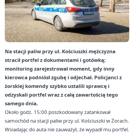
Na stacji paliw przy ul. Kościuszki mężczyzna
stracił portfel z dokumentami i gotówką;
monitoring zarejestrował moment, gdy inny
kierowca podniósł zgubę i odjechał. Policjanci z
żorskiej komendy szybko ustalili sprawcę i
odzyskali portfel wraz z całą zawartością tego
samego dnia.
Około godz. 15:00 poszkodowany zatankował
samochód na stacji paliw przy ul. Kościuszki w Żorach.
Wsiadając do auta nie zauważył, że wypadł mu portfel.