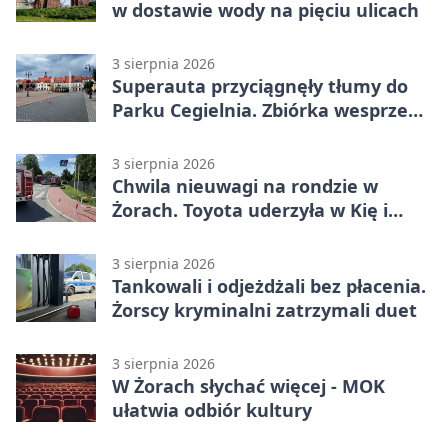
w dostawie wody na pięciu ulicach
3 sierpnia 2026
Superauta przyciągnęły tłumy do
Parku Cegielnia. Zbiórka wesprze
karetkę dla dzieci
3 sierpnia 2026
Chwila nieuwagi na rondzie w
Żorach. Toyota uderzyła w Kię i
infrastrukturę
3 sierpnia 2026
Tankowali i odjeżdżali bez płacenia.
Żorscy kryminalni zatrzymali duet
3 sierpnia 2026
W Żorach słychać więcej - MOK
ułatwia odbiór kultury