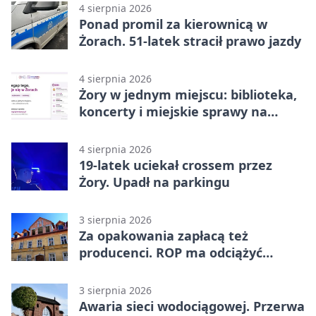
4 sierpnia 2026
Ponad promil za kierownicą w
Żorach. 51-latek stracił prawo jazdy
4 sierpnia 2026
Żory w jednym miejscu: biblioteka,
koncerty i miejskie sprawy na
wyciągnięcie ręki
4 sierpnia 2026
19-latek uciekał crossem przez
Żory. Upadł na parkingu
3 sierpnia 2026
Za opakowania zapłacą też
producenci. ROP ma odciążyć
mieszkańców Żor
3 sierpnia 2026
Awaria sieci wodociągowej. Przerwa