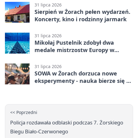
31 lipca 2026
Sierpień w Żorach pełen wydarzeń.
Koncerty, kino i rodzinny jarmark
31 lipca 2026
Mikołaj Pustelnik zdobył dwa
medale mistrzostw Europy w
modelarstwie
31 lipca 2026
SOWA w Żorach dorzuca nowe
eksperymenty - nauka bierze się tu
w ręce
<< Poprzedni
Policja rozdawała odblaski podczas 7. Żorskiego
Biegu Biało-Czerwonego