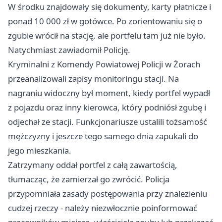
W środku znajdowały się dokumenty, karty płatnicze i
ponad 10 000 zł w gotówce. Po zorientowaniu się o
zgubie wrócił na stację, ale portfelu tam już nie było.
Natychmiast zawiadomił Policję.
Kryminalni z Komendy Powiatowej Policji w Żorach
przeanalizowali zapisy monitoringu stacji. Na
nagraniu widoczny był moment, kiedy portfel wypadł
z pojazdu oraz inny kierowca, który podniósł zgubę i
odjechał ze stacji. Funkcjonariusze ustalili tożsamość
mężczyzny i jeszcze tego samego dnia zapukali do
jego mieszkania.
Zatrzymany oddał portfel z całą zawartością,
tłumacząc, że zamierzał go zwrócić. Policja
przypomniała zasady postępowania przy znalezieniu
cudzej rzeczy - należy niezwłocznie poinformować