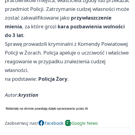
pracowników miejsca, właściciela zguby lub przekazać
przedmiot Policji. Zatrzymanie cudzej własności może
zostać zakwalifikowane jako
przywłaszczenie
mienia
, za które grozi
kara pozbawienia wolności
do 3 lat
.
Sprawę prowadzili kryminalni z Komendy Powiatowej
Policji w Żorach. Policja apeluje o uczciwość i właściwe
reagowanie w przypadku znalezienia cudzej
własności.
na podstawie:
Policja Żory
.
Autor:
krystian
Zaobserwuj nas!
Facebook
Google News