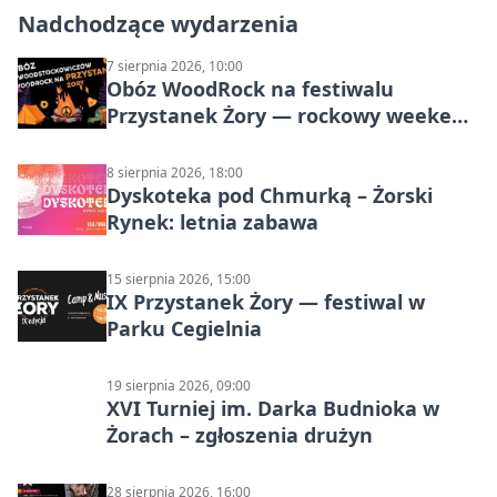
Nadchodzące wydarzenia
7 sierpnia 2026, 10:00
Obóz WoodRock na festiwalu
Przystanek Żory — rockowy weekend
w Parku Cegielnia
8 sierpnia 2026, 18:00
Dyskoteka pod Chmurką – Żorski
Rynek: letnia zabawa
15 sierpnia 2026, 15:00
IX Przystanek Żory — festiwal w
Parku Cegielnia
19 sierpnia 2026, 09:00
XVI Turniej im. Darka Budnioka w
Żorach – zgłoszenia drużyn
28 sierpnia 2026, 16:00