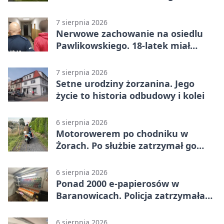
7 sierpnia 2026
Nerwowe zachowanie na osiedlu
Pawlikowskiego. 18-latek miał
narkotyki
7 sierpnia 2026
Setne urodziny żorzanina. Jego
życie to historia odbudowy i kolei
6 sierpnia 2026
Motorowerem po chodniku w
Żorach. Po służbie zatrzymał go
policjant
6 sierpnia 2026
Ponad 2000 e-papierosów w
Baranowicach. Policja zatrzymała
25-latka
6 sierpnia 2026