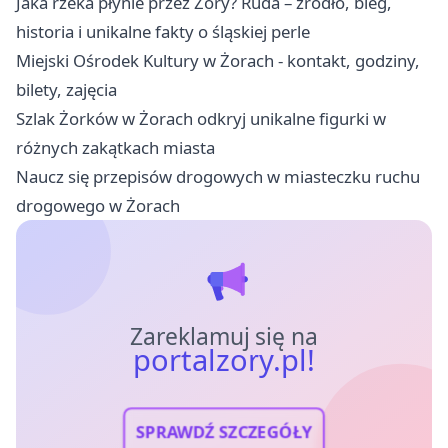
Jaka rzeka płynie przez Żory? Ruda – źródło, bieg,
historia i unikalne fakty o śląskiej perle
Miejski Ośrodek Kultury w Żorach - kontakt, godziny,
bilety, zajęcia
Szlak Żorków w Żorach odkryj unikalne figurki w
różnych zakątkach miasta
Naucz się przepisów drogowych w miasteczku ruchu
drogowego w Żorach
Zareklamuj się na
portalzory.pl!
SPRAWDŹ SZCZEGÓŁY