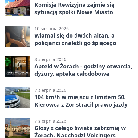
Komisja Rewizyjna zajmie się
sytuacją spółki Nowe Miasto
10 sierpnia 2026
Włamał się do dwóch altan, a
policjanci znaleźli go śpiącego
8 sierpnia 2026
Apteki w Żorach - godziny otwarcia,
dyżury, apteka całodobowa
7 sierpnia 2026
104 km/h w miejscu z limitem 50.
Kierowca z Żor stracił prawo jazdy
7 sierpnia 2026
Głosy z całego świata zabrzmią w
Żorach. Nadchodzi Voicingers