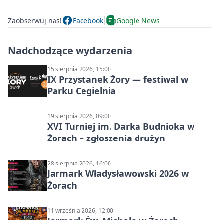
Zaobserwuj nas!
Facebook
Google News
Nadchodzące wydarzenia
15 sierpnia 2026, 15:00
IX Przystanek Żory — festiwal w
Parku Cegielnia
19 sierpnia 2026, 09:00
XVI Turniej im. Darka Budnioka w
Żorach – zgłoszenia drużyn
28 sierpnia 2026, 16:00
Jarmark Władysławowski 2026 w
Żorach
11 września 2026, 12:00