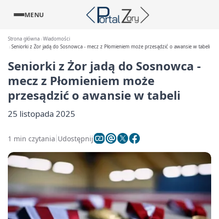
MENU
Strona główna
Wiadomości
Seniorki z Żor jadą do Sosnowca - mecz z Płomieniem może przesądzić o awansie w tabeli
Seniorki z Żor jadą do Sosnowca -
mecz z Płomieniem może
przesądzić o awansie w tabeli
25 listopada 2025
1 min czytania
Udostępnij