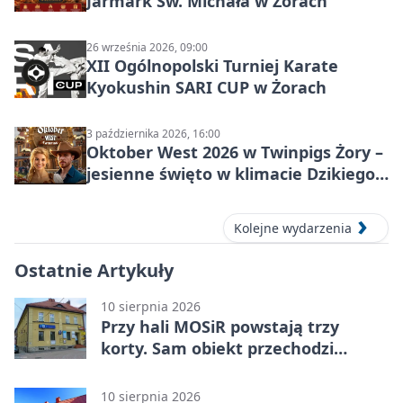
Jarmark Św. Michała w Żorach
26 września 2026, 09:00
XII Ogólnopolski Turniej Karate
Kyokushin SARI CUP w Żorach
3 października 2026, 16:00
Oktober West 2026 w Twinpigs Żory –
jesienne święto w klimacie Dzikiego
Zachodu
Kolejne wydarzenia
Ostatnie Artykuły
10 sierpnia 2026
Przy hali MOSiR powstają trzy
korty. Sam obiekt przechodzi
wielką zmianę
10 sierpnia 2026