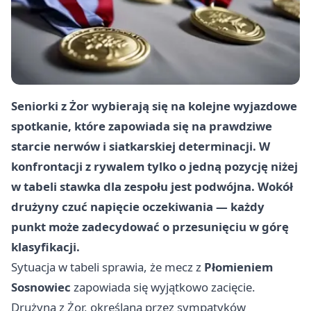
Seniorki z Żor wybierają się na kolejne wyjazdowe
spotkanie, które zapowiada się na prawdziwe
starcie nerwów i siatkarskiej determinacji. W
konfrontacji z rywalem tylko o jedną pozycję niżej
w tabeli stawka dla zespołu jest podwójna. Wokół
drużyny czuć napięcie oczekiwania — każdy
punkt może zadecydować o przesunięciu w górę
klasyfikacji.
Sytuacja w tabeli sprawia, że mecz z
Płomieniem
Sosnowiec
zapowiada się wyjątkowo zacięcie.
Drużyna z Żor, określana przez sympatyków