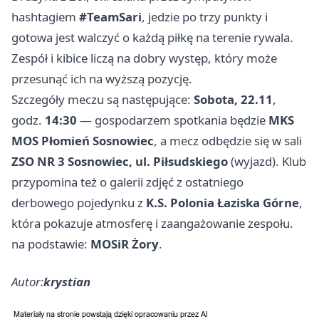
hashtagiem
#TeamSari
, jedzie po trzy punkty i
gotowa jest walczyć o każdą piłkę na terenie rywala.
Zespół i kibice liczą na dobry występ, który może
przesunąć ich na wyższą pozycję.
Szczegóły meczu są następujące:
Sobota, 22.11
,
godz.
14:30
— gospodarzem spotkania będzie
MKS
MOS Płomień Sosnowiec
, a mecz odbędzie się w sali
ZSO NR 3 Sosnowiec, ul. Piłsudskiego
(wyjazd). Klub
przypomina też o galerii zdjęć z ostatniego
derbowego pojedynku z
K.S. Polonia Łaziska Górne
,
która pokazuje atmosferę i zaangażowanie zespołu.
na podstawie:
MOSiR Żory
.
Autor:
krystian