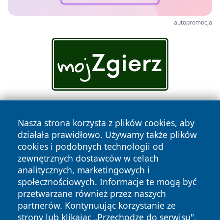
autopromocja
Nasza strona korzysta z plików cookies, aby
działała prawidłowo. Używamy także plików
cookies i podobnych technologii od
zewnętrznych dostawców w celach
analitycznych, marketingowych i
Copyright © 2026 portalzory.pl Wszystkie prawa zastrzeżone.
społecznościowych. Informacje te mogą być
przetwarzane również przez naszych
partnerów. Kontynuując korzystanie ze
Polityka
Polityka
News
Autorzy
strony lub klikając „Przechodzę do serwisu",
Prywatności
Cookies