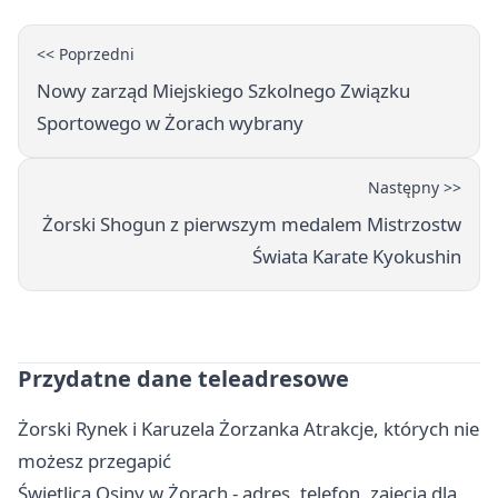
<< Poprzedni
Nowy zarząd Miejskiego Szkolnego Związku
Sportowego w Żorach wybrany
Następny >>
Żorski Shogun z pierwszym medalem Mistrzostw
Świata Karate Kyokushin
Przydatne dane teleadresowe
Żorski Rynek i Karuzela Żorzanka Atrakcje, których nie
możesz przegapić
Świetlica Osiny w Żorach - adres, telefon, zajęcia dla