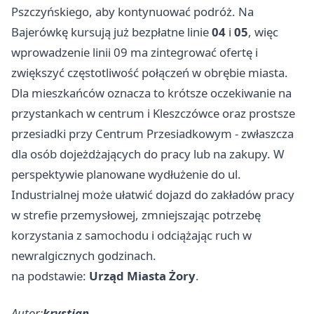
Pszczyńskiego, aby kontynuować podróż. Na
Bajerówkę kursują już bezpłatne linie
04
i
05
, więc
wprowadzenie linii 09 ma zintegrować ofertę i
zwiększyć częstotliwość połączeń w obrębie miasta.
Dla mieszkańców oznacza to krótsze oczekiwanie na
przystankach w centrum i Kleszczówce oraz prostsze
przesiadki przy Centrum Przesiadkowym - zwłaszcza
dla osób dojeżdżających do pracy lub na zakupy. W
perspektywie planowane wydłużenie do ul.
Industrialnej może ułatwić dojazd do zakładów pracy
w strefie przemysłowej, zmniejszając potrzebę
korzystania z samochodu i odciążając ruch w
newralgicznych godzinach.
na podstawie:
Urząd Miasta Żory
.
Autor:
krystian