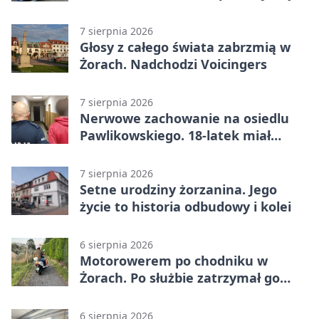
7 sierpnia 2026
Głosy z całego świata zabrzmią w
Żorach. Nadchodzi Voicingers
7 sierpnia 2026
Nerwowe zachowanie na osiedlu
Pawlikowskiego. 18-latek miał
narkotyki
7 sierpnia 2026
Setne urodziny żorzanina. Jego
życie to historia odbudowy i kolei
6 sierpnia 2026
Motorowerem po chodniku w
Żorach. Po służbie zatrzymał go
policjant
6 sierpnia 2026