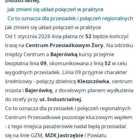
Industrialnej.
Jak zmieni się układ połączeń w praktyce
Co to oznacza dla przesiadek i połączeń regionalnych
Jak zmieni się układ połączeń w praktyce
Od 1 stycznia 2026 linia płatna nr
52
będzie kończyć
trasę na
Centrum Przesiadkowym Żory
. Na odcinku
między Centrum a
Bajerówką
kursy przejmie
bezpłatna linia
09
, skomunikowana z linią
52
w celu
wygodnych przesiadek. Linia 09 przyjmie charakter
średnicowy - połączy dzielnicę
Kleszczówka
, centrum
miasta i
Bajerówkę
, z docelowym planem wydłużenia
do strefy przy
ul. Industrialnej
.
Co to oznacza dla przesiadek i połączeń regionalnych
Centrum Przesiadkowe pozostaje kluczowym węzłem
- z tego miejsca pasażerowie nadal będą przesiadać
się na linie GZM,
MZK Jastrzębie
i Powiatu