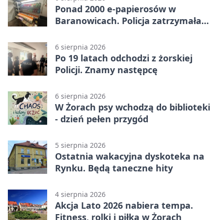
Ponad 2000 e-papierosów w
Baranowicach. Policja zatrzymała
25-latka
6 sierpnia 2026
Po 19 latach odchodzi z żorskiej
Policji. Znamy następcę
6 sierpnia 2026
W Żorach psy wchodzą do biblioteki
- dzień pełen przygód
5 sierpnia 2026
Ostatnia wakacyjna dyskoteka na
Rynku. Będą taneczne hity
4 sierpnia 2026
Akcja Lato 2026 nabiera tempa.
Fitness, rolki i piłka w Żorach