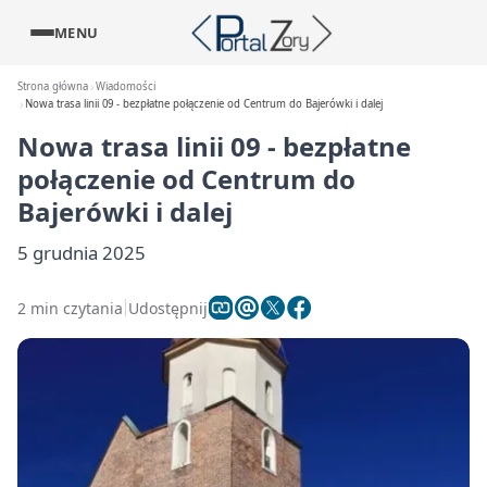
MENU
Strona główna
Wiadomości
Nowa trasa linii 09 - bezpłatne połączenie od Centrum do Bajerówki i dalej
Nowa trasa linii 09 - bezpłatne
połączenie od Centrum do
Bajerówki i dalej
5 grudnia 2025
2 min czytania
Udostępnij