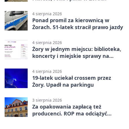
4 sierpnia 2026
Ponad promil za kierownicą w
Żorach. 51-latek stracił prawo jazdy
4 sierpnia 2026
Żory w jednym miejscu: biblioteka,
koncerty i miejskie sprawy na
wyciągnięcie ręki
4 sierpnia 2026
19-latek uciekał crossem przez
Żory. Upadł na parkingu
3 sierpnia 2026
Za opakowania zapłacą też
producenci. ROP ma odciążyć
mieszkańców Żor