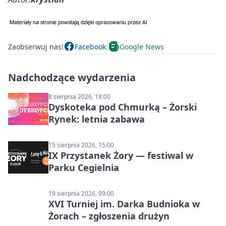
Zaobserwuj nas!
Facebook
Google News
Nadchodzące wydarzenia
8 sierpnia 2026, 18:00
Dyskoteka pod Chmurką – Żorski
Rynek: letnia zabawa
15 sierpnia 2026, 15:00
IX Przystanek Żory — festiwal w
Parku Cegielnia
19 sierpnia 2026, 09:00
XVI Turniej im. Darka Budnioka w
Żorach – zgłoszenia drużyn