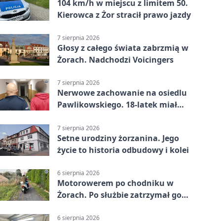
104 km/h w miejscu z limitem 50.
Kierowca z Żor stracił prawo jazdy
7 sierpnia 2026
Głosy z całego świata zabrzmią w
Żorach. Nadchodzi Voicingers
7 sierpnia 2026
Nerwowe zachowanie na osiedlu
Pawlikowskiego. 18-latek miał
narkotyki
7 sierpnia 2026
Setne urodziny żorzanina. Jego
życie to historia odbudowy i kolei
6 sierpnia 2026
Motorowerem po chodniku w
Żorach. Po służbie zatrzymał go
policjant
6 sierpnia 2026