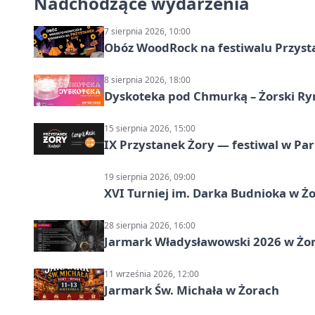
Nadchodzące wydarzenia
7 sierpnia 2026, 10:00
Obóz WoodRock na festiwalu Przyst
8 sierpnia 2026, 18:00
Dyskoteka pod Chmurką – Żorski Ry
15 sierpnia 2026, 15:00
IX Przystanek Żory — festiwal w Par
19 sierpnia 2026, 09:00
XVI Turniej im. Darka Budnioka w Żo
28 sierpnia 2026, 16:00
Jarmark Władysławowski 2026 w Żo
11 września 2026, 12:00
Jarmark Św. Michała w Żorach