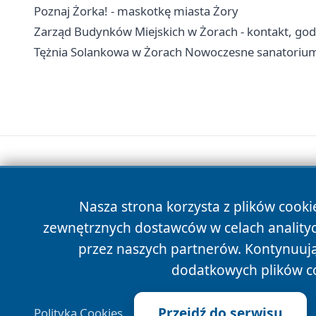
Poznaj Żorka! - maskotkę miasta Żory
Zarząd Budynków Miejskich w Żorach - kontakt, go
Tężnia Solankowa w Żorach Nowoczesne sanatoriu
Nasza strona korzysta z plików cooki
zewnętrznych dostawców w celach anality
przez naszych partnerów. Kontynuując
dodatkowych plików c
Przejdź do serwisu
Polityka Cookies