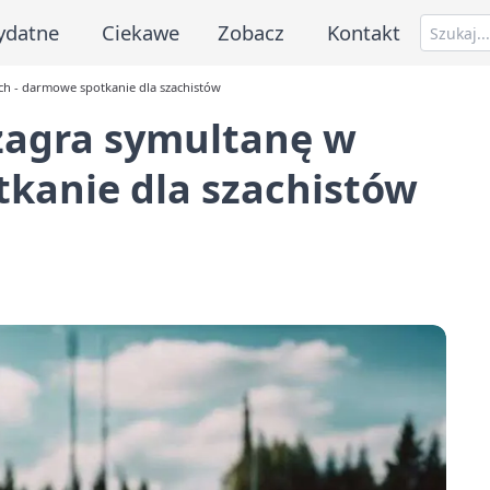
ydatne
Ciekawe
Zobacz
Kontakt
ach - darmowe spotkanie dla szachistów
 zagra symultanę w
tkanie dla szachistów