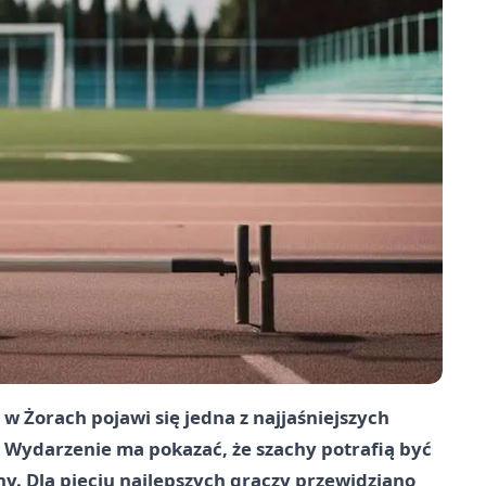
w Żorach pojawi się jedna z najjaśniejszych
k. Wydarzenie ma pokazać, że szachy potrafią być
tny. Dla pięciu najlepszych graczy przewidziano