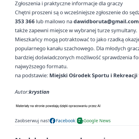
Zgłoszenia i praktyczne informacje dla graczy
Chętni proszeni są o wcześniejsze zgłoszenie do s
353 366
lub mailowo na
dawidboruta@gmail.com
także zapewni miejsce w wybranej turze symultany.
Mieszkańcy mogą potraktować to jako rzadką okazję
popularnego kanału szachowego. Dla młodych graczy 
bardziej doświadczonych możliwość sprawdzenia f
najwyższego formatu.
na podstawie:
Miejski Ośrodek Sportu i Rekreacji
Autor:
krystian
Zaobserwuj nas!
Facebook
Google News