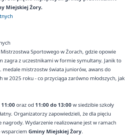
y Miejskiej Żory.
ętnych
tnych
ę Mistrzostwa Sportowego w Żorach, gdzie opowie
 zagra z uczestnikami w formie symultany. Janik to
. medale mistrzostw świata juniorów, awans do
h w 2025 roku - co przyciąga zarówno młodszych, jak
 11:00
oraz od
11:00 do 13:00
w siedzibie szkoły
płatny. Organizatorzy zapowiedzieli, że dla pięciu
 nagrody. Wydarzenie realizowane jest w ramach
ze wsparciem
Gminy Miejskiej Żory
.