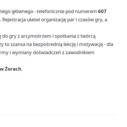
ędziego głównego - telefonicznie pod numerem
607
. Rejestracja ułatwi organizację par i czasów gry, a
 do gry z arcymistrzem i spotkania z twórcą
to szansa na bezpośrednią lekcję i motywację - dla
ormy i wymiany doświadczeń z zawodnikiem
 w Żorach
.