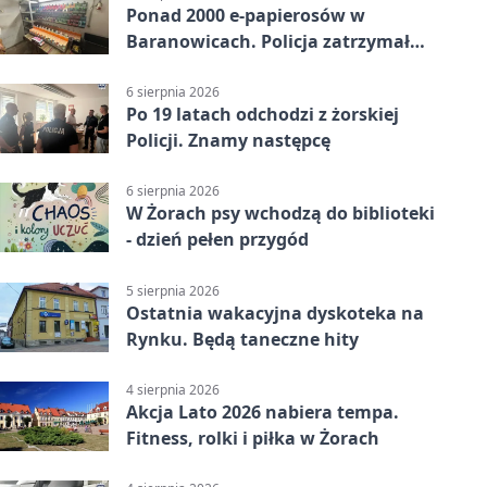
Ponad 2000 e-papierosów w
Baranowicach. Policja zatrzymała
25-latka
6 sierpnia 2026
Po 19 latach odchodzi z żorskiej
Policji. Znamy następcę
6 sierpnia 2026
W Żorach psy wchodzą do biblioteki
- dzień pełen przygód
5 sierpnia 2026
Ostatnia wakacyjna dyskoteka na
Rynku. Będą taneczne hity
4 sierpnia 2026
Akcja Lato 2026 nabiera tempa.
Fitness, rolki i piłka w Żorach