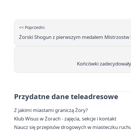
<< Poprzedni
Żorski Shogun z pierwszym medalem Mistrzostw 
Końcówki zadecydowały 
Przydatne dane teleadresowe
Z jakimi miastami graniczą Żory?
Klub Wisus w Żorach - zajęcia, sekcje i kontakt
Naucz się przepisów drogowych w miasteczku ruc