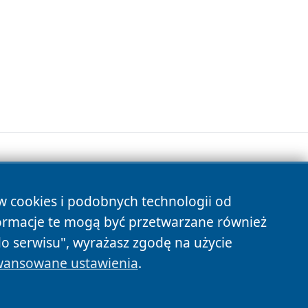
ów cookies i podobnych technologii od
s
ormacje te mogą być przetwarzane również
do serwisu", wyrażasz zgodę na użycie
ansowane ustawienia
.