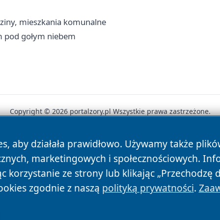
dziny, mieszkania komunalne
m pod gołym niebem
Copyright © 2026 portalzory.pl Wszystkie prawa zastrzeżone.
es, aby działała prawidłowo. Używamy także plik
News
Autorzy
Polityka Prywatności
Polityka Cookie
cznych, marketingowych i społecznościowych. Inf
 korzystanie ze strony lub klikając „Przechodzę 
ookies zgodnie z naszą
polityką prywatności
.
Zaaw