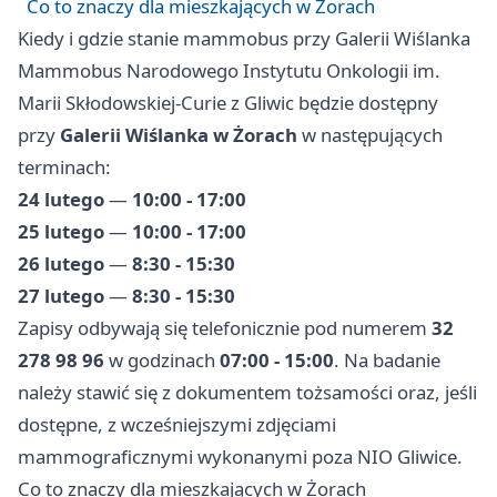
Co to znaczy dla mieszkających w Żorach
Kiedy i gdzie stanie mammobus przy Galerii Wiślanka
Mammobus Narodowego Instytutu Onkologii im.
Marii Skłodowskiej-Curie z
Gliwic
będzie dostępny
przy
Galerii Wiślanka w Żorach
w następujących
terminach:
24 lutego
—
10:00 - 17:00
25 lutego
—
10:00 - 17:00
26 lutego
—
8:30 - 15:30
27 lutego
—
8:30 - 15:30
Zapisy odbywają się telefonicznie pod numerem
32
278 98 96
w godzinach
07:00 - 15:00
. Na badanie
należy stawić się z dokumentem tożsamości oraz, jeśli
dostępne, z wcześniejszymi zdjęciami
mammograficznymi wykonanymi poza NIO Gliwice.
Co to znaczy dla mieszkających w Żorach