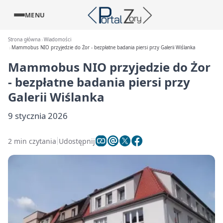
MENU
Strona główna
Wiadomości
Mammobus NIO przyjedzie do Żor - bezpłatne badania piersi przy Galerii Wiślanka
Mammobus NIO przyjedzie do Żor
- bezpłatne badania piersi przy
Galerii Wiślanka
9 stycznia 2026
2 min czytania
Udostępnij