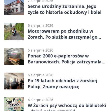
7 sierpnia 2026
Setne urodziny żorzanina. Jego
życie to historia odbudowy i kolei
6 sierpnia 2026
Motorowerem po chodniku w
Żorach. Po służbie zatrzymał go
policjant
6 sierpnia 2026
Ponad 2000 e-papierosów w
Baranowicach. Policja zatrzymała
25-latka
6 sierpnia 2026
Po 19 latach odchodzi z żorskiej
Policji. Znamy następcę
6 sierpnia 2026
W Żorach psy wchodzą do biblioteki