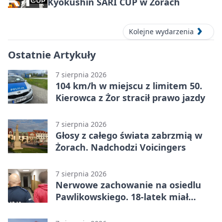
Kyokushin SARI CUP w Żorach
Kolejne wydarzenia
Ostatnie Artykuły
7 sierpnia 2026
104 km/h w miejscu z limitem 50.
Kierowca z Żor stracił prawo jazdy
7 sierpnia 2026
Głosy z całego świata zabrzmią w
Żorach. Nadchodzi Voicingers
7 sierpnia 2026
Nerwowe zachowanie na osiedlu
Pawlikowskiego. 18-latek miał
narkotyki