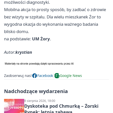
możliwości diagnostyki.
Mobilna akcja to prosty sposób, by zadbać o zdrowie
bez wizyty w szpitalu. Dla wielu mieszkanek Żor to
wygodna okazja do wykonania ważnego badania
blisko domu.
na podstawie:
UM Żory
.
Autor:
krystian
Zaobserwuj nas!
Facebook
Google News
Nadchodzące wydarzenia
8 sierpnia 2026, 18:00
Dyskoteka pod Chmurką – Żorski
Rynek: letnia zabawa