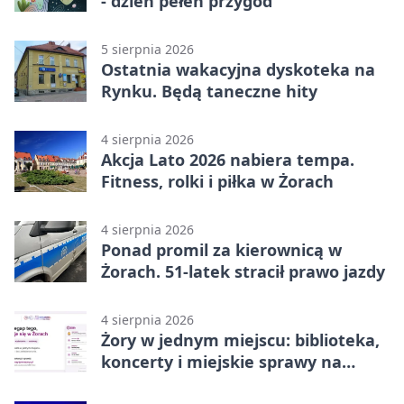
- dzień pełen przygód
5 sierpnia 2026
Ostatnia wakacyjna dyskoteka na
Rynku. Będą taneczne hity
4 sierpnia 2026
Akcja Lato 2026 nabiera tempa.
Fitness, rolki i piłka w Żorach
4 sierpnia 2026
Ponad promil za kierownicą w
Żorach. 51-latek stracił prawo jazdy
4 sierpnia 2026
Żory w jednym miejscu: biblioteka,
koncerty i miejskie sprawy na
wyciągnięcie ręki