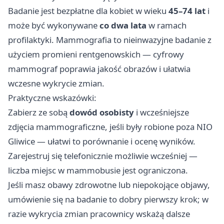
Badanie jest bezpłatne dla kobiet w wieku
45–74 lat
i
może być wykonywane
co dwa lata
w ramach
profilaktyki. Mammografia to nieinwazyjne badanie z
użyciem promieni rentgenowskich — cyfrowy
mammograf poprawia jakość obrazów i ułatwia
wczesne wykrycie zmian.
Praktyczne wskazówki:
Zabierz ze sobą
dowód osobisty
i wcześniejsze
zdjęcia mammograficzne, jeśli były robione poza NIO
Gliwice — ułatwi to porównanie i ocenę wyników.
Zarejestruj się telefonicznie możliwie wcześniej —
liczba miejsc w mammobusie jest ograniczona.
Jeśli masz obawy zdrowotne lub niepokojące objawy,
umówienie się na badanie to dobry pierwszy krok; w
razie wykrycia zmian pracownicy wskażą dalsze