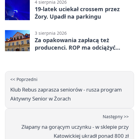
4 sierpnia 2026
19-latek uciekał crossem przez
Żory. Upadł na parkingu
3 sierpnia 2026
Za opakowania zapłacą też
producenci. ROP ma odciążyć
mieszkańców Żor
<< Poprzedni
Klub Rebus zaprasza seniorów - rusza program
Aktywny Senior w Żorach
Następny >>
Złapany na gorącym uczynku - w sklepie przy
Katowickiej ukradł ponad 800 zł